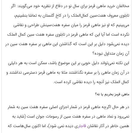
مخالفان خرید ماهی قرمز برای سال نو در دفاع از نظریه خود می‌گویند: اگر
تابلوی معروف هفت‌سین کمال‌الملک را در کاخ گلستان به تماشا بنشینیم،
می‌بینیم که او نیز ماهی قرمز را میان سفره هفت‌سینش طراحی و نقاشی
نکرده است اما آیا این که ماهی قرمز در تابلوی سفره هفت‌ سین کمال الملک
دیده نمی‌شود دلیل بر این است که گذاشتن این ماهی بر سفره هفت سین در
آن زمان متداول نبوده؟
این نکته نمی‌تواند دلیل خوبی بر این موضوع باشد، ممکن است به هر دلیلی
در آن زمان ماهی را بر سفره نگذاشتند مثلا به ماهی قرمز دسترسی نداشتند و
کمال الملک نیز آنچه را دیده نقاشی کرده است.
ماهی قرمز بخریم یا نه؟
در هر حال اگرچه ماهی قرمز در شمار اجزای اصلی سفره هفت سین به شمار
نمی‌رود و نماد ماهی در سفره هفت سین از رسومات جوان است (شاید به
همین خاطر در آثار نقاشان
قاجار
ی دیده نمی شود)، اما اکنون سال‌هاست که