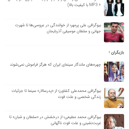
+ MP3 با کیفیت بالا)
بیوگرافی علی پرمهر؛ از خوانندگی در عروسی‌ها تا شهرت
جهانی و سلطان موسیقی آذربایجان
بازیگران
چهره‌های ماندگار سینمای ایران که هرگز فراموش نمی‌شوند
بیوگرافی محمدعلی کشاورز؛ از «پدرسالار» سینما تا جزئیات
زندگی شخصی و علت فوت
بیوگرافی محمد مطیعی؛ از درخشش در «سلطان و شبان» تا
غربت‌نشینی و علت فوت ناگهانی