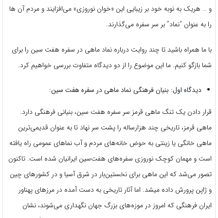
و … هریک به نوبه خود بر زیبایی این «خوان نوروزی» می‌افزایند و مردم آن ها
را به عنوان “نماد” بر سر سفره می‌گذارند.
با ما همراه باشید تا چند روایت درباره نماد ماهی در سفره هفت سین را برای
شما بازگو کنیم. ما این موضوع را از دو دیدگاه متفاوت بررسی خواهیم کرد.
دیدگاه اول: بنیان فرهنگی نماد ماهی در سفره هفت سین:
قرار دادن یک تنگ ماهی قرمز سر سفره هفت سین، بنیانی فرهنگی دارد.
ماهی قرمز، تاریخی چند هزارساله را پشت سر نهاد تا به عنوان قدیمی‌ترین
ماهی خانگی یا زینتی به حوض خانه‌های مردم و آب نماهای عمومی راه یافته
است و مهمان کوچک نوروزی سفره‌های هفت‌سین ایرانیان شده است. تاکنون
تصور می‌شد که این ماهی برای نخستین‌بار در شرق آسیا و در کشورهای چین
و ژاپن پرورش داده میشد. اما آثار تاریخی به دست آمده در مرزهای پهناور
ایران فرهنگی که امروز در موزه‌های بزرگ جهان نگهداری می‌شوند، نشان