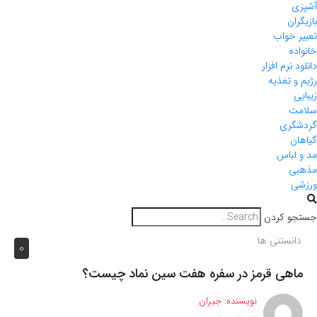
آشپزی
بازیگران
تعبیر خواب
خانواده
دانلود نرم افزار
رژیم و تغذیه
زیبایی
سلامت
گردشگری
گیاهان
مد و لباس
مذهبی
ورزشی
جستجو کردن
دانستنی ها
0
ماهی قرمز در سفره هفت سین نماد چیست؟
نویسنده:
جیران