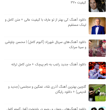
کیفیت ۳۲۰
دانلود آهنگ کی بهتر از تو عارف با کیفیت عالی + متن کامل و
لینک مستقیم
دانلود آهنگ‌های سریال شهرزاد (آلبوم کامل) | محسن چاوشی
و سینا سرلک
دانلود آهنگ جدید راغب به نام پیچک + متن کامل ترانه
گلچین بهترین آهنگ آذری شاد، غمگین و مجلسی (جدید و
قدیمی) + دانلود رایگان
دانلود آهنگ‌های رحمان و رحیم در پایتخت (فول آلبوم کامل