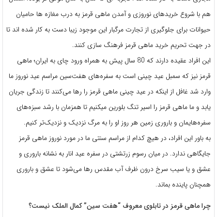
هم با شروع خریدهای نوروزی و آمدن ماهی قرمز به درب مغازه ها حامیان
حیوانات برای جلوگیری از تجارت مرگبار این موجود زیبا دست به کار شده اند تا
در جهت تحریم خرید ماهی قرمز فرهنگ سازی کنند.
این افراد عقیده دارند که 80 سال پیش به همراه ورود چای به ایران؛ ماهی
قرمز نیز که سمبل عید چینی است به سفره‌های هفت‌سین مراسم عید نوروز ما
وارد شد غافل از اینکه در عید چینی ماهی قرمز را رها می‌کنند تا زندگی جریان
یابد و ما ماهی قرمز را اسیر تنگ بلورین میکنیم تا همزمان با رشد سبزه‌های
سفره‌هایمان و باروری زمین هر روز او را به مرگ نزدیک و نزدیک‌تر کنیم.
به باور این افراد، در هیچ کدام از مراسم سنتی‌ ما در مورد نوروز ماهی قرمز
جایگاهی ندارد. در میان رسوم زرتشتی در سفره عید انار به نشانه باروری و
عشق و یا سیب سرخ درون ظرف آب مقدس رها می‌شود تا عشق و باروری
همچنان پاینده بماند.
چرا ماهی قرمز در تابلوی معروف “هفت سین” کمال الملک نیست؟