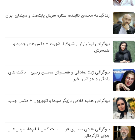
زندگینامه محسن تنابنده؛ ستاره سریال پایتخت و سینمای ایران
بیوگرافی لیلا زارع از شروع تا شهرت + عکس‌های جدید و
همسرش
بیوگرافی ژیلا صادقی و همسرش محسن رجبی + ناگفته‌های
زندگی و حواشی اخیر
بیوگرافی هانیه غلامی بازیگر سینما و تلویزیون + عکس جدید
بیوگرافی هادی حجازی فر + لیست کامل فیلم‌ها، سریال‌ها و
جوایز کارگردانی