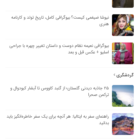
نیوشا ضیغمی کیست؟ بیوگرافی کامل، تاریخ تولد و کارنامه
هنری
بیوگرافی نعیمه نظام دوست و داستان تغییر چهره با جراحی
اسلیو + عکس قبل و بعد
گردشگری
۲۵ جاذبه دیدنی گلستان؛ از گنبد کاووس تا آبشار کبودوال و
ترکمن صحرا
راهنمای سفر به ایتالیا: هر آنچه برای یک سفر خاطره‌انگیز باید
بدانید