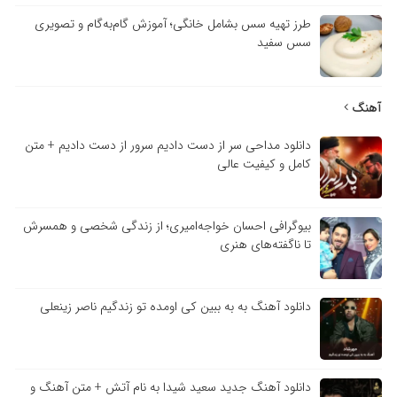
طرز تهیه سس بشامل خانگی؛ آموزش گام‌به‌گام و تصویری
سس سفید
آهنگ
دانلود مداحی سر از دست دادیم سرور از دست دادیم + متن
کامل و کیفیت عالی
بیوگرافی احسان خواجه‌امیری؛ از زندگی شخصی و همسرش
تا ناگفته‌های هنری
دانلود آهنگ به به ببین کی اومده تو زندگیم ناصر زینعلی
دانلود آهنگ جدید سعید شیدا به نام آتش + متن آهنگ و