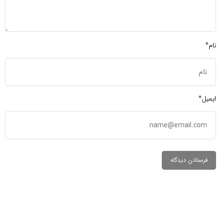
نام*
ایمیل*