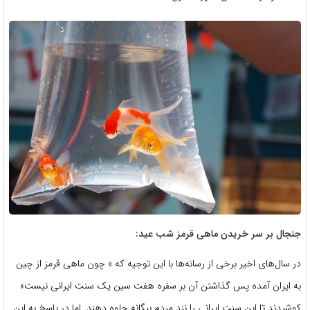
جنجال بر سر خریدن ماهی قرمز شب عید:
در سال‌های اخیر برخی از رسانه‌ها با این توجیه که « چون ماهی قرمز از چین
به ایران آمده پس گذاشتن آن بر سفره هفت سین یک سنت ایرانی نیست»
کوشیدند تا این سنت ایرانی را نزد مردم بیگانه جلوه دهند. اما در پاسخ به این