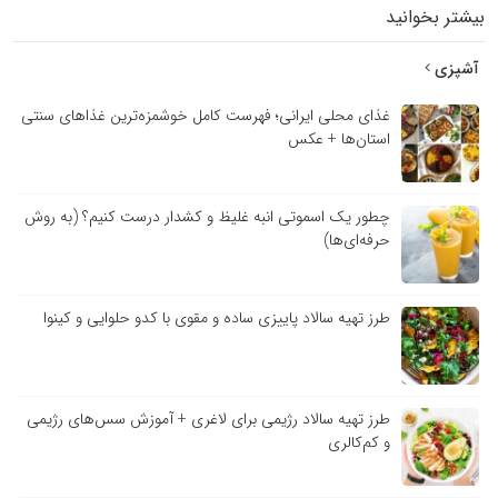
بیشتر بخوانید
آشپزی
غذای محلی ایرانی؛ فهرست کامل خوشمزه‌ترین غذاهای سنتی
استان‌ها + عکس
چطور یک اسموتی انبه غلیظ و کشدار درست کنیم؟ (به روش
حرفه‌ای‌ها)
طرز تهیه سالاد پاییزی ساده و مقوی با کدو حلوایی و کینوا
طرز تهیه سالاد رژیمی برای لاغری + آموزش سس‌های رژیمی
و کم‌کالری