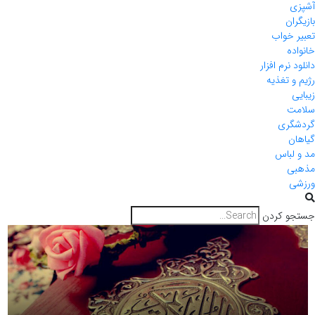
آشپزی
بازیگران
تعبیر خواب
خانواده
دانلود نرم افزار
رژیم و تغذیه
زیبایی
سلامت
گردشگری
گیاهان
مد و لباس
مذهبی
ورزشی
جستجو کردن