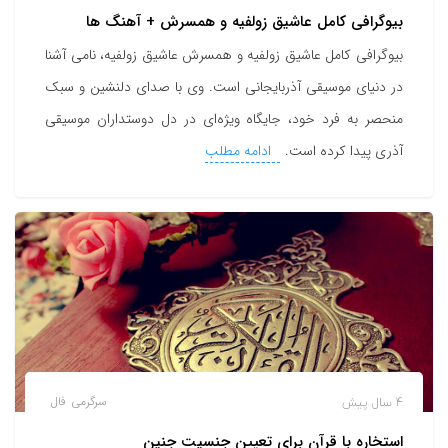
بیوگرافی کامل عاشیق زولفیه و همسرش + آهنگ ها
بیوگرافی کامل عاشیق زولفیه و همسرش عاشیق زولفیه، نامی آشنا
در دنیای موسیقی آذربایجانی است. وی با صدای دلنشین و سبک
منحصر به فرد خود، جایگاه ویژه‌ای در دل دوستداران موسیقی
آذری پیدا کرده است.
ادامه مطلب
4 سال پیش
سرگرمی
فال
استخاره با قرآن برای تعیین جنسیت جنین