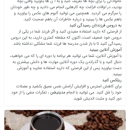
خانوادگی را برای بچه ها تعریف کنید و به آ ن ها بگویید وقتی بچه
بودید، در
اوقات فراغت
چه کارهایی انجام می دادید و چه طور خودتان
را سرگرم می کردید. همچنین می توانید آلبوم های عکس را بیاورید و
باهم عکس ها را ببینید و درباره خاطرات آن باهم صحبت کنید.
به دروس فرزندتان رسیدگی کنید
از فرصتی که دارید استفاده مفیدی کنید و اگر فرزند شما در یکی از
دروس خود ضعیف است، اکنون که مشغله کمتری دارید، به این دروس
رسیدگی کنید تا با باز شدن مدرسه ها فرزند شما مشکلی نداشته باشد.
آموزش آنلاین ببینید
با آموزش آنلاین، شما می توانید هر برنامه یا دوره ای را که می خواهید،
دنبال کنید و با گذراندن یک دوره آنلاین مهارت ها و دانش بیشتری به
دست بیاورید پس از این فرصتی که دارید استفاده نمایید و آموزش
ببینید.
ریلکس کنید
برای کاهش استرس و افزایش آرامش نفس عمیق بکشید و عضلات
خود را شل کنید. می توانید با انجام
مدیتیشن
، تفکرات منفی را از خود
دور کنید و مثبت اندیش شوید.