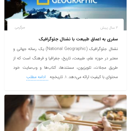
2 سال پیش
سرگرمی
سفری به اعماق طبیعت با نشنال جئوگرافیک
نشنال جئوگرافیک (National Geographic) یک رسانه جهانی و
معتبر در حوزه علم، طبیعت، تاریخ، جغرافیا و فرهنگ است که از
طریق مجلات، تلویزیون، مستندها، کتاب‌ها و وب‌سایت خود
محتوای با کیفیت ارائه می‌دهد. ۱. تاریخچه
ادامه مطلب