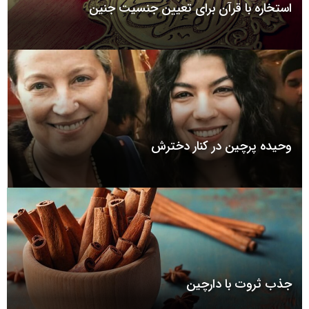
استخاره با قرآن برای تعیین جنسیت جنین
وحیده پرچین در کنار دخترش
جذب ثروت با دارچین