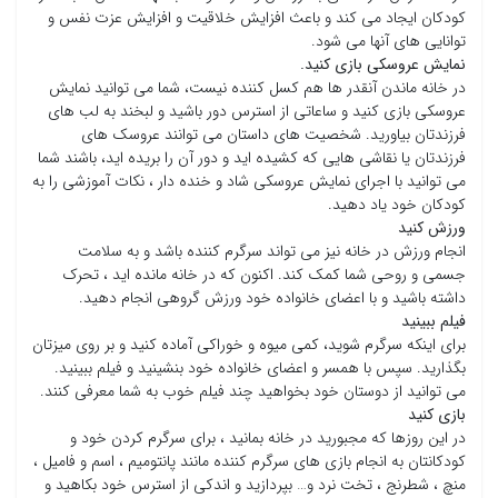
کودکان ایجاد می کند و باعث افزایش خلاقیت و افزایش عزت نفس و
توانایی های آنها می شود.
نمایش عروسکی بازی کنید.
در خانه ماندن آنقدر ها هم کسل کننده نیست، شما می توانید نمایش
عروسکی بازی کنید و ساعاتی از استرس دور باشید و لبخند به لب های
فرزندتان بیاورید. شخصیت های داستان می توانند عروسک های
فرزندتان یا نقاشی هایی که کشیده اید و دور آن را بریده اید، باشند شما
می توانید با اجرای نمایش عروسکی شاد و خنده دار ، نکات آموزشی را به
کودکان خود یاد دهید.
ورزش کنید
انجام ورزش در خانه نیز می تواند سرگرم کننده باشد و به سلامت
جسمی و روحی شما کمک کند. اکنون که در خانه مانده اید ، تحرک
داشته باشید و با اعضای خانواده خود ورزش گروهی انجام دهید.
فیلم ببینید
برای اینکه سرگرم شوید، کمی میوه و خوراکی آماده کنید و بر روی میزتان
بگذارید. سپس با همسر و اعضای خانواده خود بنشینید و فیلم ببینید.
می توانید از دوستان خود بخواهید چند فیلم خوب به شما معرفی کنند.
بازی کنید
در این روزها که مجبورید در خانه بمانید ، برای سرگرم کردن خود و
کودکانتان به انجام بازی های سرگرم کننده مانند پانتومیم ، اسم و فامیل ،
منچ ، شطرنج ، تخت نرد و… بپردازید و اندکی از استرس خود بکاهید و