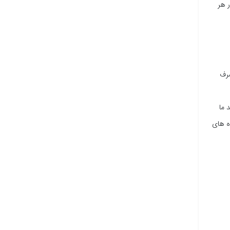
ر هر
صرف
 ما
ی گوییم و شامل داده های