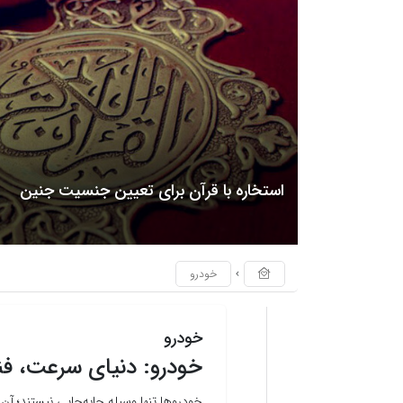
استخاره با قرآن برای تعیین جنسیت جنین
خودرو
خودرو
خودرو: دنیای سرعت، فنا
خودروها تنها وسیله جابه‌جایی نیستند؛ آن‌