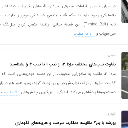
در میان تمامی قطعات مصرفی خودرو، قطعه‌ای کوچک، دندانه‌دار 
پلاستیکی وجود دارد که حکم قلب تپنده‌ی هماهنگی موتور را دارد؛ تسم
تایم (Timing Belt). این قطعه حیاتی، وظیفه متصل کردن میل‌لنگ ب
میل‌سوپاپ و
ادامه مطلب
خودرو
تفاوت تیپ‌های مختلف مزدا ۳؛ از تیپ ۱ تا تیپ ۴ را بشناسید
مزدا ۳، ملقب به سامورایی محبوب، از آن دسته خودروهایی است که ب
گذشت سال‌ها از توقف تولیدش در ایران توسط گروه بهمن، هنوز هم در بازا
دست‌دوم‌ها پادشاهی می‌کند. اما یکی از بزرگترین چالش‌های
ادامه مطلب
خودرو
پورشه یا بنز؟ مقایسه عملکرد، سرعت و هزینه‌های نگهداری