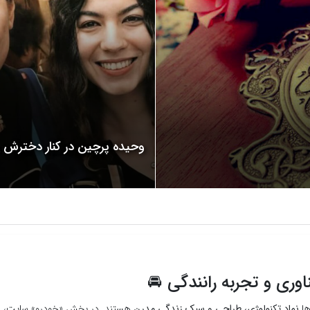
وحیده پرچین در کنار دخترش
وری و تجربه رانندگی 🚘
ها
نماد تکنولوژی، طراحی و سبک زندگی مدرن
هستند. در بخش «خودرو» سایت، ش