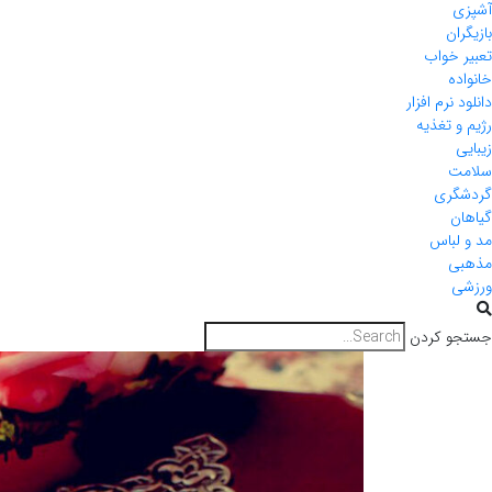
آشپزی
بازیگران
تعبیر خواب
خانواده
دانلود نرم افزار
رژیم و تغذیه
زیبایی
سلامت
گردشگری
گیاهان
مد و لباس
مذهبی
ورزشی
جستجو کردن