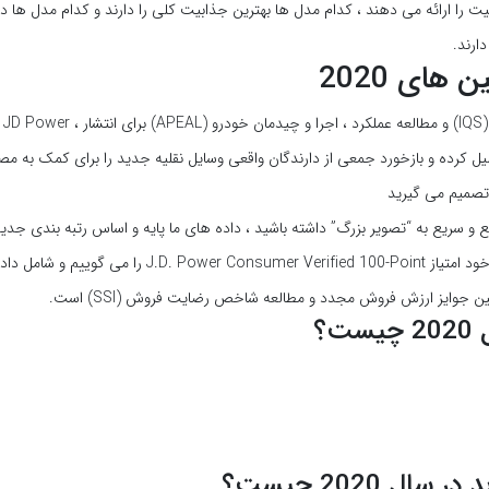
ت را ارائه می دهند ، کدام مدل ها بهترین جذابیت کلی را دارند و کدام مدل ها د
ارند.
های 2020
به منظور تهیه مطالعه سالانه کیفیت اولیه (IQS) و مطالعه عملکرد ، اجرا و چیدمان خودرو (APEAL) برای انتشار ، JD Power
لیل کرده و بازخورد جمعی از دارندگان واقعی وسایل نقلیه جدید را برای کمک به م
تصمیم می گیرید
و سریع به “تصویر بزرگ” داشته باشید ، داده های ما پایه و اساس رتبه بندی جدید
در سال 2020 است. ما به رتبه بندی کلی خود امتیاز J.D. Power Consumer Verified 100-Point را م
ت؟
ل 2020 چیست؟