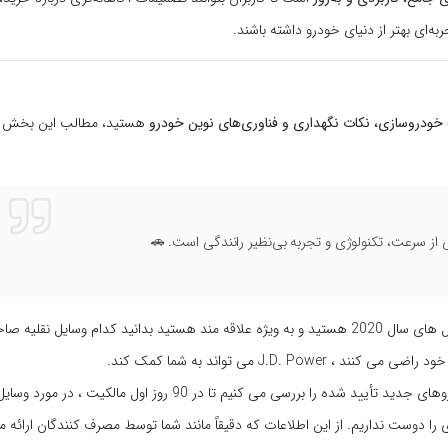
به‌ای بهتر از دنیای خودرو داشته باشند.
خودروسازی، نکات نگهداری و فناوری‌های نوین خودرو
هستید، مطالب این بخش را
ی از سرعت، تکنولوژی و تجربه بی‌نظیر رانندگی است. 🚗
اگر به دنبال بهترین خودرو یا بهترین اتومبیل های سال 2020 هستید و به ویژه علاقه مند هستید بدانید کدام وسایل نقلیه
J.D. P می تواند به شما کمک کند.
ببینید ، ما هر ساله ده ها هزار مالک خودروهای جدید تأیید شده را بررسی می کنیم تا در 90 روز اول مالکیت ،
 دوست نداریم. از این اطلاعات که دقیقاً مانند شما توسط مصرف کنندگان ارائه م