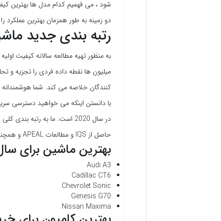
شود ، می فهمیم کدام مدل ها بهترین کیفی
دو زمینه به طور همزمان بهترین عملکرد را د
رتبه بندی جدید ماشین 
میلیون ها نقطه داده فردی را تجزیه و تح
کنندگان خلاصه می کند. شما هوشمندانه 
با دانستن اینکه می خواهید دسترسی سریع 
حاصل از IQS و مطالعات APEAL و همچنین جوایز ارزش فروش مجدد و مطالعه شاخص رضایت فروش (SSI) است.
بهترین ماشین برای سال 2020 چیس
Audi A3
Cadillac CT6
Chevrolet Sonic
Genesis G70
Nissan Maxima
بهترین کامیون برای خرید در سا