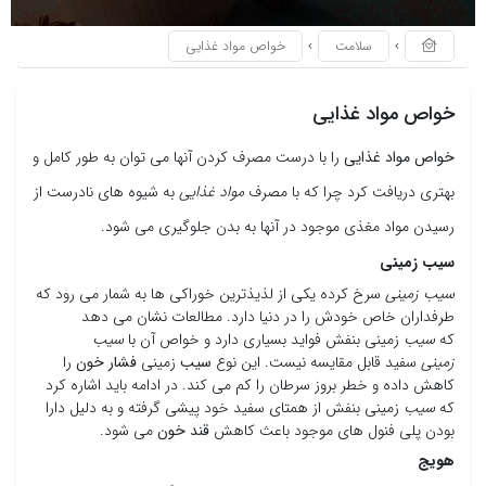
سلامت
خواص مواد غذایی
خواص مواد غذایی
خواص مواد غذایی
را با درست مصرف کردن آنها می توان به طور کامل و
بهتری دریافت کرد چرا که با مصرف
مواد غذایی
به شیوه های نادرست از
رسیدن مواد مغذی موجود در آنها به بدن جلوگیری می شود.
سیب زمینی
سیب زمینی
سرخ کرده یکی از لذیذترین خوراکی ها به شمار می رود که
طرفداران خاص خودش را در دنیا دارد. مطالعات نشان می دهد
که
سیب
زمینی بنفش فواید بسیاری دارد و خواص آن با
سیب
زمینی
سفید قابل مقایسه نیست. این نوع
سیب
زمینی
فشار خون
را
کاهش داده و خطر بروز سرطان را کم می کند. در ادامه باید اشاره کرد
که
سیب
زمینی بنفش از همتای سفید خود پیشی گرفته و به دلیل دارا
بودن پلی فنول های موجود باعث کاهش
قند خون
می شود.
هویج