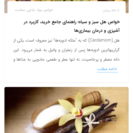
8 ماه پیش
خواص مواد غذایی
سلامت
خواص هل سبز و سیاه؛ راهنمای جامع خرید، کاربرد در
آشپزی و درمان بیماری‌ها
هل (Cardamom) که به “ملکه ادویه‌ها” نیز معروف است، یکی از
گران‌بهاترین ادویه‌ها پس از زعفران و وانیل به شمار می‌رود. این
دانه معطر و پرخاصیت، نه تنها عطر و طعمی جادویی به غذاها و
ادامه مطلب