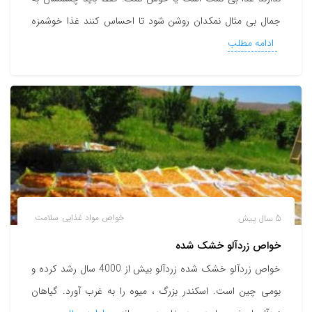
جمال بی مثال نمکدان روشن شود تا احساس کنند غذا خوشمزه
ادامه مطلب
5 سال پیش
خواص مواد غذایی
سلامت
خواص زردآلو خشک شده
خواص زردآلو خشک شده زردآلو بیش از 4000 سال رشد کرده و
بومی چین است. اسکندر بزرگ ، میوه را به غرب آورد. گیاهان