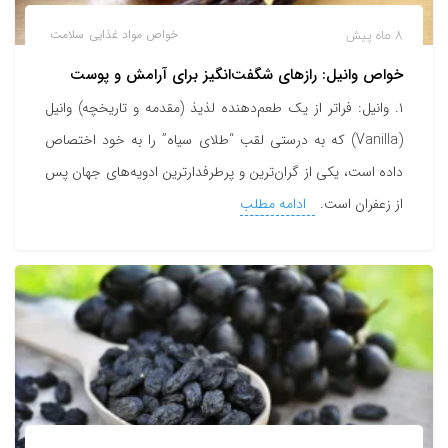
8 ماه پیش
خواص مواد غذایی
سلامت
خواص وانیل: رازهای شگفت‌انگیز برای آرامش و پوست
۱. وانیل: فراتر از یک طعم‌دهنده لذیذ (مقدمه و تاریخچه) وانیل
(Vanilla) که به درستی لقب “طلای سیاه” را به خود اختصاص
داده است، یکی از گران‌ترین و پرطرفدارترین ادویه‌های جهان پس
از زعفران است.
ادامه مطلب