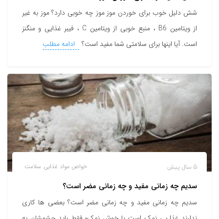
شش دلیل خوب برای خوردن موز موز چه خوبی دارد؟ موز به غیر
از ویتامین B6 ، منبع خوبی از ویتامین C ، فیبر غذایی و منگنز
است. آیا اینها برای سلامتی شما مفید است؟
ادامه مطلب
5 سال پیش
خواص مواد غذایی
سلامت
سدیم چه زمانی مفید و چه زمانی مضر است؟
سدیم چه زمانی مفید و چه زمانی مضر است؟ بعضی ها کاری
ندارند غذا بی نمک است یا خوش نمک؛ فقط باید چشمشان به