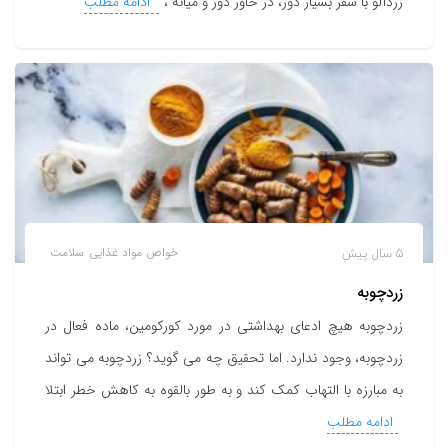
زردآلو با سفر بسیار دور، در خاور دور و میانه ،
ادامه مطلب
5 سال پیش
خواص مواد غذایی
سلامت
زردچوبه
زردچوبه هیچ ادعای بهداشتی در مورد کورکومین، ماده فعال در
زردچوبه، وجود ندارد. اما تحقیق چه می گوید؟ زردچوبه می تواند
به مبارزه با التهاب کمک کند و به طور بالقوه به کاهش خطر ابتلا
ادامه مطلب