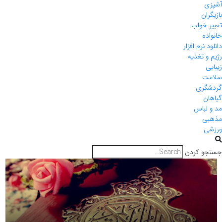
آشپزی
بازیگران
تعبیر خواب
خانواده
دانلود نرم افزار
رژیم و تغذیه
زیبایی
سلامت
گردشگری
گیاهان
مد و لباس
مذهبی
ورزشی
جستجو کردن