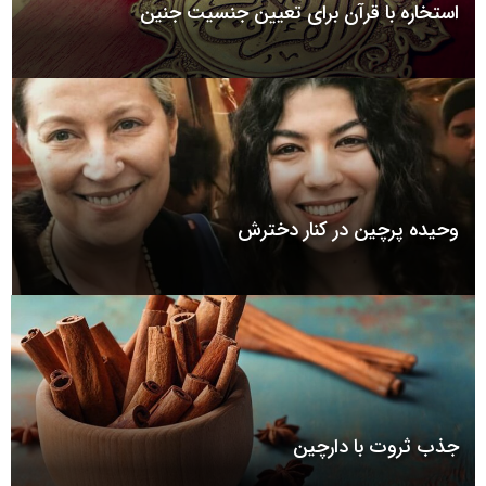
استخاره با قرآن برای تعیین جنسیت جنین
وحیده پرچین در کنار دخترش
جذب ثروت با دارچین