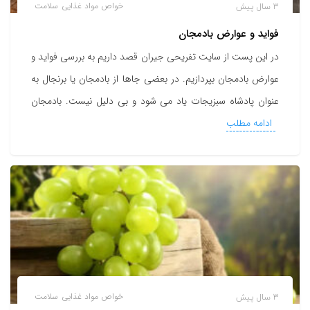
3 سال پیش
خواص مواد غذایی
سلامت
فواید و عوارض بادمجان
در این پست از سایت تفریحی جیران قصد داریم به بررسی فواید و
عوارض بادمجان بپردازیم. در بعضی جاها از بادمجان یا برنجال به
عنوان پادشاه سبزیجات یاد می شود و بی دلیل نیست. بادمجان
ادامه مطلب
3 سال پیش
خواص مواد غذایی
سلامت