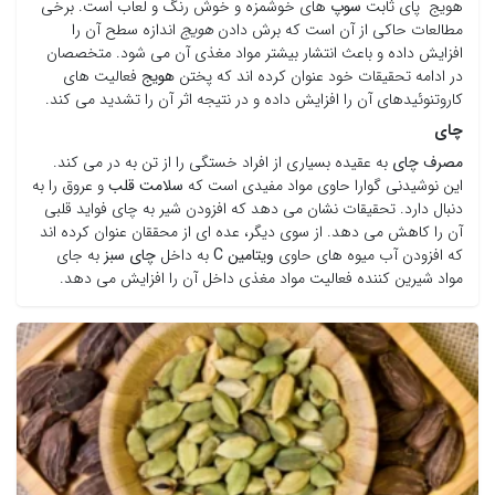
هویج پای ثابت
سوپ
های خوشمزه و خوش رنگ و لعاب است. برخی
مطالعات حاکی از آن است که برش دادن
هویج
اندازه سطح آن را
افزایش داده و باعث انتشار بیشتر مواد مغذی آن می شود. متخصصان
در ادامه تحقیقات خود عنوان کرده اند که پختن
هویج
فعالیت های
کاروتنوئیدهای آن را افزایش داده و در نتیجه اثر آن را تشدید می کند.
چای
مصرف چای
به عقیده بسیاری از افراد خستگی را از تن به در می کند.
این نوشیدنی گوارا حاوی مواد مفیدی است که
سلامت قلب
و عروق را به
دنبال دارد. تحقیقات نشان می دهد که افزودن شیر به چای فواید قلبی
آن را کاهش می دهد. از سوی دیگر، عده ای از محققان عنوان کرده اند
که افزودن آب میوه های حاوی
ویتامین C
به داخل
چای سبز
به جای
مواد شیرین کننده فعالیت مواد مغذی داخل آن را افزایش می دهد.