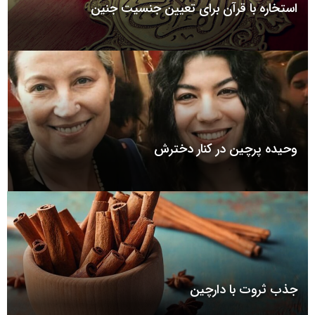
استخاره با قرآن برای تعیین جنسیت جنین
وحیده پرچین در کنار دخترش
جذب ثروت با دارچین