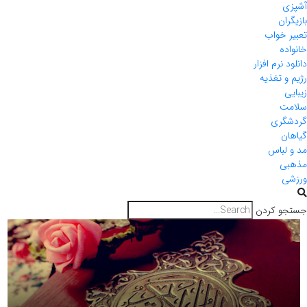
آشپزی
بازیگران
تعبیر خواب
خانواده
دانلود نرم افزار
رژیم و تغذیه
زیبایی
سلامت
گردشگری
گیاهان
مد و لباس
مذهبی
ورزشی
جستجو کردن