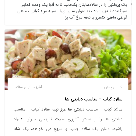
یک پروتئین را در سالادهایتان بگنجانید تا به آنها یک وعده غذایی
سیرکننده تبدیل شود ، به عنوان مثال لوبیا ، سینه مرغ کبابی ، ماهی
قوطی ماهی کنسرو یا تخم مرغ آب پز
6 سال پیش
آشپزی
انواع سالاد
سالاد کباب – مناسب دیابتی ها
سالاد کباب – مناسب دیابتی ها طرز تهیه سالاد کباب – مناسب
دیابتی ها را از بخش آشپزی سایت تفریحی جیران همراه
باشید. دلتان یک سالاد جدید و سریع می خواهد، یک شام