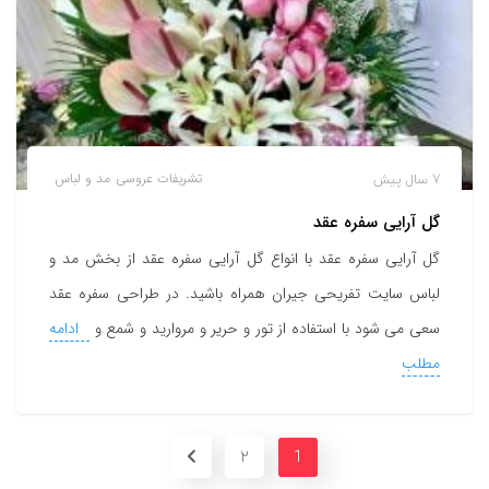
7 سال پیش
تشریفات عروسی
مد و لباس
گل آرایی سفره عقد
گل آرایی سفره عقد با انواع گل آرایی سفره عقد از بخش مد و
لباس سایت تفریحی جیران همراه باشید. در طراحی سفره عقد
سعی می شود با استفاده از تور و حریر و مروارید و شمع و
ادامه
مطلب
2
1