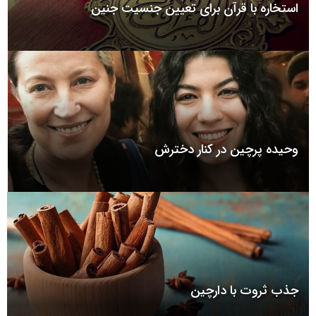
استخاره با قرآن برای تعیین جنسیت جنین
وحیده پرچین در کنار دخترش
جذب ثروت با دارچین