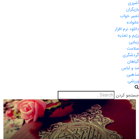
آشپزی
بازیگران
تعبیر خواب
خانواده
دانلود نرم افزار
رژیم و تغذیه
زیبایی
سلامت
گردشگری
گیاهان
مد و لباس
مذهبی
ورزشی
جستجو کردن