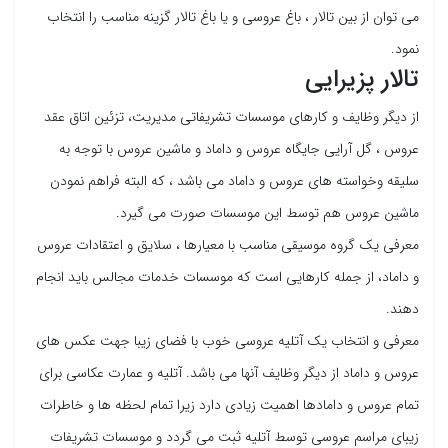
می توان از بین تالار ، باغ عروسی و یا باغ تالار گزینه مناسب را انتخاب
نمود.
تالار پزیرایی
از دیگر وظایف و کارهای موسسات تشریفاتی مدیریت، تزئین اتاق عقد
عروس ، گل آرایی جایگاه عروس و داماد و ماشین عروس با توجه به
سلیقه وخواسته های عروس و داماد می باشد ، که البته فراهم نمودن
ماشین عروس هم توسط این موسسات صورت می گیرد.
معرفی یک گروه موسیقی مناسب با معیارها ، سلایق و اعتقادات عروس
و داماد، از جمله کارهایی است که موسسات خدمات مجالس باید انجام
دهند.
معرفی و انتخاب یک آتلیه عروسی خوب با فضای زیبا جهت عکس های
عروس و داماد از دیگر وظایف آنها می باشد. آتلیه و عمارت عکاسی برای
تمام عروس و دامادها اهمیت زیادی دارد زیرا تمام لحظه ها و خاطرات
زیبای مراسم عروسی توسط آتلیه ثبت می گردد و موسسات تشریفات