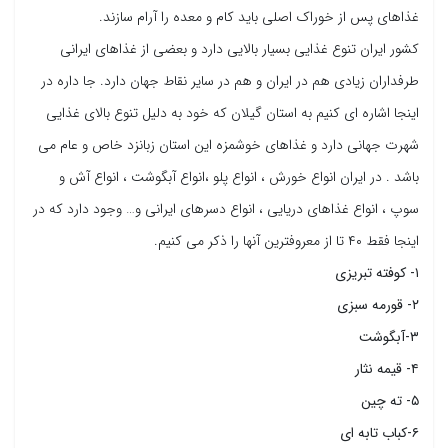
غذاهای پس از خوراک اصلی باید کام و معده را آرام سازند.
کشور ایران تنوع غذایی بسیار بالایی دارد و بعضی از غذاهای ایرانی
طرفداران زیادی هم در ایران و هم در سایر نقاط جهان دارد. جا داره در
اینجا اشاره ای کنیم به استان گیلان که خود به دلیل تنوع بالای غذایی
شهرت جهانی دارد و غذاهای خوشمزه این استان زبانزد خاص و عام می
باشد . در ایران انواع خورش ، انواع پلو ،انواع آبگوشت ، انواع آش و
سوپ ، انواع غذاهای دریایی ، انواع دسرهای ایرانی و… وجود دارد که در
اینجا فقط ۴۰ تا از معروفترین آنها را ذکر می کنیم.
۱- کوفته تبریزی
۲- قورمه سبزی
۳-آبگوشت
۴- قیمه نثار
۵- ته چین
۶-کباب تابه ای