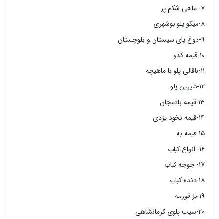
۷- ماهی شکم پر
۸-میگو پلو بوشهری
۹-دوغ پای سیستان و بلوچستان
۱۰-قیمه کدو
۱۱-باقالی پلو با ماهیچه
۱۲-شیرین پلو
۱۳-قیمه بادمجان
۱۴-قیمه نخود یزدی
۱۵-قیمه به
۱۶- انواع کباب
۱۷- جوجه کباب
۱۸-دنده کباب
۱۹-بز قورمه
۲۰-سیب پلوی کرمانشاهی