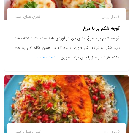
6 سال پیش
آشپزی
غذای اصلی
گوجه شکم پر با مرغ
گوجه شکم پر با مرغ غذای من در آوردی باید جذابیت داشته باشد.
باید شکل و قیافه اش طوری باشد که در همان نگاه اول به جای
اینکه افراد سر میز را پس بزند، طوری
ادامه مطلب
6 سال پیش
آشپزی
غذای اصلی