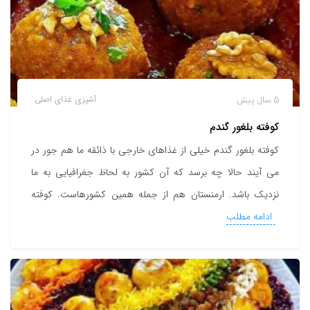
5 سال پیش
آشپزی
غذای اصلی
کوفته بلغور گندم
کوفته بلغور گندم خیلی از غذاهای خارجی با ذائقه ما هم جور در
می آیند حالا چه برسد که آن کشور به لحاظ جغرافیایی به ما
نزدیک باشد. ارمنستان هم از جمله همین کشورهاست. کوفته
ادامه مطلب