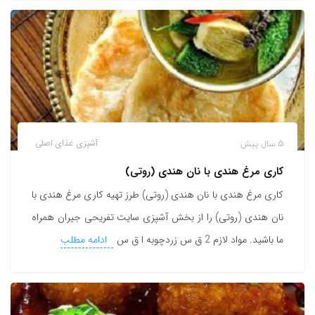
5 سال پیش
آشپزی
غذای اصلی
کاری مرغ هندی با نان هندی (روتی)
کاری مرغ هندی با نان هندی (روتی) طرز تهیه کاری مرغ هندی با
نان هندی (روتی) را از بخش آشپزی سایت تفریحی جیران همراه
ما باشید. مواد لازم 2 ق س زردچوبه ا ق س
ادامه مطلب