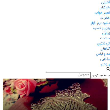
آشپزی
بازیگران
تعبیر خواب
خانواده
دانلود نرم افزار
رژیم و تغذیه
زیبایی
سلامت
گردشگری
گیاهان
مد و لباس
مذهبی
ورزشی
جستجو کردن