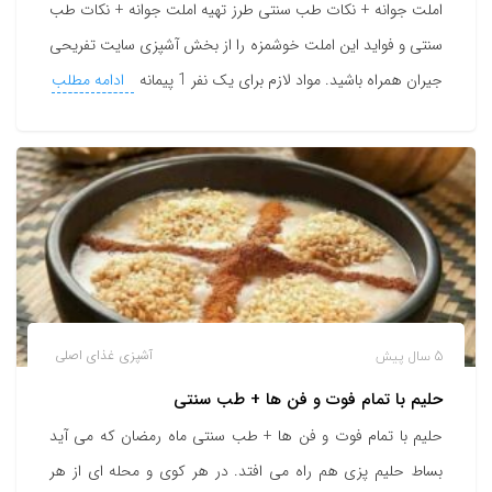
املت جوانه + نکات طب سنتی طرز تهیه املت جوانه + نکات طب
سنتی و فواید این املت خوشمزه را از بخش آشپزی سایت تفریحی
جیران همراه باشید. مواد لازم برای یک نفر 1 پیمانه
ادامه مطلب
5 سال پیش
آشپزی
غذای اصلی
حلیم با تمام فوت و فن ها + طب سنتی
حلیم با تمام فوت و فن ها + طب سنتی ماه رمضان که می آید
بساط حلیم پزی هم راه می افتد. در هر کوی و محله ای از هر