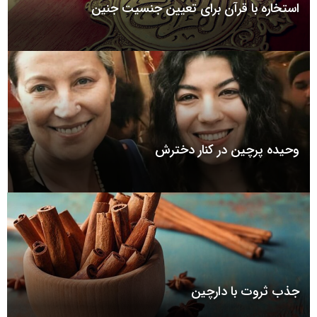
استخاره با قرآن برای تعیین جنسیت جنین
وحیده پرچین در کنار دخترش
جذب ثروت با دارچین