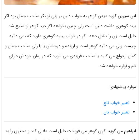
ابن سیرین گوید
دیدن گوهر به خواب دلیل بر زنی توانگر صاحب جمال بود اگر
بیند گوهری داشت دلیل است زنی چنین بخواهد اگر دید گوهر او ضایع شد
دلیل است زن را طلاق دهد. اگر در خواب بينيد گوهري داريد که نمي دانيد
چيست ولي مي دانيد گوهر است و ارزنده و درخشان يا با زني صاحب جمال و
کمال ازدواج مي کنيد يا صاحب فرزندي مي شويد که در زمان خودش داراي
نام و آوازه خواهد شد.
موارد پیشنهادی
تعبیر خواب تاج
تعبیر خواب نان
ابراهیم می گوید
اگری گوهر می فروخت دلیل است دلالی کند و دختری را به