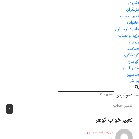
آشپزی
بازیگران
تعبیر خواب
خانواده
دانلود نرم افزار
رژیم و تغذیه
زیبایی
سلامت
گردشگری
گیاهان
مد و لباس
مذهبی
ورزشی
جستجو کردن
تعبیر خواب
0
تعبیر خواب گوهر
نویسنده:
جیران