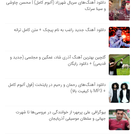
دانلود آهنگ‌های سریال شهرزاد (آلبوم کامل) | محسن چاوشی
و سینا سرلک
دانلود آهنگ جدید راغب به نام پیچک + متن کامل ترانه
گلچین بهترین آهنگ آذری شاد، غمگین و مجلسی (جدید و
قدیمی) + دانلود رایگان
دانلود آهنگ‌های رحمان و رحیم در پایتخت (فول آلبوم کامل
+ MP3 با کیفیت بالا)
بیوگرافی علی پرمهر؛ از خوانندگی در عروسی‌ها تا شهرت
جهانی و سلطان موسیقی آذربایجان