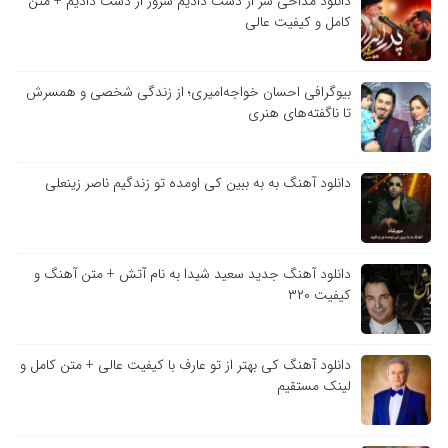
دانلود مداحی سر از دست دادیم سرور از دست دادیم + متن
کامل و کیفیت عالی
بیوگرافی احسان خواجه‌امیری؛ از زندگی شخصی و همسرش
تا ناگفته‌های هنری
دانلود آهنگ به به ببین کی اومده تو زندگیم ناصر زینعلی
دانلود آهنگ جدید سعید شیدا به نام آتش + متن آهنگ و
کیفیت ۳۲۰
دانلود آهنگ کی بهتر از تو عارف با کیفیت عالی + متن کامل و
لینک مستقیم