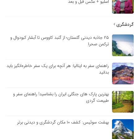
اسلیو + عکس قبل و بعد
گردشگری
۲۵ جاذبه دیدنی گلستان؛ از گنبد کاووس تا آبشار کبودوال و
ترکمن صحرا
راهنمای سفر به ایتالیا: هر آنچه برای یک سفر خاطره‌انگیز باید
بدانید
بهترین پارک های جنگلی ایران را بشناسید! راهنمای سفر و
طبیعت گردی
بهشت سوئیس: کشف ۱۰ مکان گردشگری و دیدنی برتر