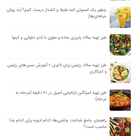
چطور یک اسموتی انبه غلیظ و کشدار درست کنیم؟ (به روش
حرفه‌ای‌ها)
طرز تهیه سالاد پاییزی ساده و مقوی با کدو حلوایی و کینوا
طرز تهیه سالاد رژیمی برای لاغری + آموزش سس‌های رژیمی
و کم‌کالری
طرز تهیه اسپاگتی ایتالیایی اصیل در ۲۰ دقیقه (مرحله به
مرحله)
راهنمای جامع شناخت چاشنی‌ها؛ کدام ادویه برای کدام غذا
مناسب است؟