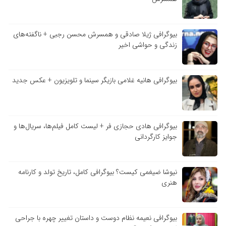
بیوگرافی ژیلا صادقی و همسرش محسن رجبی + ناگفته‌های
زندگی و حواشی اخیر
بیوگرافی هانیه غلامی بازیگر سینما و تلویزیون + عکس جدید
بیوگرافی هادی حجازی فر + لیست کامل فیلم‌ها، سریال‌ها و
جوایز کارگردانی
نیوشا ضیغمی کیست؟ بیوگرافی کامل، تاریخ تولد و کارنامه
هنری
بیوگرافی نعیمه نظام دوست و داستان تغییر چهره با جراحی