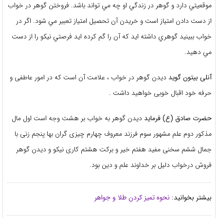
موقعيتي دارد و گوهر در زندگي او چه مي تواند باشد. فروختن گوهر در خواب
از دست دادن امتياز است و خريدن آن تحصيل امتياز تعبير مي شود. اگر در
خواب ببينيد گوهري داشته ايد که آن را گم کرده ايد فرصتي نيکو را از دست
مي دهيد.
آنلی بیتون گوید
دیدن گوهر در خواب ، علامت آن است که در امور عاطفی و
حرفه خود اقبال خوبی خواهید داشت .
حضرت صادق (ع) فرماید
دیدن گوهر به خواب بر هشت وجه است اول مال
مذکور دوم علم مشهور سوم فرزند معروف چهارم چیزی گران بها پنجم زنی با
جمال ششم سخنی مفید هفتم خیر و برکت هشتم کاری نیکو و دیدن گوهر
فروش درخواب دلیل بر خداوند علم و دین بود.
بیشتر بخوانید:
نحوه تمیز کردن طلا و جواهر