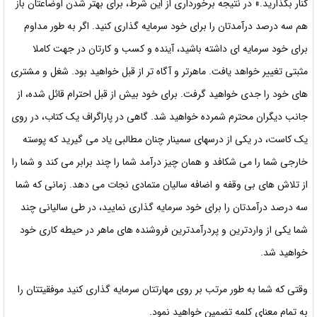
کنار بگذارید.» در نتیجه برخورداری از این شرط، برای بهتر شدن اوضاعتان باز
هم سه درصد درآمدتان را برای خود سرمایه گذاری کنید. اگر به طور مداوم
برای خود سرمایه ای داشته باشید، آینده و کسب و کارتان در جهت کاملا
مثبتی تغییر خواهد یافت. ماهرتر و آگاه تر از قبل خواهید بود. شغل و مشتری
های خود را جدی خواهید گرفت. برای خود بیش از قبل احترام قائل شده، از
جانب دیگران محترم شمرده خواهید شد. گاهی در پاراگراف یک کتاب، در روی
یک کاست، در یکی از درسهای سمینار چنان مطالبی یاد می گیرید که پوسته
خارجی شما را می شکافد و همان چیز درآمد شما را چند برابر می کند و شما را
از تلاش های بی وقفه و اضافه سالیان متمادی نجات می دهد. زمانی که شما
سه درصد درآمدتان را برای خود سرمایه گذاری نمایید، در طی سالیانی چند
شما یکی از واردترین و پردرآمدترین فروشنده های ماهر در حیطه کاری خود
خواهید شد.
وقتی که شما به طور مرتب بر روی مهارتتان سرمایه گذاری کنید موفقیتتان را
به تمام معنای کلمه تضمین خواهید نمود.