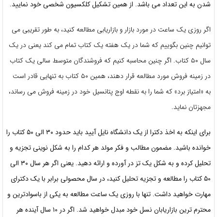
شدن به این تعداد می باشد. از همین تشکیل کلکسیون شخصی خود نمایید.
اگر روزی یک ساعت در مورد بازار و بازاریابی مطالعه کنید، به طور تقریبی می
توانیم چنین بگوییم که شما در یک هفته یک کتاب تمام می کند یعنی در یک
سال ۵۰ کتاب. اگر چنین محاسبه کنیم که فروشندگان متوسط سالی یک کتاب
در زمینه فروش مورد مطالعه قرار دهند، همین ۵۰ کتاب به تنهایی قادر است
به «امتیاز برد» که شما را به نقطه اوج پتانسیل خود در زمینه فروش می رساند،
مجهزتان نماید.
برای اینکه به اخذ دکترا از یک دانشگاه نایل آیید باید حدود ۳۰ الی ۵۰ کتاب را
خوانده باشید. مضمون مطالب و فکر مولد هر کدام را به شکل نوینی تجزیه و
تحلیل کرده و به شکل یک تز در آورده و ارائه دهید. یعنی اگر هر سال ۳۰ الی
۵۰ کتاب را مطالعه و تجزیه تحلیل کنید، در سال محصولی برابر با یک دکترای
مهارت خواهید داشت. تنها با روزی یک ساعت مطالعه به یکی از باسوادترین و
محترم ترین بازاریابان نسل خود مبدل خواهید شد. اگر در ۱۰ سال آینده هر