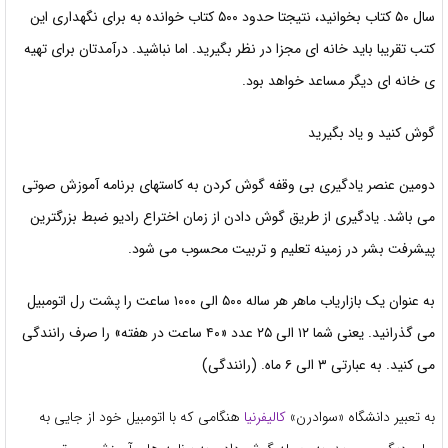
سال ۵۰ کتاب بخوانید، نتیجتا حدود ۵۰۰ کتاب خوانده به برای نگهداری این
کتب تقریبا باید خانه ای مجزا در نظر بگیرید. اما نباشید. درآمدتان برای تهیه
ی خانه ای دیگر مساعد خواهد بود.
گوش کنید و یاد بگیرید
دومین عنصر یادگیری بی وقفه گوش کردن به کاستهای برنامه آموزش صوتی
می باشد. یادگیری از طریق گوش دادن از زمان اختراع رادیو ضبط بزرگترین
پیشرفت بشر در زمینه تعلیم و تربیت محسوب می شود.
به عنوان یک بازاریاب ماهر هر ساله ۵۰۰ الی ۱۰۰۰ ساعت را پشت رل اتومبیل
می گذرانید. یعنی شما ۱۲ الی ۲۵ عدد «۴۰ ساعت در هفته» را صرف رانندگی
می کنید. به عبارتی ۳ الی ۶ ماه. (رانندگی)
به تعبیر دانشگاه «سوادرن»
کالیفرنیا
هنگامی که با اتومبیل خود از جایی به