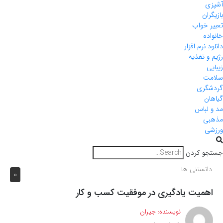
آشپزی
بازیگران
تعبیر خواب
خانواده
دانلود نرم افزار
رژیم و تغذیه
زیبایی
سلامت
گردشگری
گیاهان
مد و لباس
مذهبی
ورزشی
جستجو کردن
دانستنی ها
0
اهمیت یادگیری در موفقیت کسب و کار
نویسنده:
جیران