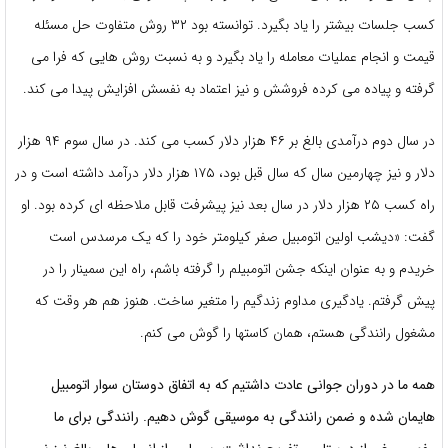
کسب جلسات بیشتر را یاد بگیرد. توانسته بود ۳۲ روش متفاوت حل مسئله
قیمت و انجام عملیات معامله را یاد بگیرد و به نسبت روش هایی که فرا می
گرفته و پیاده می کرده فروشش و نیز اعتماد به نفسش افزایش پیدا می کند.
در سال دوم درآمدی بالغ بر ۴۶ هزار دلار کسب می کند. در سال سوم ۹۴ هزار
دلار و نیز چهارمین سال که سال قبل بود، ۱۷۵ هزار دلار درآمد داشته است و در
راه کسب ۲۵ هزار دلار در سال بعد نیز پیشرفت قابل ملاحظه ای کرده بود. او
گفت: «دیشب اولین اتومبیل صفر کیلومتر خود را که یک مرسدس است
خریدم و به عنوان اینکه جشن اتومبیلم را گرفته باشم، راه این سمینار را در
پیش گرفتم. یادگیری مداوم زندگیم را متغیر ساخت. هنوز هم هر وقت که
مشغول رانندگی هستم، همان کاستها را گوش می کنم.
همه ما در دوران جوانی عادت داشتیم که به اتفاق دوستان سوار اتومبیل
هایمان شده و ضمن رانندگی به موسیقی گوش دهیم. رانندگی برای ما