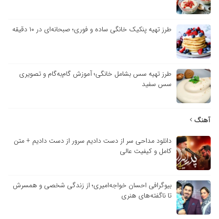
طرز تهیه پنکیک خانگی ساده و فوری؛ صبحانه‌ای در ۱۰ دقیقه
طرز تهیه سس بشامل خانگی؛ آموزش گام‌به‌گام و تصویری
سس سفید
آهنگ
دانلود مداحی سر از دست دادیم سرور از دست دادیم + متن
کامل و کیفیت عالی
بیوگرافی احسان خواجه‌امیری؛ از زندگی شخصی و همسرش
تا ناگفته‌های هنری