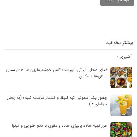
بیشتر بخوانید
آشپزی
غذای محلی ایرانی؛ فهرست کامل خوشمزه‌ترین غذاهای سنتی
استان‌ها + عکس
چطور یک اسموتی انبه غلیظ و کشدار درست کنیم؟ (به روش
حرفه‌ای‌ها)
طرز تهیه سالاد پاییزی ساده و مقوی با کدو حلوایی و کینوا