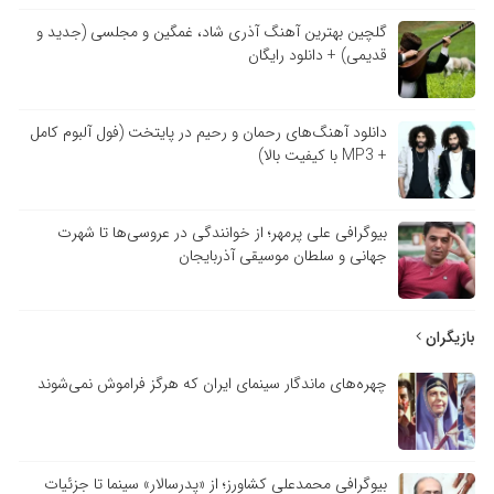
گلچین بهترین آهنگ آذری شاد، غمگین و مجلسی (جدید و
قدیمی) + دانلود رایگان
دانلود آهنگ‌های رحمان و رحیم در پایتخت (فول آلبوم کامل
+ MP3 با کیفیت بالا)
بیوگرافی علی پرمهر؛ از خوانندگی در عروسی‌ها تا شهرت
جهانی و سلطان موسیقی آذربایجان
بازیگران
چهره‌های ماندگار سینمای ایران که هرگز فراموش نمی‌شوند
بیوگرافی محمدعلی کشاورز؛ از «پدرسالار» سینما تا جزئیات