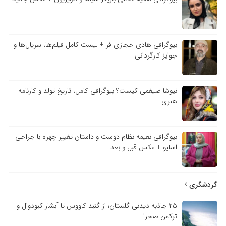
بیوگرافی هادی حجازی فر + لیست کامل فیلم‌ها، سریال‌ها و
جوایز کارگردانی
نیوشا ضیغمی کیست؟ بیوگرافی کامل، تاریخ تولد و کارنامه
هنری
بیوگرافی نعیمه نظام دوست و داستان تغییر چهره با جراحی
اسلیو + عکس قبل و بعد
گردشگری
۲۵ جاذبه دیدنی گلستان؛ از گنبد کاووس تا آبشار کبودوال و
ترکمن صحرا