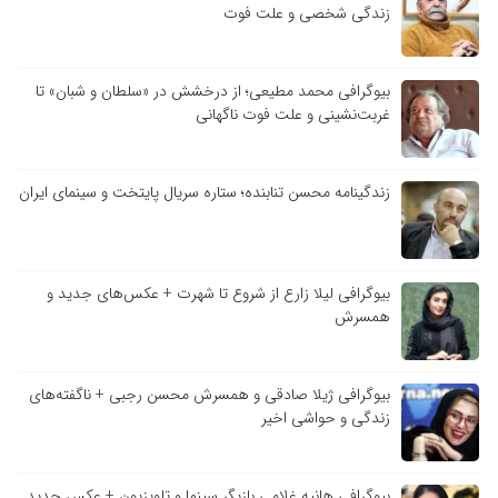
زندگی شخصی و علت فوت
بیوگرافی محمد مطیعی؛ از درخشش در «سلطان و شبان» تا
غربت‌نشینی و علت فوت ناگهانی
زندگینامه محسن تنابنده؛ ستاره سریال پایتخت و سینمای ایران
بیوگرافی لیلا زارع از شروع تا شهرت + عکس‌های جدید و
همسرش
بیوگرافی ژیلا صادقی و همسرش محسن رجبی + ناگفته‌های
زندگی و حواشی اخیر
بیوگرافی هانیه غلامی بازیگر سینما و تلویزیون + عکس جدید