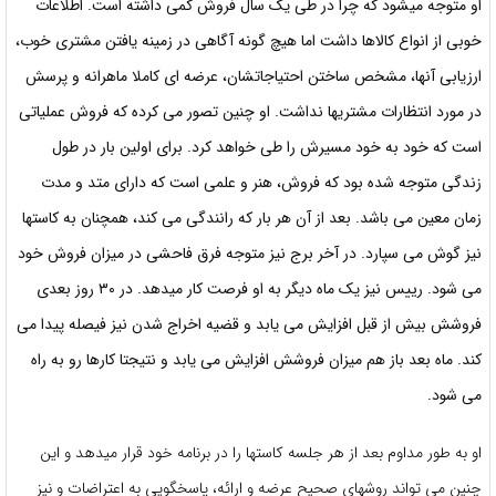
او متوجه میشود که چرا در طی یک سال فروش کمی داشته است. اطلاعات
خوبی از انواع کالاها داشت اما هیچ گونه آگاهی در زمینه یافتن مشتری خوب،
ارزیابی آنها، مشخص ساختن احتیاجاتشان، عرضه ای کاملا ماهرانه و پرسش
در مورد انتظارات مشتریها نداشت. او چنین تصور می کرده که فروش عملیاتی
است که خود به خود مسیرش را طی خواهد کرد. برای اولین بار در طول
زندگی متوجه شده بود که فروش، هنر و علمی است که دارای متد و مدت
زمان معین می باشد. بعد از آن هر بار که رانندگی می کند، همچنان به کاستها
نیز گوش می سپارد. در آخر برج نیز متوجه فرق فاحشی در میزان فروش خود
می شود. رییس نیز یک ماه دیگر به او فرصت کار میدهد. در ۳۰ روز بعدی
فروشش بیش از قبل افزایش می یابد و قضیه اخراج شدن نیز فیصله پیدا می
کند. ماه بعد باز هم میزان فروشش افزایش می یابد و نتیجتا کارها رو به راه
می شود.
او به طور مداوم بعد از هر جلسه کاستها را در برنامه خود قرار میدهد و این
چنین می تواند روشهای صحیح عرضه و ارائه، پاسخگویی به اعتراضات و نیز