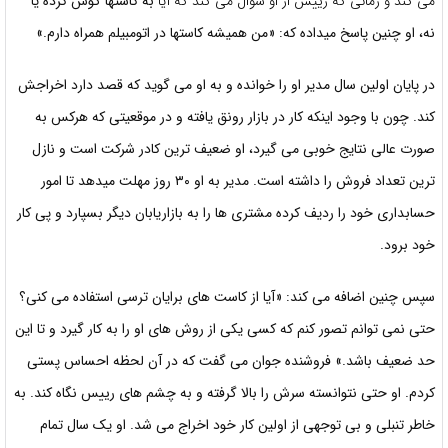
می کند و زمانی که رییس از او سوال می کند که آیا
به کاستها گوش کرده یا
نه، او چنین پاسخ میداده که: «من همیشه کاستها در اتومبیلم همراه دارم.»
در پایان اولین سال مدیر او را خوانده و به او می گوید که قصد دارد اخراجش
کند. چون با وجود اینکه کار در بازار رونق یافته و در موقعیتی که هرکس به
صورت عالی نتایج خوبی می گیرد، او ضعیف ترین کادر شرکت است و نازل
ترین تعداد فروش را داشته است. مدیر به او ۳۰ روز مهلت میدهد تا امور
حسابداری خود را ردیف کرده مشتری ها را به بازاریابان دیگر بسپارد و پی کار
خود برود.
سپس چنین اضافه می کند: «آیا از کاست های برایان ترسی استفاده می کنی؟
حتی نمی توانم تصور کنم که کسی یکی از روش های او را به کار گیرد و تا این
حد ضعیف باشد.» فروشنده جوان می گفت که در آن لحظه احساس پستی
کردم. او حتی نتوانسته سرش را بالا گرفته و به چشم های رییس نگاه کند. به
خاطر تنبلی و بی توجهی از اولین کار خود اخراج می شد. او یک سال تمام