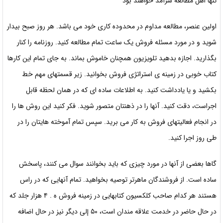
تنها اهل مطالعه سرآمد خواهند بود
اولین عنصر، مطالعه مداوم در محدوده کاری خود می باشد. هر روز صبح بیدار
شوید و در مورد مسئله فروش یک ساعت تمام مطالعه کنید. روزنامه را کنار
بگذارید. اجازه بدهید تلویزیون همچنان خاموش بماند. به جای تمام این کارها
کتاب خوبی در زمینه ی استراتژی فروش بخوانید. زیر قسمتهای مهم خط
بکشید و یا یادداشت کنید. به اطلاعات ساده ای که در همان لحظه قابل
اجراست، دقت کنید. آنها را در ذهنتان متصور شوید. فکر کنید این روش ها را
در انجام فعالیتهای فروش به کار می برید. سپس تمام آموخته هایتان را در
طی روز اجرا کنید.
گاها بعضی از آنها در مورد چیزی که باید بخوانند سوال می کنند، پاسخش
ساده است. از فروشندگان ماهرتر توصیه بخواهید. تمام آنهایی که در راس
هستند هر کدام صاحب کلکسیون کتابهایی در زمینه فروش ه . ۴ هزار جلد که
در حال حاضر در خدمت علاقه مندان است، ۵۰ إلى دیگر نیز در حال اضافه