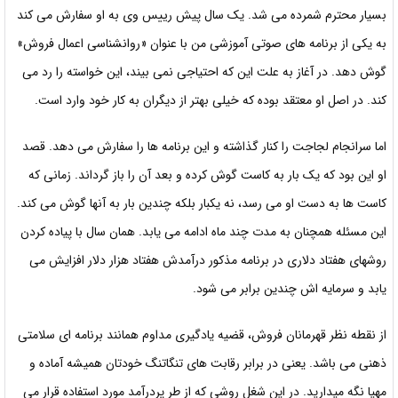
بسیار محترم شمرده می شد. یک سال پیش رییس وی به او سفارش می کند
به یکی از برنامه های صوتی آموزشی من با عنوان «روانشناسی اعمال فروش»
گوش دهد. در آغاز به علت این که احتیاجی نمی بیند، این خواسته را رد می
کند. در اصل او معتقد بوده که خیلی بهتر از دیگران به کار خود وارد است.
اما سرانجام لجاجت را کنار گذاشته و این برنامه ها را سفارش می دهد. قصد
او این بود که یک بار به کاست گوش کرده و بعد آن را باز گرداند. زمانی که
کاست ها به دست او می رسد، نه یکبار بلکه چندین بار به آنها گوش می کند.
این مسئله همچنان به مدت چند ماه ادامه می یابد. همان سال با پیاده کردن
روشهای هفتاد دلاری در برنامه مذکور درآمدش هفتاد هزار دلار افزایش
می
یابد و سرمایه اش چندین برابر می شود.
از نقطه نظر قهرمانان فروش، قضیه یادگیری مداوم همانند برنامه ای سلامتی
ذهنی می باشد. یعنی در برابر رقابت های تنگاتنگ خودتان همیشه آماده و
مهیا نگه میدارید. در این شغل روشی که از طر پردرآمد مورد استفاده قرار می