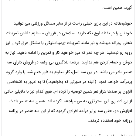
گیرد، همین است.
خوشبختانه در این بازی خیلی راحت تر از سایر مسائل ورزشی می توانید
خودتان را در نقطه اوج نگه دارید. سلامتی در فروش مستلزم داشتن تمرینات
ذهنی روزانه میباشد و نیز مانند تمرینات ژیمیناستیکی با مشکل عرق کردن نیز
روبه رو نیستید. هر چه قدر که می خواهید کار و تمرین را ادامه دهید. نیاز به
دوش و حمام کردن هم ندارید. برنامه یادگیری بی وقفه در فروش دارای سه
عنصر مادر می باشد. در این سه اصل، کار مداوم به طور حتم شما را وارد گروه
پردرآمد خواهد نمود. (البته در صورتی که بخواهید.) تا به امروز به اشخاصی
افزون بر صدها هزار نفر همین توصیه را کرده ام. هیچ کدام نیز با دلایلی حاکی
از بی اعتباری این استراتژی به من مراجعه نکرده اند. همین سه عنصر باعث
افزایش دو، حتی سه برابر درآمد افرادی گردید که از این سه عنصر در برنامه
روزانه خود استفاده کردند..