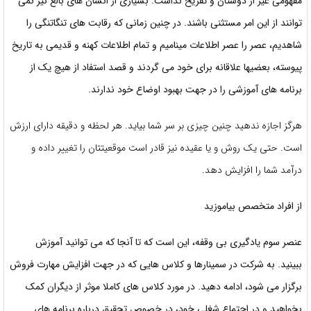
مفهومی غیر از دوستان و تفریح نداشت. بسیاری از انسان های بالغ نیز نمی
توانند از این امر مستثنی باشند. در چنین زمانی که رقابت های تنگاتنگی را
شاهدیم، عصر را عصر اطلاعات مینامیم و تمام اطلاعات کهنه و قدیمی به تاریخ
پیوسته، بعضیها علاقانه برای خود می گردند و قصد استفاد از هیچ یک از
برنامه های آموزشی را در جهت بهبود اوضاع خود ندارند.
هرگز اجازه ندهید چنین چیزی بر سر شما بیاید. هر لحظه و دقیقه دارای ارزش
است. حتی یک روش و یا عقیده نیز قادر است موقعیتتان را تغییر داده و
درآمد شما را افزایش دهد.
از افراد متخصص بیاموزید
عنصر سوم یادگیری بی وقفه، این است که تا آنجا که می توانید آموزش
ببینید. به شرکت در سمینارها و کلاس هایی که در جهت افزایش مهارت فروش
برگزار می شود، ادامه دهید. در مورد کلاس های کاملا موثر از دیگران کمک
بخواهید و در اجتماع شغلی خود، در خصوص تحقیق درباره برنامه های