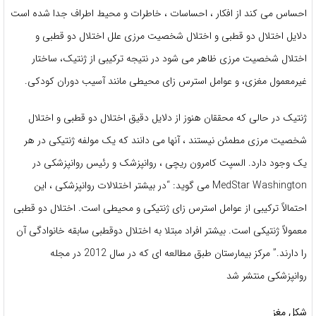
احساس می کند از افکار ، احساسات ، خاطرات و محیط اطراف جدا شده است
دلایل اختلال دو قطبی و اختلال شخصیت مرزی علل اختلال دو قطبی و
اختلال شخصیت مرزی ظاهر می شود در نتیجه ترکیبی از ژنتیک، ساختار
غیرمعمول مغزی، و عوامل استرس زای محیطی مانند آسیب دوران کودکی.
ژنتیک در حالی که محققان هنوز از دلایل دقیق اختلال دو قطبی و اختلال
شخصیت مرزی مطمئن نیستند ، آنها می دانند که یک مولفه ژنتیکی در هر
یک وجود دارد. السپت کامرون ریچی ، روانپزشک و رئیس روانپزشکی در
MedStar Washington می گوید: “در بیشتر اختلالات روانپزشکی ، این
احتمالاً ترکیبی از عوامل استرس زای ژنتیکی و محیطی است. اختلال دو قطبی
معمولاً ژنتیکی است. بیشتر افراد مبتلا به اختلال دوقطبی سابقه خانوادگی آن
را دارند.” مرکز بیمارستان طبق مطالعه ای که در سال 2012 در مجله
روانپزشکی منتشر شد
شکل مغز