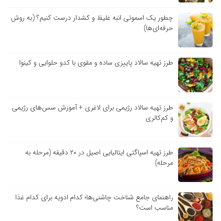
چطور یک اسموتی انبه غلیظ و کشدار درست کنیم؟ (به روش
حرفه‌ای‌ها)
طرز تهیه سالاد پاییزی ساده و مقوی با کدو حلوایی و کینوا
طرز تهیه سالاد رژیمی برای لاغری + آموزش سس‌های رژیمی
و کم‌کالری
طرز تهیه اسپاگتی ایتالیایی اصیل در ۲۰ دقیقه (مرحله به
مرحله)
راهنمای جامع شناخت چاشنی‌ها؛ کدام ادویه برای کدام غذا
مناسب است؟