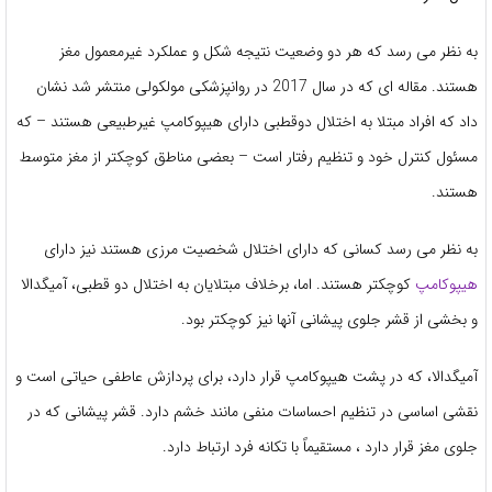
به نظر می رسد که هر دو وضعیت نتیجه شکل و عملکرد غیرمعمول مغز
هستند. مقاله ای که در سال 2017 در روانپزشکی مولکولی منتشر شد نشان
داد که افراد مبتلا به اختلال دوقطبی دارای هیپوکامپ غیرطبیعی هستند – که
مسئول کنترل خود و تنظیم رفتار است – بعضی مناطق کوچکتر از مغز متوسط
هستند.
به نظر می رسد کسانی که دارای اختلال شخصیت مرزی هستند نیز دارای
هیپوکامپ
کوچکتر هستند. اما، برخلاف مبتلایان به اختلال دو قطبی، آمیگدالا
و بخشی از قشر جلوی پیشانی آنها نیز کوچکتر بود.
آمیگدالا، که در پشت هیپوکامپ قرار دارد، برای پردازش عاطفی حیاتی است و
نقشی اساسی در تنظیم احساسات منفی مانند خشم دارد. قشر پیشانی که در
جلوی مغز قرار دارد ، مستقیماً با تکانه فرد ارتباط دارد.