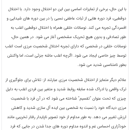
با این حال، برخی از تمایزات اساسی بین این دو اختلال وجود دارد. با اختلال
دوقطبی، فرد دوره هایی از ثبات عاطفی نسبی را در بین دوره های شیدایی و
افسردگی تجربه می کند. نوسانات خلقی همراه با اختلال دوقطبی اغلب به
طور تصادفی و بدون هیچ تحریک مشخصی آغاز می شود. در همین حال،
نوسانات خلقی در شخصی که دارای تجربه اختلال شخصیت مرزی است اغلب
توسط چیز خاصی ایجاد می شود. اگرچه اغلب ماشه جزئی است، اما واکنش
بطور نامتناسبی شدید می شود.
علائم دیگر متمایز از اختلال شخصیت مرزی عبارتند از: تلاش برای جلوگیری از
ترک واقعی یا ادراک شده سابقه روابط شدید و متغیر بین فردی اغلب به دلیل
چیزی که تحت عنوان “تقسیم” شناخته می شود که در آن فرد با شخصیت
مرزی دیدگاه خود را نسبت به شخصی بین ایده آل سازی شدید و کاهش
ارزش تغییر می دهد. به طور مداوم از خود تصویر ناپایدار رفتار تخریبی مانند
خودآزاری احساس غم و اندوه مداوم دوره های جدا شدن در جایی که فرد