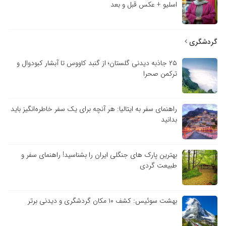
اسلیو + عکس قبل و بعد
گردشگری
۲۵ جاذبه دیدنی گلستان؛ از گنبد کاووس تا آبشار کبودوال و
ترکمن صحرا
راهنمای سفر به ایتالیا: هر آنچه برای یک سفر خاطره‌انگیز باید
بدانید
بهترین پارک های جنگلی ایران را بشناسید! راهنمای سفر و
طبیعت گردی
بهشت سوئیس: کشف ۱۰ مکان گردشگری و دیدنی برتر