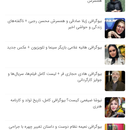
همسرش
بیوگرافی ژیلا صادقی و همسرش محسن رجبی + ناگفته‌های
زندگی و حواشی اخیر
بیوگرافی هانیه غلامی بازیگر سینما و تلویزیون + عکس جدید
بیوگرافی هادی حجازی فر + لیست کامل فیلم‌ها، سریال‌ها و
جوایز کارگردانی
نیوشا ضیغمی کیست؟ بیوگرافی کامل، تاریخ تولد و کارنامه
هنری
بیوگرافی نعیمه نظام دوست و داستان تغییر چهره با جراحی