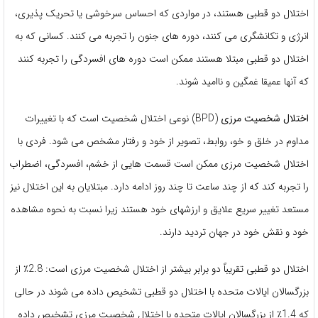
اختلال دو قطبی هستند، در مواردی که احساس سرخوشی یا تحریک پذیری،
انرژی و تکانشگری می کنند، دوره های جنون را تجربه می کنند. کسانی که به
اختلال دو قطبی مبتلا هستند ممکن است دوره های افسردگی را تجربه کنند
که آنها عمیقا غمگین و ناامید شوند.
اختلال شخصیت مرزی
(BPD) نوعی اختلال شخصیت است که با تغییرات
مداوم در خلق و خو، روابط، تصویر از خود و رفتار مشخص می شود. فردی با
اختلال شخصیت مرزی ممکن است قسمت هایی از خشم، افسردگی، اضطراب
را تجربه کند که از چند ساعت تا چند روز ادامه دارد. مبتلایان به این اختلال نیز
مستعد تغییر سریع علایق و ارزشهای خود هستند زیرا نسبت به نحوه مشاهده
خود و نقش خود در جهان تردید دارند.
اختلال دو قطبی تقریباً دو برابر بیشتر از اختلال شخصیت مرزی است: 2.8٪ از
بزرگسالان ایالات متحده با اختلال دو قطبی تشخیص داده می شوند در حالی
که 1.4٪ از بزرگسالان ایالات متحده با اختلال شخصیت مرزی تشخیص داده