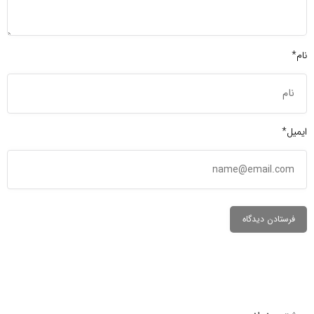
نام*
ایمیل*