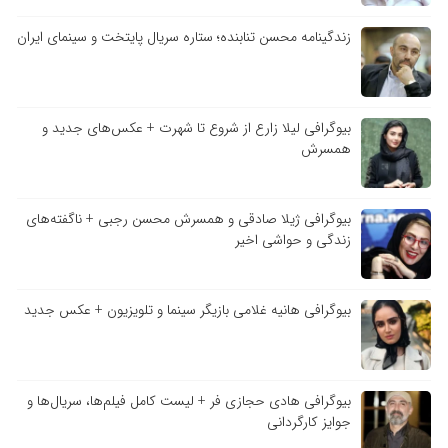
زندگینامه محسن تنابنده؛ ستاره سریال پایتخت و سینمای ایران
بیوگرافی لیلا زارع از شروع تا شهرت + عکس‌های جدید و
همسرش
بیوگرافی ژیلا صادقی و همسرش محسن رجبی + ناگفته‌های
زندگی و حواشی اخیر
بیوگرافی هانیه غلامی بازیگر سینما و تلویزیون + عکس جدید
بیوگرافی هادی حجازی فر + لیست کامل فیلم‌ها، سریال‌ها و
جوایز کارگردانی