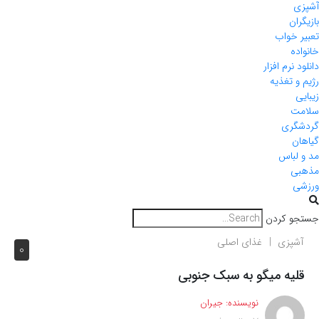
آشپزی
بازیگران
تعبیر خواب
خانواده
دانلود نرم افزار
رژیم و تغذیه
زیبایی
سلامت
گردشگری
گیاهان
مد و لباس
مذهبی
ورزشی
جستجو کردن
آشپزی
غذای اصلی
0
قلیه میگو به سبک جنوبی
نویسنده:
جیران