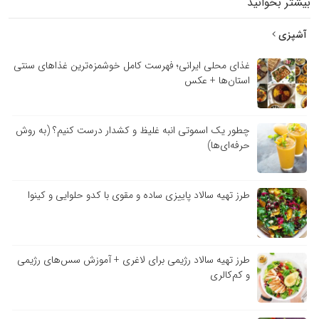
بیشتر بخوانید
آشپزی
غذای محلی ایرانی؛ فهرست کامل خوشمزه‌ترین غذاهای سنتی
استان‌ها + عکس
چطور یک اسموتی انبه غلیظ و کشدار درست کنیم؟ (به روش
حرفه‌ای‌ها)
طرز تهیه سالاد پاییزی ساده و مقوی با کدو حلوایی و کینوا
طرز تهیه سالاد رژیمی برای لاغری + آموزش سس‌های رژیمی
و کم‌کالری