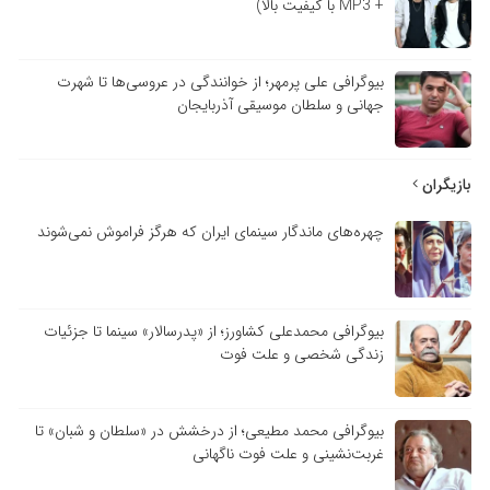
+ MP3 با کیفیت بالا)
بیوگرافی علی پرمهر؛ از خوانندگی در عروسی‌ها تا شهرت
جهانی و سلطان موسیقی آذربایجان
بازیگران
چهره‌های ماندگار سینمای ایران که هرگز فراموش نمی‌شوند
بیوگرافی محمدعلی کشاورز؛ از «پدرسالار» سینما تا جزئیات
زندگی شخصی و علت فوت
بیوگرافی محمد مطیعی؛ از درخشش در «سلطان و شبان» تا
غربت‌نشینی و علت فوت ناگهانی