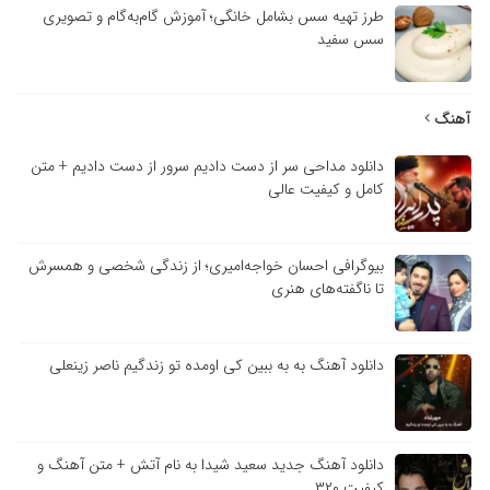
طرز تهیه سس بشامل خانگی؛ آموزش گام‌به‌گام و تصویری
سس سفید
آهنگ
دانلود مداحی سر از دست دادیم سرور از دست دادیم + متن
کامل و کیفیت عالی
بیوگرافی احسان خواجه‌امیری؛ از زندگی شخصی و همسرش
تا ناگفته‌های هنری
دانلود آهنگ به به ببین کی اومده تو زندگیم ناصر زینعلی
دانلود آهنگ جدید سعید شیدا به نام آتش + متن آهنگ و
کیفیت ۳۲۰