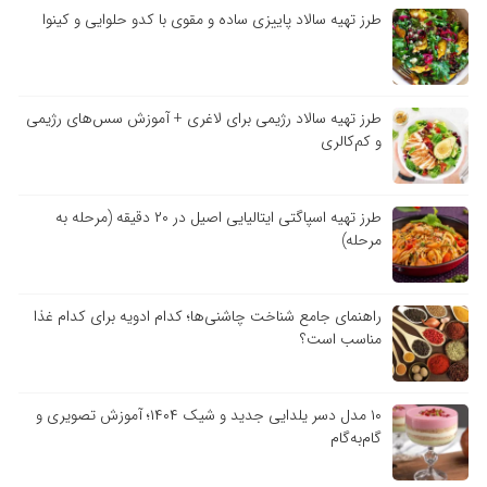
طرز تهیه سالاد پاییزی ساده و مقوی با کدو حلوایی و کینوا
طرز تهیه سالاد رژیمی برای لاغری + آموزش سس‌های رژیمی
و کم‌کالری
طرز تهیه اسپاگتی ایتالیایی اصیل در ۲۰ دقیقه (مرحله به
مرحله)
راهنمای جامع شناخت چاشنی‌ها؛ کدام ادویه برای کدام غذا
مناسب است؟
۱۰ مدل دسر یلدایی جدید و شیک ۱۴۰۴؛ آموزش تصویری و
گام‌به‌گام