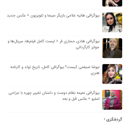
بیوگرافی هانیه غلامی بازیگر سینما و تلویزیون + عکس جدید
بیوگرافی هادی حجازی فر + لیست کامل فیلم‌ها، سریال‌ها و
جوایز کارگردانی
نیوشا ضیغمی کیست؟ بیوگرافی کامل، تاریخ تولد و کارنامه
هنری
بیوگرافی نعیمه نظام دوست و داستان تغییر چهره با جراحی
اسلیو + عکس قبل و بعد
گردشگری