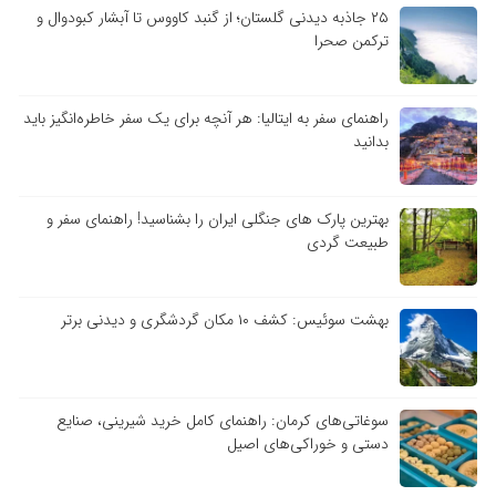
۲۵ جاذبه دیدنی گلستان؛ از گنبد کاووس تا آبشار کبودوال و
ترکمن صحرا
راهنمای سفر به ایتالیا: هر آنچه برای یک سفر خاطره‌انگیز باید
بدانید
بهترین پارک های جنگلی ایران را بشناسید! راهنمای سفر و
طبیعت گردی
بهشت سوئیس: کشف ۱۰ مکان گردشگری و دیدنی برتر
سوغاتی‌های کرمان: راهنمای کامل خرید شیرینی، صنایع
دستی و خوراکی‌های اصیل