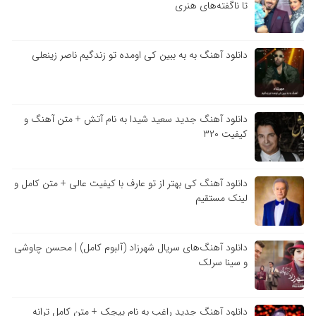
تا ناگفته‌های هنری
دانلود آهنگ به به ببین کی اومده تو زندگیم ناصر زینعلی
دانلود آهنگ جدید سعید شیدا به نام آتش + متن آهنگ و
کیفیت ۳۲۰
دانلود آهنگ کی بهتر از تو عارف با کیفیت عالی + متن کامل و
لینک مستقیم
دانلود آهنگ‌های سریال شهرزاد (آلبوم کامل) | محسن چاوشی
و سینا سرلک
دانلود آهنگ جدید راغب به نام پیچک + متن کامل ترانه