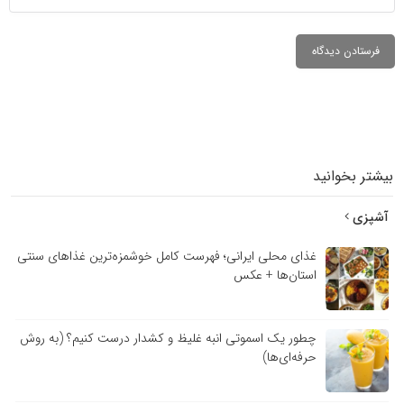
بیشتر بخوانید
آشپزی
غذای محلی ایرانی؛ فهرست کامل خوشمزه‌ترین غذاهای سنتی
استان‌ها + عکس
چطور یک اسموتی انبه غلیظ و کشدار درست کنیم؟ (به روش
حرفه‌ای‌ها)