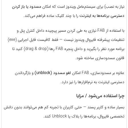
نیاز به نصب) برای سیستم‌عامل ویندوز است که امکان
مسدود یا باز کردن
دسترسی برنامه‌ها به اینترنت
را با چند کلیک ساده فراهم می‌کند.
با استفاده از FAB نیازی به طی کردن مسیر پیچیده داخل کنترل پنل و
تنظیمات پیشرفته فایروال ویندوز نیست — فقط کافیست فایل اجرایی (exe)
برنامه مورد نظر را بگیرید و داخل پنجره FAB رها (drag & drop) کنید تا
قانون مسدودسازی ساخته شود.
علاوه بر مسدودسازی، FAB امکان
لغو مسدود (unblock)
و بازگرداندن
دسترسی اینترنت به نرم‌افزارها را نیز دارد.
چرا استفاده می‌شود / مزایا
بسیار ساده و کاربر پسند — حتی کاربران با تجربه کم هم می‌توانند بدون دانش
تخصصی فایروال، برنامه‌ها را بلاک یا Unblock کنند.