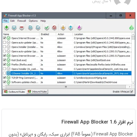
9 سال پیش
نرم افزار Firewall App Blocker 1.6
Firewall App Blocker (عموماً FAB) ابزاری سبک، رایگان و «پرتابل» (بدون