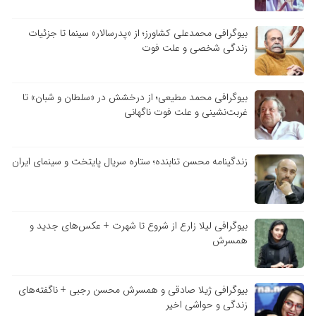
بیوگرافی محمدعلی کشاورز؛ از «پدرسالار» سینما تا جزئیات
زندگی شخصی و علت فوت
بیوگرافی محمد مطیعی؛ از درخشش در «سلطان و شبان» تا
غربت‌نشینی و علت فوت ناگهانی
زندگینامه محسن تنابنده؛ ستاره سریال پایتخت و سینمای ایران
بیوگرافی لیلا زارع از شروع تا شهرت + عکس‌های جدید و
همسرش
بیوگرافی ژیلا صادقی و همسرش محسن رجبی + ناگفته‌های
زندگی و حواشی اخیر