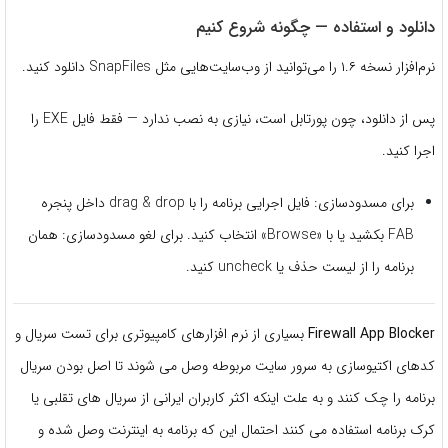
دانلود و استفاده — چگونه شروع کنیم
نرم‌افزار نسخه ۱.۶ را می‌توانید از وب‌سایت‌هایی مثل SnapFiles دانلود کنید.
پس از دانلود، چون پورتابل است، نیازی به نصب ندارد — فقط فایل EXE را
اجرا کنید.
برای مسدودسازی: فایل اجرایی برنامه را با drag & drop داخل پنجره
FAB بکشید یا با «Browse» انتخاب کنید. برای لغو مسدودسازی: همان
برنامه را از لیست حذف یا uncheck کنید.
Firewall App Blocker
بسیاری از نرم افزارهای کامپیوتری برای تست سریال و
کدهای اکتیوسازی به سرور سایت مربوطه وصل می شوند تا اصل بودن سریال
برنامه را چک کنند و به علت اینکه اکثر کاربران ایرانی از سریال های تقلبی یا
کرک برنامه استفاده می کنند احتمال این که برنامه به اینترنت وصل شده و