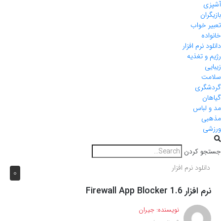
آشپزی
بازیگران
تعبیر خواب
خانواده
دانلود نرم افزار
رژیم و تغذیه
زیبایی
سلامت
گردشگری
گیاهان
مد و لباس
مذهبی
ورزشی
جستجو کردن
دانلود نرم افزار
0
نرم افزار Firewall App Blocker 1.6
نویسنده:
جیران