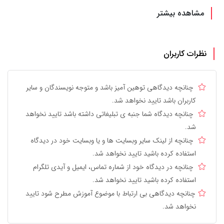
مشاهده بیشتر
نظرات کاربران
چنانچه دیدگاهی توهین آمیز باشد و متوجه نویسندگان و سایر
کاربران باشد تایید نخواهد شد.
چنانچه دیدگاه شما جنبه ی تبلیغاتی داشته باشد تایید نخواهد
شد.
چنانچه از لینک سایر وبسایت ها و یا وبسایت خود در دیدگاه
استفاده کرده باشید تایید نخواهد شد.
چنانچه در دیدگاه خود از شماره تماس، ایمیل و آیدی تلگرام
استفاده کرده باشید تایید نخواهد شد.
چنانچه دیدگاهی بی ارتباط با موضوع آموزش مطرح شود تایید
نخواهد شد.