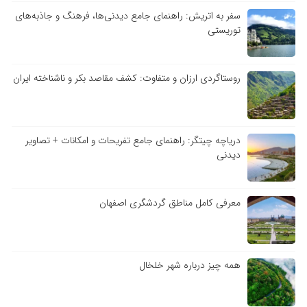
سفر به اتریش: راهنمای جامع دیدنی‌ها، فرهنگ و جاذبه‌های
توریستی
روستاگردی ارزان و متفاوت: کشف مقاصد بکر و ناشناخته ایران
دریاچه چیتگر: راهنمای جامع تفریحات و امکانات + تصاویر
دیدنی
معرفی کامل مناطق گردشگری اصفهان
همه چیز درباره شهر خلخال