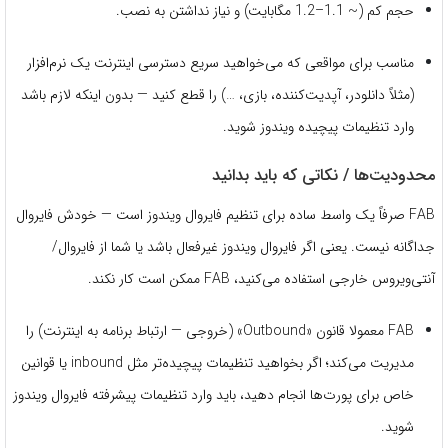
حجم کم (~ 1.1–1.2 مگابایت) و نیاز نداشتن به نصب.
مناسب برای مواقعی که می‌خواهید سریع دسترسی اینترنت یک نرم‌افزار
(مثلاً دانلودر، آپدیت‌کننده، بازی، …) را قطع کنید — بدون اینکه لازم باشد
وارد تنظیمات پیچیده ویندوز شوید.
محدودیت‌ها / نکاتی که باید بدانید
FAB صرفاً یک واسط ساده برای تنظیم فایروال ویندوز است — خودش فایروال
جداگانه نیست. یعنی اگر فایروال ویندوز غیرفعال باشد یا شما از فایروال/
آنتی‌ویروس خارجی استفاده می‌کنید، FAB ممکن است کار نکند.
FAB معمولا قانون «Outbound» (خروجی — ارتباط برنامه به اینترنت) را
مدیریت می‌کند؛ اگر بخواهید تنظیمات پیچیده‌تر مثل inbound یا قوانین
خاص برای پورت‌ها انجام دهید، باید وارد تنظیمات پیشرفته فایروال ویندوز
شوید.