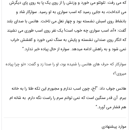
که می رفت. تلوتلو می خورد و وزنش را از روی یک پا به روی پای دیگرش
می انداخت، به جایی رسید که اسب سواری به او رسید. سوارکار شاد و
بانشاط روی اسبش نشسته بود و چهار نعل می تاخت. هانس با صدای بلند
گفت: «آه، اسب سواری چه خوب است! یک نفر روی اسب طوری می نشیند
که انگار روی صندلی نشسته و پایش به سنگ نمی خورد و کفشش خراب
نمی شود و به راهش ادامه میدهد. سواره از حال پیاده خبر ندارد.”
سوارکار که حرف های هانس را شنیده بود، او را صدا زد و گفت: «تو چرا پیاده
میروی؟»
هانس جواب داد: “آخ، چون اسب ندارم و مجبورم این تکه طلا را به خانه
ببرم. آن قدر سنگین است که نمی توانم سرم را راست نگه دارم. به شانه ام
هم فشار می آورد.”
موارد پیشنهادی