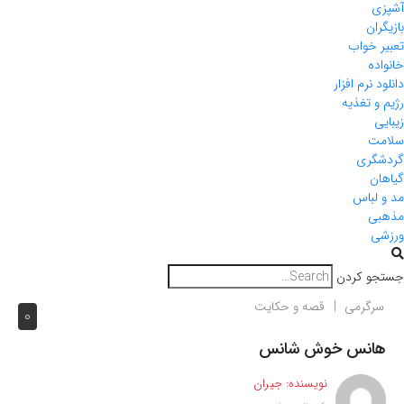
آشپزی
بازیگران
تعبیر خواب
خانواده
دانلود نرم افزار
رژیم و تغذیه
زیبایی
سلامت
گردشگری
گیاهان
مد و لباس
مذهبی
ورزشی
جستجو کردن
سرگرمی
قصه و حکایت
0
هانس خوش شانس
نویسنده:
جیران