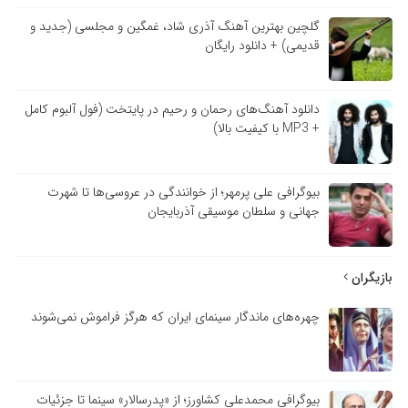
گلچین بهترین آهنگ آذری شاد، غمگین و مجلسی (جدید و
قدیمی) + دانلود رایگان
دانلود آهنگ‌های رحمان و رحیم در پایتخت (فول آلبوم کامل
+ MP3 با کیفیت بالا)
بیوگرافی علی پرمهر؛ از خوانندگی در عروسی‌ها تا شهرت
جهانی و سلطان موسیقی آذربایجان
بازیگران
چهره‌های ماندگار سینمای ایران که هرگز فراموش نمی‌شوند
بیوگرافی محمدعلی کشاورز؛ از «پدرسالار» سینما تا جزئیات