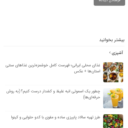
بیشتر بخوانید
آشپزی
غذای محلی ایرانی؛ فهرست کامل خوشمزه‌ترین غذاهای سنتی
استان‌ها + عکس
چطور یک اسموتی انبه غلیظ و کشدار درست کنیم؟ (به روش
حرفه‌ای‌ها)
طرز تهیه سالاد پاییزی ساده و مقوی با کدو حلوایی و کینوا