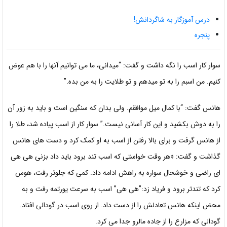
درس آموزگار به شاگردانش!
پنجره
سوار کار اسب را نگه داشت و گفت: “میدانی، ما می توانیم آنها را با هم عوض
کنیم. من اسبم را به تو میدهم و تو طلایت را به من بده.”
هانس گفت: “با کمال میل موافقم. ولی بدان که سنگین است و باید به زور آن
را به دوش بکشید و این
کار آسانی نیست.”
سوار کار از اسب پیاده شد، طلا را
از هانس گرفت و برای بالا رفتن از اسب به او کمک کرد و دست های هانس
گذاشت و گفت: «هر وقت خواستی که اسب تند برود باید داد بزنی هی هی
ای راضی و خوشحال سواره به راهش ادامه داد. کمی که جلوتر رفت، هوس
کرد که تندتر برود و فریاد زد:”هی هی”
اسب به سرعت یورتمه رفت و به
محض اینکه هانس تعادلش را از دست داد. از روی اسب در گودالی افتاد.
گودالی که مزارع را از جاده مالرو جدا می کرد.