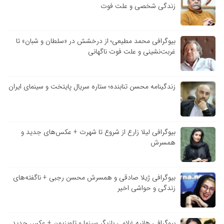
زندگی شخصی و علت فوت
بیوگرافی محمد مطیعی؛ از درخشش در «سلطان و شبان» تا
غربت‌نشینی و علت فوت ناگهانی
زندگینامه محسن تنابنده؛ ستاره سریال پایتخت و سینمای ایران
بیوگرافی لیلا زارع از شروع تا شهرت + عکس‌های جدید و
همسرش
بیوگرافی ژیلا صادقی و همسرش محسن رجبی + ناگفته‌های
زندگی و حواشی اخیر
بیوگرافی هانیه غلامی بازیگر سینما و تلویزیون + عکس جدید