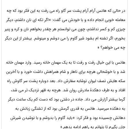
در حالی که هانس آرام آرام پشت سر گاو راه می رفت به این فکر بود که چه
معامله خوبی انجام داده و با خودش می گفت: «اگر تکه ای نان داشتم، دیگر
چیزی کم و کسر نداشتم، چون می توانستم هر چقدر بخواهم نان و کره و پنیر
بخورم، اگر تشنه ام بشود شیر گاوم را می دوشم و مینوشم. بیشتر از این دیگر
چه می خواهم؟ »
هانس با این خیال رفت و رفت تا به یک مهمان خانه رسید. وارد مهمان خانه
شد و با خوشحالی هرچه برای ناهار و شام همراهش داشت خورد و با آخرین
سکه هایش نصف لیوان نوشابه سفارش داد. بعد دوباره پشت سر گاوش راه
افتاد و به طرف دهکدۀ مادرش روان شد. هرچه به ظهر نزدیک تر می شد،
گرما بیشتر آزارش می داد. جاده در دشتی بود که دست کم یک ساعت دیگر
به دهکده میرسید. هانس به قدری گرمش بود که از تشنگی زبانش به
دهانش چسبیده بود و فکر کرد: «باید گاوم را بدوشم و با نوشیدن شیرش
جان بگیرم تا بتوانم به راهم ادامه بدهم.»