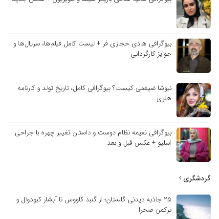
بیوگرافی هادی حجازی فر + لیست کامل فیلم‌ها، سریال‌ها و
جوایز کارگردانی
نیوشا ضیغمی کیست؟ بیوگرافی کامل، تاریخ تولد و کارنامه
هنری
بیوگرافی نعیمه نظام دوست و داستان تغییر چهره با جراحی
اسلیو + عکس قبل و بعد
گردشگری
۲۵ جاذبه دیدنی گلستان؛ از گنبد کاووس تا آبشار کبودوال و
ترکمن صحرا