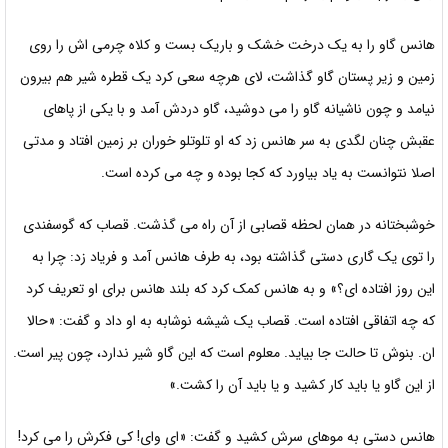
هانس گاو را به یک درخت خشک و باریک بست و کلاه چرمی اش را روی
زمین و زیر پستان گاو گذاشت، لای هرچه سعی کرد یک قطره شیر هم بیرون
نیامد و چون ناشیانه گاو را می دوشید، گاو دردش آمد و با
یکی از پاهای
عقبش چنان لگدی به سر هانس زد که او تلوتلو خوران بر زمین افتاد و مدتی
اصلا نتوانست به یاد بیاورد که کجا بوده و چه می کرده است.
خوشبختانه در همان لحظه قصابی از آن راه می گذشت. قصاب که گوسفندی
را توی یک گاری دستی
گذاشته بود، به طرف هانس آمد و فریاد زد: چرا به
این روز افتاده ای؟» و به هانس کمک کرد که بلند هانس برای او تعریف کرد
که چه اتفاقی افتاده است. قصاب یک شیشه نوشابه به او داد و گفت: «حالا
ان. بنوش تا حالت جا بیاید. معلوم است که این گاو شیر ندارد، چون پیر است.
از این گاو یا باید کار کشید و یا باید
آن را کشت.»
هانس دستی به موهای سرش کشید و گفت: «ای وای! کی فکرش را می کرد!