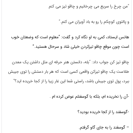
“من چرخ را سریع می چرخانیم و چاقو تیز می کنم
و پالتوی کوچکم را رو به باد آویزان می کنم.”
هانس ایستاد، کمی به او نگاه کرد و گفت: “معلوم است که وضعتان خوب
است چون موقع چاقو تیزکردن
خیلی شاد و سرحال هستید.”
چاقو تیز کن جواب داد: “بله، دانستن هنر حرفه ای مثل داشتن یک معدن
طلاست یک چاقو تیزکن واقعی کسی است که هر بار دستش را توی جیبش
ببرد، پول توی جیبش باشد، راستی شما این غار زیبا را از کجا خریده اید؟”
-آن را نخریده ام، بلکه با گوسفنلم عوض کرده ام .
-گوسفند را از کجا خریده بودید؟
– گوسفند را به جای گاو گرفتم.