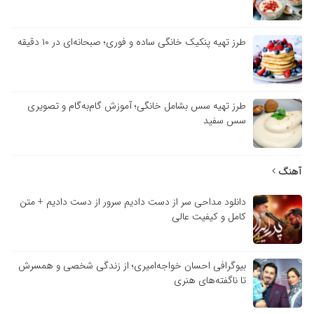
طرز تهیه پنکیک خانگی ساده و فوری؛ صبحانه‌ای در ۱۰ دقیقه
طرز تهیه سس بشامل خانگی؛ آموزش گام‌به‌گام و تصویری
سس سفید
آهنگ
دانلود مداحی سر از دست دادیم سرور از دست دادیم + متن
کامل و کیفیت عالی
بیوگرافی احسان خواجه‌امیری؛ از زندگی شخصی و همسرش
تا ناگفته‌های هنری