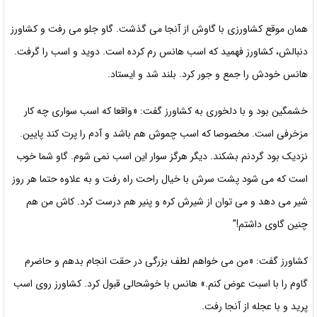
همان موقع کشاورزی با گاوش از آنجا می گذشت. گاو جلو می رفت و کشاورز
دنبالش، کشاورز فهمید که اسب هانس رم کرده است. دوید و اسب را گرفت.
هانس خودش را جمع و جور کرد. بلند شد و ایستاد.
خشمگین بود و با دلخوری به کشاورز گفت: «واقعا که اسب سواری چه کار
مزخرفی است. مخصوصا که اسب چموش هم باشد و آدم را پرت کند پایین.
نزدیک بود گردنم بشکند. دیگر هرگز سوار این اسب نمی شوم. گاو شما خوب
است که می شود پشت سرش با خیال راحت راه رفت و به علاوه حتما هر روز
شیر می دهد و می توان از شیرش کره و پنیر هم درست کرد. کاش من هم
چنین گاوی داشتم!”
کشاورز گفت: «من می خواهم لطف بزرگی در حقت انجام بدهم و حاضرم
گاوم را با اسبت عوض کنم.» هانس با خوشحالی قبول کرد. کشاورز روی اسب
پرید و با عجله از آنجا رفت.