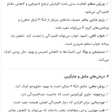
✅
ورزش منظم:
فعالیت بدنی باعث افزایش ترشح اندورفین و کاهش علائم
افسردگی می‌شود.
✅
رژیم غذایی سالم:
مصرف غذاهای سرشار از امگا-۳ (مثل ماهی) و
ویتامین‌های گروه B می‌تواند مفید باشد.
✅
خواب کافی:
کمبود خواب می‌تواند افسردگی را تشدید کند. تنظیم یک
برنامه خواب منظم ضروری است.
✅
مدیتیشن و یوگا:
این تکنیک‌ها به کاهش استرس و بهبود حال روحی کمک
می‌کنند.
۴. درمان‌های مکمل و جایگزین
✅
روغن ماهی:
مکمل امگا-۳ ممکن است به بهبود خلق‌وخو کمک کند.
✅
زردچوبه:
حاوی کورکومین است که خاصیت ضدافسردگی دارد.
✅
نوردرمانی:
برای افرادی که دچار افسردگی فصلی هستند مفید است.
✅
طب سوزنی:
برخی مطالعات نشان داده‌اند که می‌تواند به کاهش علائم