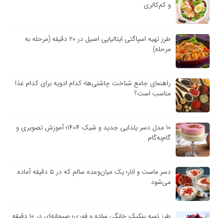
و کم‌کالری
طرز تهیه اسپاگتی ایتالیایی اصیل در ۲۰ دقیقه (مرحله به
مرحله)
راهنمای جامع شناخت چاشنی‌ها؛ کدام ادویه برای کدام غذا
مناسب است؟
۱۰ مدل دسر یلدایی جدید و شیک ۱۴۰۴؛ آموزش تصویری و
گام‌به‌گام
دسر ماست و انار؛ یک میان‌وعده سالم که در ۵ دقیقه آماده
می‌شود
طرز تهیه پنکیک خانگی ساده و فوری؛ صبحانه‌ای در ۱۰ دقیقه