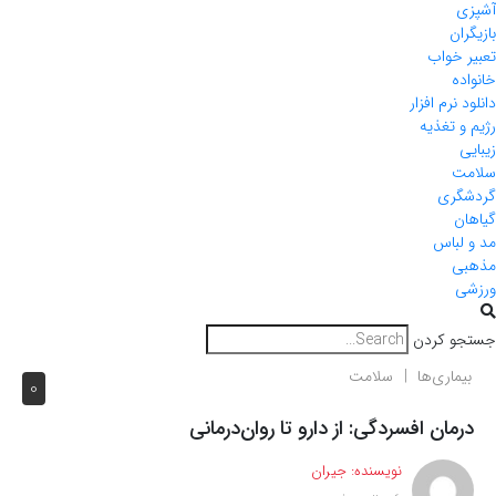
آشپزی
بازیگران
تعبیر خواب
خانواده
دانلود نرم افزار
رژیم و تغذیه
زیبایی
سلامت
گردشگری
گیاهان
مد و لباس
مذهبی
ورزشی
جستجو کردن
بیماری‌ها
سلامت
0
درمان افسردگی: از دارو تا روان‌درمانی
نویسنده:
جیران