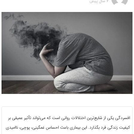
6 سال پیش
افسردگی یکی از شایع‌ترین اختلالات روانی است که می‌تواند تأثیر عمیقی بر
کیفیت زندگی فرد بگذارد. این بیماری باعث احساس غمگینی، پوچی، ناامیدی