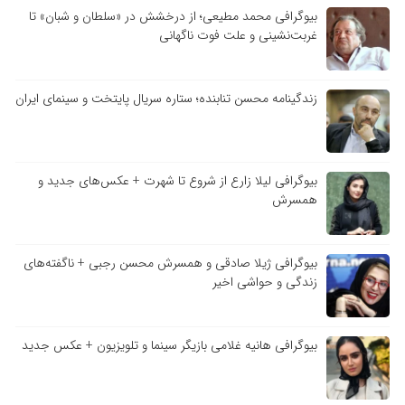
بیوگرافی محمد مطیعی؛ از درخشش در «سلطان و شبان» تا
غربت‌نشینی و علت فوت ناگهانی
زندگینامه محسن تنابنده؛ ستاره سریال پایتخت و سینمای ایران
بیوگرافی لیلا زارع از شروع تا شهرت + عکس‌های جدید و
همسرش
بیوگرافی ژیلا صادقی و همسرش محسن رجبی + ناگفته‌های
زندگی و حواشی اخیر
بیوگرافی هانیه غلامی بازیگر سینما و تلویزیون + عکس جدید