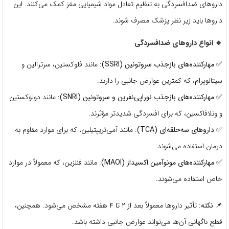
داروهای ضدافسردگی به تنظیم تعادل مواد شیمیایی مغز کمک می‌کنند. این
داروها باید زیر نظر پزشک مصرف شوند.
🔹 انواع داروهای ضدافسردگی
✅
مهارکننده‌های بازجذب سروتونین (SSRI)
: مانند فلوکستین، سرترالین و
سیتالوپرام، که کمترین عوارض جانبی را دارند.
✅
مهارکننده‌های بازجذب نوراپی‌نفرین و سروتونین (SNRI)
: مانند دولوکستین
و ونلافاکسین، که برای افسردگی شدیدتر مؤثرند.
✅
داروهای سه‌حلقه‌ای (TCA)
: مانند آمی‌تریپتیلین، که برای موارد مقاوم به
درمان استفاده می‌شوند.
✅
مهارکننده‌های مونوآمین اکسیداز (MAOI)
: مانند فنلزین، که معمولاً در موارد
خاص استفاده می‌شوند.
📌
نکته:
تأثیر داروها معمولاً بعد از ۲ تا ۴ هفته مشخص می‌شود. همچنین،
قطع ناگهانی آن‌ها می‌تواند عوارض جانبی داشته باشد.