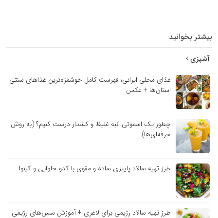
بیشتر بخوانید
آشپزی
غذای محلی ایرانی؛ فهرست کامل خوشمزه‌ترین غذاهای سنتی
استان‌ها + عکس
چطور یک اسموتی انبه غلیظ و کشدار درست کنیم؟ (به روش
حرفه‌ای‌ها)
طرز تهیه سالاد پاییزی ساده و مقوی با کدو حلوایی و کینوا
طرز تهیه سالاد رژیمی برای لاغری + آموزش سس‌های رژیمی