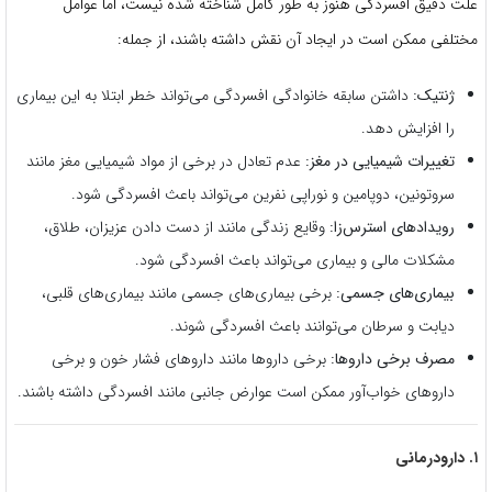
علت دقیق افسردگی هنوز به طور کامل شناخته شده نیست، اما عوامل
مختلفی ممکن است در ایجاد آن نقش داشته باشند، از جمله:
ژنتیک:
داشتن سابقه خانوادگی افسردگی می‌تواند خطر ابتلا به این بیماری
را افزایش دهد.
تغییرات شیمیایی در مغز:
عدم تعادل در برخی از مواد شیمیایی مغز مانند
سروتونین، دوپامین و نوراپی نفرین می‌تواند باعث افسردگی شود.
رویدادهای استرس‌زا:
وقایع زندگی مانند از دست دادن عزیزان، طلاق،
مشکلات مالی و بیماری می‌تواند باعث افسردگی شود.
بیماری‌های جسمی:
برخی بیماری‌های جسمی مانند بیماری‌های قلبی،
دیابت و سرطان می‌توانند باعث افسردگی شوند.
مصرف برخی داروها:
برخی داروها مانند داروهای فشار خون و برخی
داروهای خواب‌آور ممکن است عوارض جانبی مانند افسردگی داشته باشند.
۱. دارودرمانی