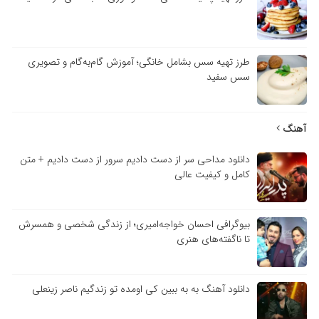
طرز تهیه سس بشامل خانگی؛ آموزش گام‌به‌گام و تصویری
سس سفید
آهنگ
دانلود مداحی سر از دست دادیم سرور از دست دادیم + متن
کامل و کیفیت عالی
بیوگرافی احسان خواجه‌امیری؛ از زندگی شخصی و همسرش
تا ناگفته‌های هنری
دانلود آهنگ به به ببین کی اومده تو زندگیم ناصر زینعلی