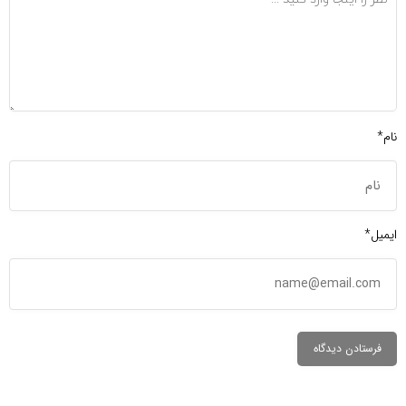
نام*
ایمیل*