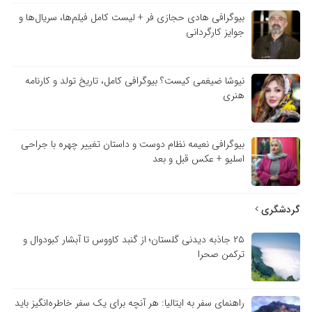
بیوگرافی هادی حجازی فر + لیست کامل فیلم‌ها، سریال‌ها و
جوایز کارگردانی
نیوشا ضیغمی کیست؟ بیوگرافی کامل، تاریخ تولد و کارنامه
هنری
بیوگرافی نعیمه نظام دوست و داستان تغییر چهره با جراحی
اسلیو + عکس قبل و بعد
گردشگری
۲۵ جاذبه دیدنی گلستان؛ از گنبد کاووس تا آبشار کبودوال و
ترکمن صحرا
راهنمای سفر به ایتالیا: هر آنچه برای یک سفر خاطره‌انگیز باید