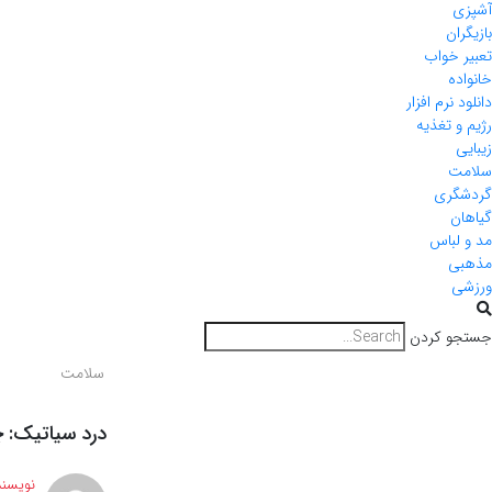
آشپزی
بازیگران
تعبیر خواب
خانواده
دانلود نرم افزار
رژیم و تغذیه
زیبایی
سلامت
گردشگری
گیاهان
مد و لباس
مذهبی
ورزشی
جستجو کردن
سلامت
درد سیاتیک: 
نویسند