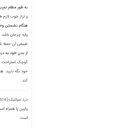
به طور منظم تمرین
و تراز خوب لازم ه
هنگام نشستن وضع
پایه چرخان باشد.
طبیعی آن حفظ شود
از بدن خود به درس
کوچک استراحت دهید
خود نگه دارید. هم
کند.
درد سیاتیک (sciatica) که به علت
پایین پا همراه اس
است.