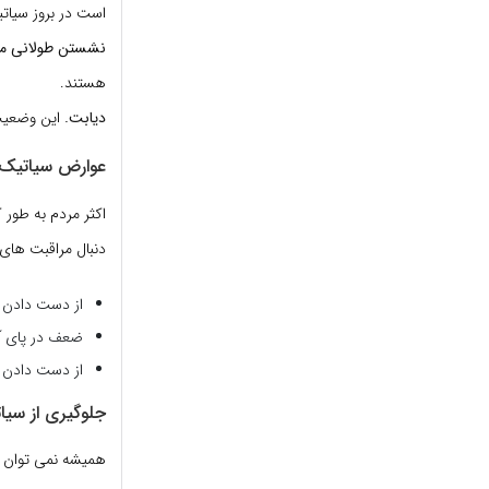
است در بروز سیات
نشستن طولانی م
هستند.
دیابت.
این وضعیت 
عوارض سیاتیک
اکثر مردم به طور 
دنبال مراقبت های 
از دست دادن 
ضعف در پای 
از دست دادن کن
جلوگیری از سیا
همیشه نمی توان ا