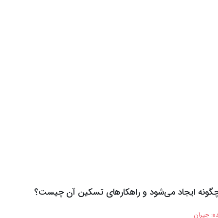
چگونه ایجاد می‌شود و راهکارهای تسکین آن چیست؟
ه:
جیران