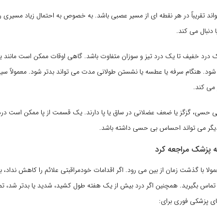
ند تقریباً در هر نقطه ای از مسیر عصبی باشد. به خصوص به احتمال زیاد مسیری را ا
دنبال می کند.
یک درد خفیف تا یک درد تیز و سوزان متفاوت باشد. گاهی اوقات ممکن است مانند 
ود. هنگام سرفه یا عطسه یا نشستن طولانی مدت می تواند بدتر شود. معمولاً س
 می کند.
 بی حسی، گزگز یا ضعف عضلانی در ساق یا پا دارند. یک قسمت از پا ممکن است درد
گر می تواند احساس بی حسی داشته باشد.
به پزشک مراجعه کرد
ا با گذشت زمان از بین می رود. اگر اقدامات خودمراقبتی علائم را کاهش نداد، با 
 تماس بگیرید. همچنین اگر درد بیش از یک هفته طول کشید، شدید یا بدتر شد، تم
ی پزشکی فوری برای: