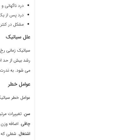
درد ناگهانی و
درد پس از یک
مشکل در کنترل 
علل سیاتیک
سیاتیک زمانی رخ 
رشد بیش از حد اس
می شود. به ندرت، 
عوامل خطر
عوامل خطر سیاتیک 
سن.
تغییرات مرتب
چاقی
. اضافه وزن
اشتغال.
شغلی که به