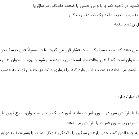
 شدید در ناحیه کمر یا پا و بی حسی یا ضعف عضلانی در ساق پا
 آسیب شدید، مانند یک تصادف رانندگی
روده یا مثانه
می دهد که عصب سیاتیک تحت فشار قرار می گیرد. علت معمولاً فتق دیسک در س
تخوان است که گاهی اوقات خار استخوانی نامیده می شود و روی استخوان های س
تومور می تواند به عصب فشار وارد کند. یا بیماری مانند دیابت می تواند به عصب 
عبارتند از:
ط با افزایش سن در ستون فقرات، مانند فتق دیسک و خار استخوان، شایع ترین عل
 استرس بر ستون فقرات را افزایش می دهد.
 چرخاندن کمر، حمل بارهای سنگین یا رانندگی طولانی مدت با وسیله نقلیه موتوری