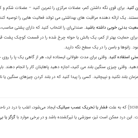
 کنید.
برای قوی نگه داشتن کمر، عضلات مرکزی را تمرین کنید – عضلات شکم و کم
ستند. یک ارائه دهنده مراقبت های بهداشتی می تواند فعالیت هایی را توصیه کند.
یت بدنی خوبی داشته باشید.
صندلی‌ای را انتخاب کنید که دارای پشتی مناسب، 
 برای حمایت بهتر از کمر، یک بالش یا حوله چرخ شده را در قسمت کوچک پشت قرا
. زانوها و باسن را در یک سطح نگه دارید.
تی استفاده کنید.
وقتی برای مدت طولانی ایستاده اید، هر از گاهی یک پا را روی چه
. وقتی چیزی سنگین بلند می کنید، اجازه دهید پاهایتان کار را انجام دهند. بار
زمان بلند نکنید و نپیچانید. کسی را پیدا کنید که در بلند کردن چیزهای سنگین یا
فشار یا تحریک عصب سیاتیک
ایجاد می‌شود، اغلب با درد در ناحی
ت. این درد ممکن است تیز، سوزشی یا تیرکشنده باشد و در برخی موارد با
گزگز یا 