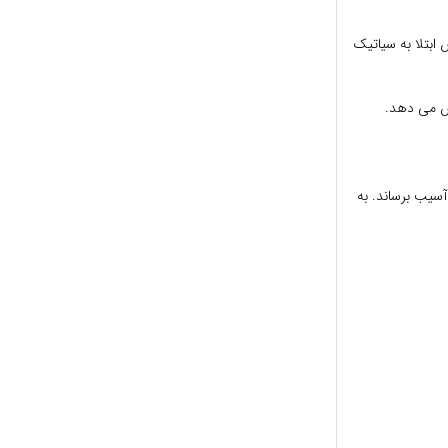
 ابتلا به سیاتیک
یش می دهد.
آسیب برساند. به