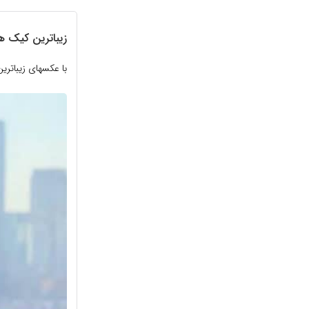
زیباترین کیک 
با عکسهای زیباتر