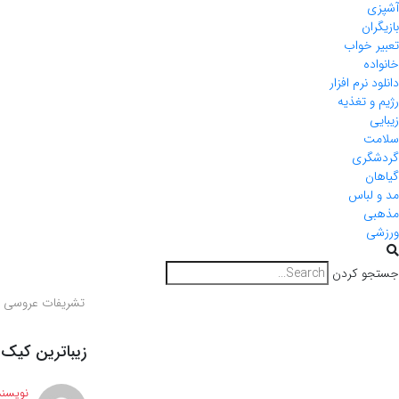
آشپزی
بازیگران
تعبیر خواب
خانواده
دانلود نرم افزار
رژیم و تغذیه
زیبایی
سلامت
گردشگری
گیاهان
مد و لباس
مذهبی
ورزشی
جستجو کردن
تشریفات عروسی
زیباترین کیک
نویسند