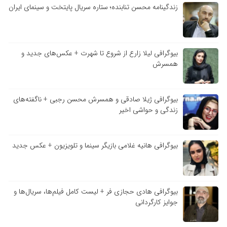
زندگینامه محسن تنابنده؛ ستاره سریال پایتخت و سینمای ایران
بیوگرافی لیلا زارع از شروع تا شهرت + عکس‌های جدید و
همسرش
بیوگرافی ژیلا صادقی و همسرش محسن رجبی + ناگفته‌های
زندگی و حواشی اخیر
بیوگرافی هانیه غلامی بازیگر سینما و تلویزیون + عکس جدید
بیوگرافی هادی حجازی فر + لیست کامل فیلم‌ها، سریال‌ها و
جوایز کارگردانی