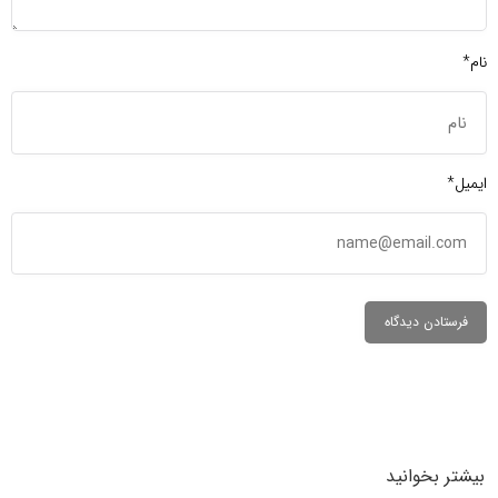
نام*
ایمیل*
بیشتر بخوانید