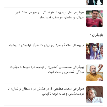
بیوگرافی علی پرمهر؛ از خوانندگی در عروسی‌ها تا شهرت
جهانی و سلطان موسیقی آذربایجان
بازیگران
چهره‌های ماندگار سینمای ایران که هرگز فراموش نمی‌شوند
بیوگرافی محمدعلی کشاورز؛ از «پدرسالار» سینما تا جزئیات
زندگی شخصی و علت فوت
بیوگرافی محمد مطیعی؛ از درخشش در «سلطان و شبان» تا
غربت‌نشینی و علت فوت ناگهانی