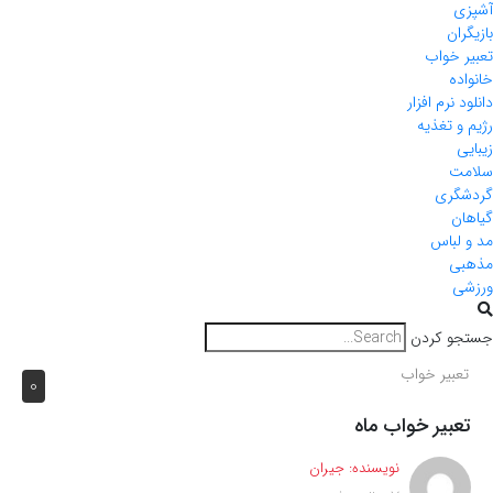
آشپزی
بازیگران
تعبیر خواب
خانواده
دانلود نرم افزار
رژیم و تغذیه
زیبایی
سلامت
گردشگری
گیاهان
مد و لباس
مذهبی
ورزشی
جستجو کردن
تعبیر خواب
0
تعبیر خواب ماه
نویسنده:
جیران