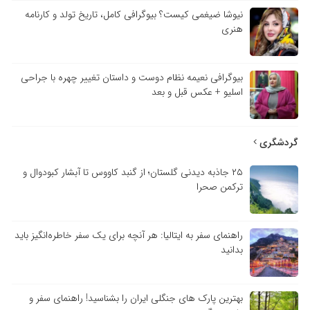
نیوشا ضیغمی کیست؟ بیوگرافی کامل، تاریخ تولد و کارنامه
هنری
بیوگرافی نعیمه نظام دوست و داستان تغییر چهره با جراحی
اسلیو + عکس قبل و بعد
گردشگری
۲۵ جاذبه دیدنی گلستان؛ از گنبد کاووس تا آبشار کبودوال و
ترکمن صحرا
راهنمای سفر به ایتالیا: هر آنچه برای یک سفر خاطره‌انگیز باید
بدانید
بهترین پارک های جنگلی ایران را بشناسید! راهنمای سفر و