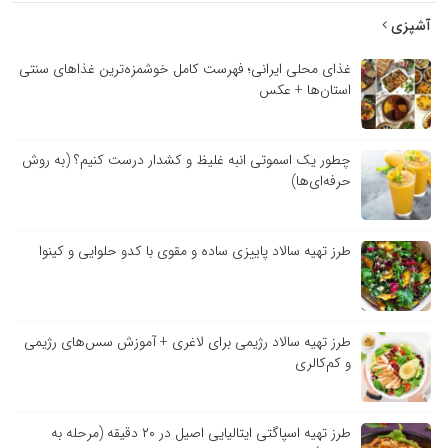
آشپزی
غذای محلی ایرانی؛ فهرست کامل خوشمزه‌ترین غذاهای سنتی
استان‌ها + عکس
چطور یک اسموتی انبه غلیظ و کشدار درست کنیم؟ (به روش
حرفه‌ای‌ها)
طرز تهیه سالاد پاییزی ساده و مقوی با کدو حلوایی و کینوا
طرز تهیه سالاد رژیمی برای لاغری + آموزش سس‌های رژیمی
و کم‌کالری
طرز تهیه اسپاگتی ایتالیایی اصیل در ۲۰ دقیقه (مرحله به