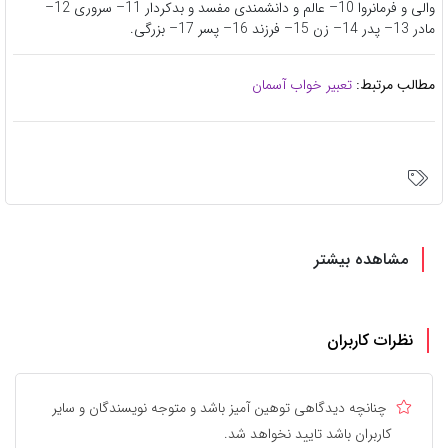
والی و فرمانروا
10
– عالم و دانشمندی مفسد و بدکردار
11
– سروری
12
–
مادر
13
– پدر
14
– زن
15
– فرزند
16
– پسر
17
– بزرگی.
مطالب مرتبط:
تعبیر خواب آسمان
مشاهده بیشتر
نظرات کاربران
چنانچه دیدگاهی توهین آمیز باشد و متوجه نویسندگان و سایر
کاربران باشد تایید نخواهد شد.