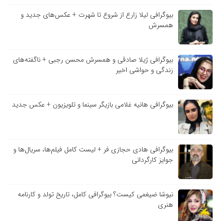
بیوگرافی لیلا زارع از شروع تا شهرت + عکس‌های جدید و
همسرش
بیوگرافی ژیلا صادقی و همسرش محسن رجبی + ناگفته‌های
زندگی و حواشی اخیر
بیوگرافی هانیه غلامی بازیگر سینما و تلویزیون + عکس جدید
بیوگرافی هادی حجازی فر + لیست کامل فیلم‌ها، سریال‌ها و
جوایز کارگردانی
نیوشا ضیغمی کیست؟ بیوگرافی کامل، تاریخ تولد و کارنامه
هنری