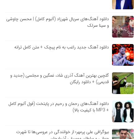
دانلود آهنگ‌های سریال شهرزاد (آلبوم کامل) | محسن چاوشی
و سینا سرلک
دانلود آهنگ جدید راغب به نام پیچک + متن کامل ترانه
گلچین بهترین آهنگ آذری شاد، غمگین و مجلسی (جدید و
قدیمی) + دانلود رایگان
دانلود آهنگ‌های رحمان و رحیم در پایتخت (فول آلبوم کامل
+ MP3 با کیفیت بالا)
بیوگرافی علی پرمهر؛ از خوانندگی در عروسی‌ها تا شهرت
جهانی و سلطان موسیقی آذربایجان