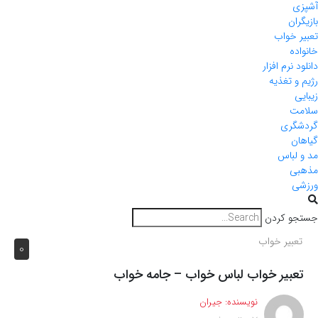
آشپزی
بازیگران
تعبیر خواب
خانواده
دانلود نرم افزار
رژیم و تغذیه
زیبایی
سلامت
گردشگری
گیاهان
مد و لباس
مذهبی
ورزشی
جستجو کردن
تعبیر خواب
0
تعبیر خواب لباس خواب – جامه خواب
نویسنده:
جیران