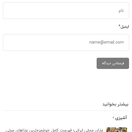
ایمیل*
بیشتر بخوانید
آشپزی
غذای محلی ایرانی؛ فهرست کامل خوشمزه‌ترین غذاهای سنتی