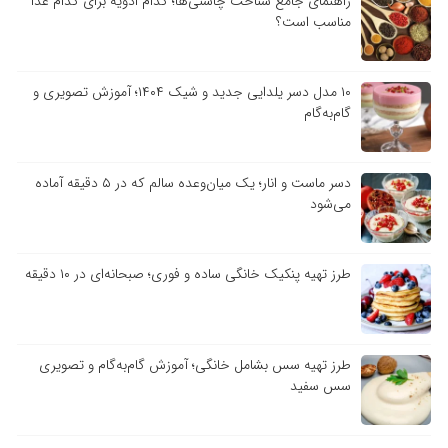
راهنمای جامع شناخت چاشنی‌ها؛ کدام ادویه برای کدام غذا
مناسب است؟
۱۰ مدل دسر یلدایی جدید و شیک ۱۴۰۴؛ آموزش تصویری و
گام‌به‌گام
دسر ماست و انار؛ یک میان‌وعده سالم که در ۵ دقیقه آماده
می‌شود
طرز تهیه پنکیک خانگی ساده و فوری؛ صبحانه‌ای در ۱۰ دقیقه
طرز تهیه سس بشامل خانگی؛ آموزش گام‌به‌گام و تصویری
سس سفید