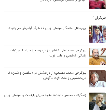
بازیگران
چهره‌های ماندگار سینمای ایران که هرگز فراموش نمی‌شوند
بیوگرافی محمدعلی کشاورز؛ از «پدرسالار» سینما تا جزئیات
زندگی شخصی و علت فوت
بیوگرافی محمد مطیعی؛ از درخشش در «سلطان و شبان» تا
غربت‌نشینی و علت فوت ناگهانی
زندگینامه محسن تنابنده؛ ستاره سریال پایتخت و سینمای ایران