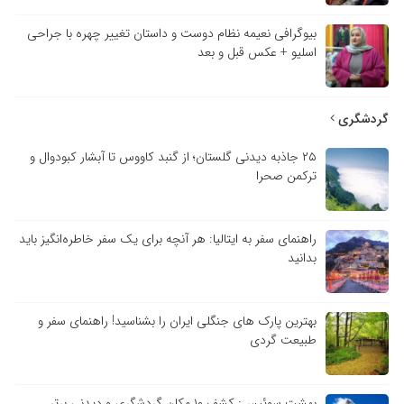
بیوگرافی نعیمه نظام دوست و داستان تغییر چهره با جراحی
اسلیو + عکس قبل و بعد
گردشگری
۲۵ جاذبه دیدنی گلستان؛ از گنبد کاووس تا آبشار کبودوال و
ترکمن صحرا
راهنمای سفر به ایتالیا: هر آنچه برای یک سفر خاطره‌انگیز باید
بدانید
بهترین پارک های جنگلی ایران را بشناسید! راهنمای سفر و
طبیعت گردی
بهشت سوئیس: کشف ۱۰ مکان گردشگری و دیدنی برتر