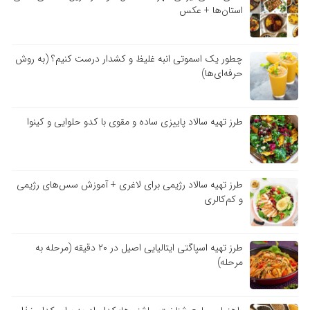
استان‌ها + عکس
چطور یک اسموتی انبه غلیظ و کشدار درست کنیم؟ (به روش
حرفه‌ای‌ها)
طرز تهیه سالاد پاییزی ساده و مقوی با کدو حلوایی و کینوا
طرز تهیه سالاد رژیمی برای لاغری + آموزش سس‌های رژیمی
و کم‌کالری
طرز تهیه اسپاگتی ایتالیایی اصیل در ۲۰ دقیقه (مرحله به
مرحله)