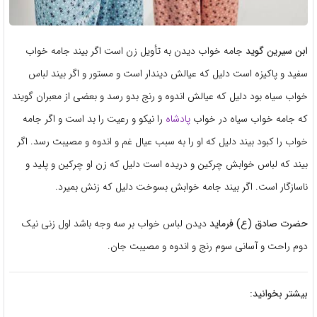
ابن سیرین گوید
جامه خواب دیدن به تأویل زن است اگر بیند جامه خواب
سفید و پاکیزه است دلیل که عیالش دیندار است و مستور و اگر بیند لباس
خواب سیاه بود دلیل که عیالش اندوه و رنج بدو رسد و بعضی از معبران گویند
که جامه خواب سیاه در خواب
پادشاه
را نیکو و رعیت را بد است و اگر جامه
خواب را کبود بیند دلیل که او را به سبب عیال غم و اندوه و مصیبت رسد. اگر
بیند که لباس خوابش چرکین و دریده است دلیل که زن او چرکین و پلید و
ناسازگار است. اگر بیند جامه خوابش بسوخت دلیل که زنش بمیرد.
حضرت صادق (ع) فرماید
دیدن لباس خواب بر سه وجه باشد اول زنی نیک
دوم راحت و آسانی سوم رنج و اندوه و مصیبت جان.
بیشتر بخوانید: