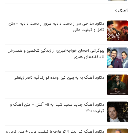
آهنگ
دانلود مداحی سر از دست دادیم سرور از دست دادیم + متن
کامل و کیفیت عالی
بیوگرافی احسان خواجه‌امیری؛ از زندگی شخصی و همسرش
تا ناگفته‌های هنری
دانلود آهنگ به به ببین کی اومده تو زندگیم ناصر زینعلی
دانلود آهنگ جدید سعید شیدا به نام آتش + متن آهنگ و
کیفیت ۳۲۰
دانلود آهنگ کی بهتر از تو عارف با کیفیت عالی + متن کامل و