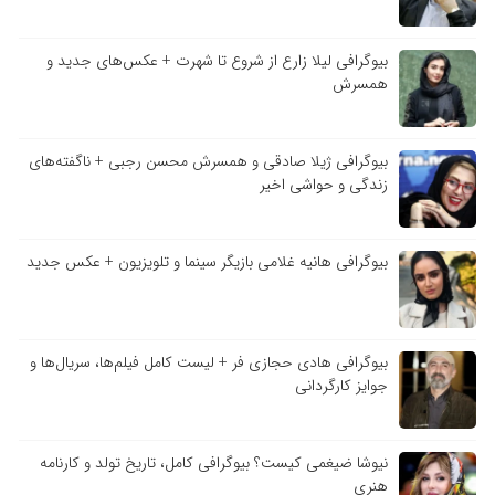
بیوگرافی لیلا زارع از شروع تا شهرت + عکس‌های جدید و
همسرش
بیوگرافی ژیلا صادقی و همسرش محسن رجبی + ناگفته‌های
زندگی و حواشی اخیر
بیوگرافی هانیه غلامی بازیگر سینما و تلویزیون + عکس جدید
بیوگرافی هادی حجازی فر + لیست کامل فیلم‌ها، سریال‌ها و
جوایز کارگردانی
نیوشا ضیغمی کیست؟ بیوگرافی کامل، تاریخ تولد و کارنامه
هنری