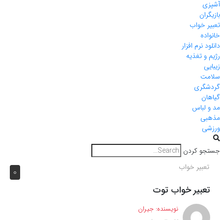
آشپزی
بازیگران
تعبیر خواب
خانواده
دانلود نرم افزار
رژیم و تغذیه
زیبایی
سلامت
گردشگری
گیاهان
مد و لباس
مذهبی
ورزشی
جستجو کردن
تعبیر خواب
0
تعبیر خواب توت
نویسنده:
جیران