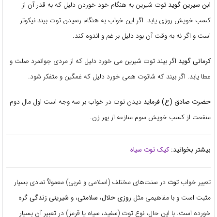
ابن سیرین گوید
توت شیرین به هنگام خود خوردن دلیل که به قدر آن از
کسب خویش روزی یابد. اگر این خواب به هنگام رسیدن توت بیند نیکوتر
است و اگر نه به وقت آن بود دلیل بر غم و اندوه کند.
کرمانی گوید
اگر بیند توت شیرین می خورد دلیل که از مردی جوانمرد صلت و
عطا یابد. اگر بیند که شاتوت همی خورد دلیل که غمگین و متفکر شود.
حضرت صادق (ع) فرماید
دیدن توت در خواب بر سه وجه است اول مال دوم
منفعت از کسب خویش سوم منازعه از بهر زن.
بیشتر بخوانید:
کیک توت سیاه
تعبیر خواب
توت
در سنت‌های مختلف (اسلامی و غربی) معمولاً نمادی بسیار
مثبت است و با مفاهیمی مثل
روزی حلال
،
سلامتی
، و
شیرینی زندگی
گره
خورده است. با این حال، نوع توت (سفید، سیاه یا قرمز) در تعبیر آن بسیار