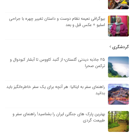
بیوگرافی نعیمه نظام دوست و داستان تغییر چهره با جراحی
اسلیو + عکس قبل و بعد
گردشگری
۲۵ جاذبه دیدنی گلستان؛ از گنبد کاووس تا آبشار کبودوال و
ترکمن صحرا
راهنمای سفر به ایتالیا: هر آنچه برای یک سفر خاطره‌انگیز باید
بدانید
بهترین پارک های جنگلی ایران را بشناسید! راهنمای سفر و
طبیعت گردی