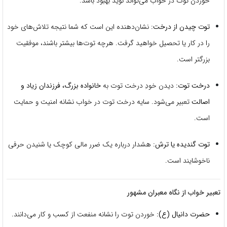
خوردن توت در خواب می‌تواند نوید بهبود باشد.
توت چیدن از درخت:
نشان‌دهنده این است که شما نتیجه تلاش‌های خود
را در کار یا تحصیل خواهید گرفت. هرچه توت‌ها بیشتر باشند، موفقیت
بزرگتر است.
درخت توت:
دیدن خودِ درخت توت به
خانواده بزرگ، فرزندان زیاد و
اصالت
تعبیر می‌شود. سایه درخت توت در خواب نشانه امنیت و حمایت
است.
توت گندیده یا ترش:
هشدار درباره یک ضرر مالی کوچک یا شنیدن حرفی
ناخوشایند است.
تعبیر خواب از نگاه معبران مشهور
حضرت دانیال (ع):
خوردن توت را نشانه منفعت از کسب و کار می‌دانند.