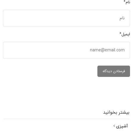
نام*
ایمیل*
بیشتر بخوانید
آشپزی