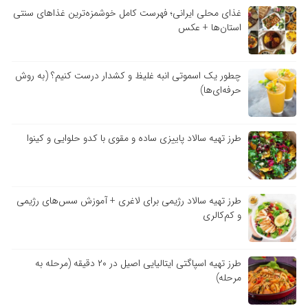
غذای محلی ایرانی؛ فهرست کامل خوشمزه‌ترین غذاهای سنتی
استان‌ها + عکس
چطور یک اسموتی انبه غلیظ و کشدار درست کنیم؟ (به روش
حرفه‌ای‌ها)
طرز تهیه سالاد پاییزی ساده و مقوی با کدو حلوایی و کینوا
طرز تهیه سالاد رژیمی برای لاغری + آموزش سس‌های رژیمی
و کم‌کالری
طرز تهیه اسپاگتی ایتالیایی اصیل در ۲۰ دقیقه (مرحله به
مرحله)