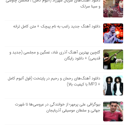
دانلود آهنگ‌های سریال شهرزاد (آلبوم کامل) | محسن چاوشی
و سینا سرلک
دانلود آهنگ جدید راغب به نام پیچک + متن کامل ترانه
گلچین بهترین آهنگ آذری شاد، غمگین و مجلسی (جدید و
قدیمی) + دانلود رایگان
دانلود آهنگ‌های رحمان و رحیم در پایتخت (فول آلبوم کامل
+ MP3 با کیفیت بالا)
بیوگرافی علی پرمهر؛ از خوانندگی در عروسی‌ها تا شهرت
جهانی و سلطان موسیقی آذربایجان