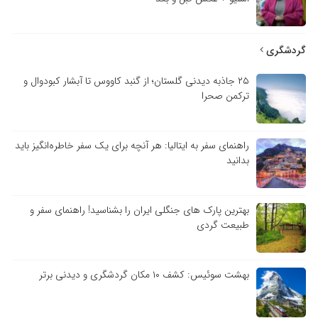
دشگری
۲۵ جاذبه دیدنی گلستان؛ از گنبد کاووس تا آبشار کبودوال و
ترکمن صحرا
راهنمای سفر به ایتالیا: هر آنچه برای یک سفر خاطره‌انگیز باید
بدانید
بهترین پارک های جنگلی ایران را بشناسید! راهنمای سفر و
طبیعت گردی
بهشت سوئیس: کشف ۱۰ مکان گردشگری و دیدنی برتر