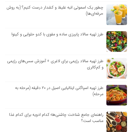
چطور یک اسموتی انبه غلیظ و کشدار درست کنیم؟ (به روش
حرفه‌ای‌ها)
طرز تهیه سالاد پاییزی ساده و مقوی با کدو حلوایی و کینوا
طرز تهیه سالاد رژیمی برای لاغری + آموزش سس‌های رژیمی
و کم‌کالری
طرز تهیه اسپاگتی ایتالیایی اصیل در ۲۰ دقیقه (مرحله به
مرحله)
راهنمای جامع شناخت چاشنی‌ها؛ کدام ادویه برای کدام غذا
مناسب است؟