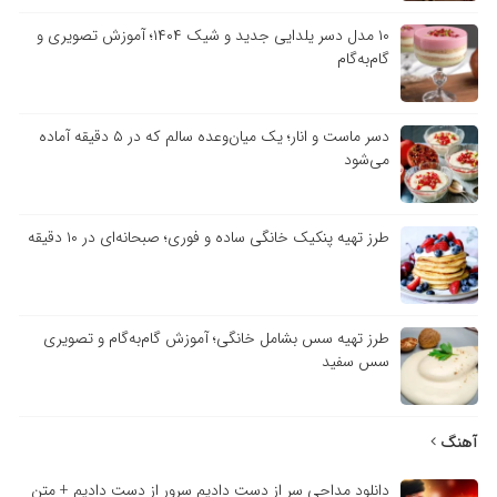
۱۰ مدل دسر یلدایی جدید و شیک ۱۴۰۴؛ آموزش تصویری و
گام‌به‌گام
دسر ماست و انار؛ یک میان‌وعده سالم که در ۵ دقیقه آماده
می‌شود
طرز تهیه پنکیک خانگی ساده و فوری؛ صبحانه‌ای در ۱۰ دقیقه
طرز تهیه سس بشامل خانگی؛ آموزش گام‌به‌گام و تصویری
سس سفید
نگ
دانلود مداحی سر از دست دادیم سرور از دست دادیم + متن