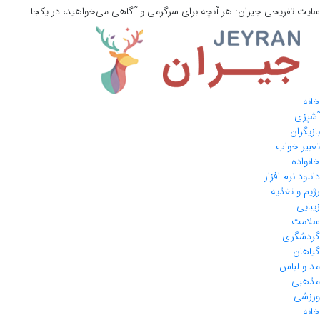
تفریحی
جیران:
هر آنچه برای سرگرمی و آگاهی می‌خواهید، در یکجا.
ن
خواب
ه
نرم افزار
 تغذیه
ری
باس