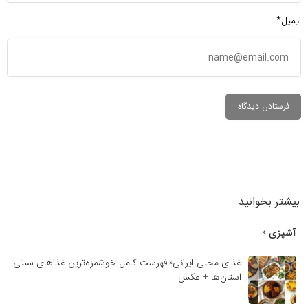
ل*
ر بخوانید
پزی
غذای محلی ایرانی؛ فهرست کامل خوشمزه‌ترین غذاهای سنتی
استان‌ها + عکس