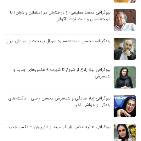
بیوگرافی محمد مطیعی؛ از درخشش در «سلطان و شبان» تا
غربت‌نشینی و علت فوت ناگهانی
زندگینامه محسن تنابنده؛ ستاره سریال پایتخت و سینمای ایران
بیوگرافی لیلا زارع از شروع تا شهرت + عکس‌های جدید و
همسرش
بیوگرافی ژیلا صادقی و همسرش محسن رجبی + ناگفته‌های
زندگی و حواشی اخیر
بیوگرافی هانیه غلامی بازیگر سینما و تلویزیون + عکس جدید