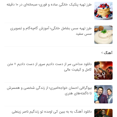
طرز تهیه پنکیک خانگی ساده و فوری؛ صبحانه‌ای در ۱۰ دقیقه
طرز تهیه سس بشامل خانگی؛ آموزش گام‌به‌گام و تصویری
سس سفید
آهنگ
دانلود مداحی سر از دست دادیم سرور از دست دادیم + متن
کامل و کیفیت عالی
بیوگرافی احسان خواجه‌امیری؛ از زندگی شخصی و همسرش
تا ناگفته‌های هنری
دانلود آهنگ به به ببین کی اومده تو زندگیم ناصر زینعلی