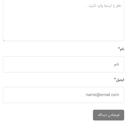
نام*
ایمیل*