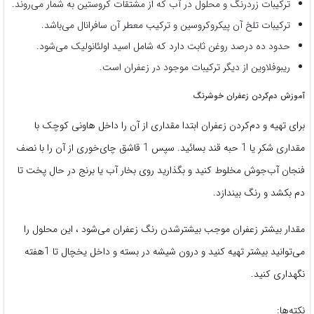
ترکیبات زردرنگ و محلول در آب که از مشتقات کروستین به شمار می‌روند.
ترکیبات تلخ آن پیکروکروسین و ترکیب معطر آن سافرانال می‌باشد.
حدود ده درصد روغن ثابت‌ دارد که شامل اسید اولئانولیک می‌شود.
ریبوفلاوین از دیگر ترکیبات موجود در زعفران است.
آموزش دم‌کردن زعفران خوشرنگ
برای تهیه و دم‌کردن زعفران ابتدا مقداری از آن را داخل هاونی کوچک با
مقداری شکر یا 1 حبه قند بسائید. سپس 1 قاشق چای‌خوری از آن را با نصف
فنجان آب‌جوش مخلوط کنید و بگذارید روی بخار آب یا برنج در حال پخت تا
دم بکشد و رنگ بیندازد.
مقدار بیشتر زعفران موجب بیشترشدن رنگ زعفران می‌شود ، این محلول را
می‌توانید بیشتر تهیه کنید و درون شیشه در بسته و داخل یخچال تا 1هفته
نگهداری کنید.
نکته‌ها: