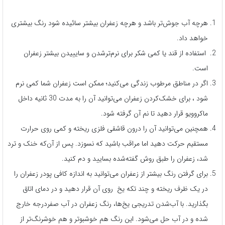
هرچه آب جوش‌تر باشد و هرچه زعفران بیشتر سائیده شود رنگ بیشتری
خواهد داد.
استفاده از قند یا کمی شکر برای نرم‌ترشدن و سایییدن بیشتر زعفران
است.
اگر در مناطق مرطوب زندگی می‌کنید؛ ممکن است زعفران شما کمی نرم
شود ، برای خشک‌کردن زعفران می‌توانید آن را به مدت 30 ثانیه داخل
ماکروویو قرار دهید تا نم آن گرفته شود.
همچنین می‌توانید آن را درون قاشقی فلزی ریخته و کمی روی حرارت
مستقیم حرکت دهید اما مراقب باشید که نسوزد. پس از آن‌که خنک و ترد
شد، زعفران را طبق روش گفته‌شده بسایید و دم کنید.
برای گرفتن رنگ بیشتر از زعفران می‌توانید به اندازه کافی پودر زعفران را
در یک ظرف ریخته و چند تکه یخ روی آن قرار دهید و در دمای اتاق
بگذارید. با آب‌شدن تدریجی یخ‌ها، رنگ زعفران در آب صفردرجه خارج
شده و در آب حل می‌شود. این رنگ هم خوشبوتر و هم خوشرنگ‌تر از