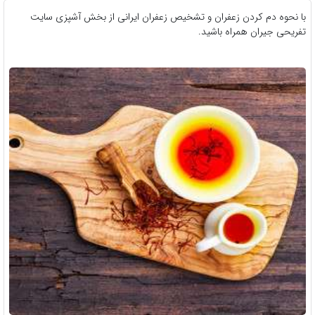
با نحوه دم کردن زعفران و تشخیص زعفران ایرانی از بخش آشپزی سایت
تفریحی جیران همراه باشید.