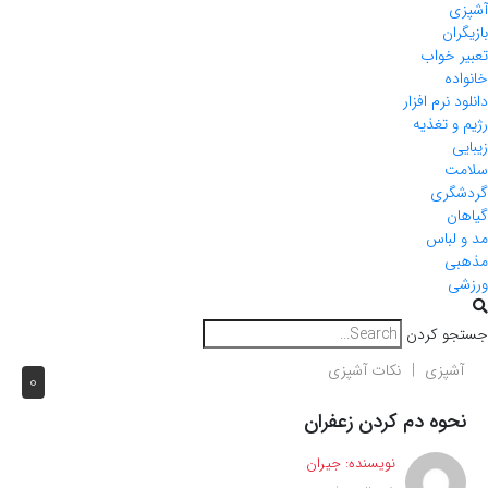
آشپزی
بازیگران
تعبیر خواب
خانواده
دانلود نرم افزار
رژیم و تغذیه
زیبایی
سلامت
گردشگری
گیاهان
مد و لباس
مذهبی
ورزشی
جستجو کردن
آشپزی
نکات آشپزی
0
نحوه دم کردن زعفران
نویسنده:
جیران