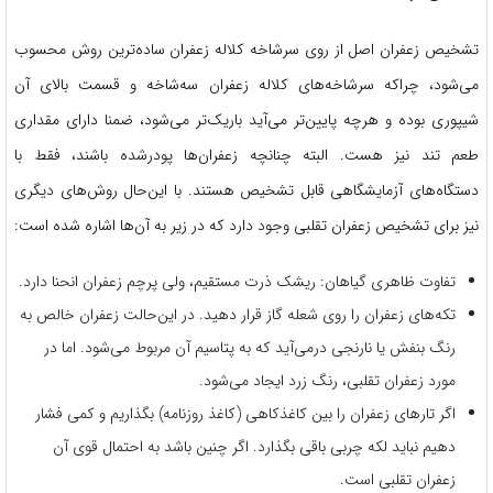
تشخیص زعفران‌ اصل از روی سرشاخه کلاله زعفران ساده‌ترین روش محسوب
می‌شود، چراکه سرشاخه‌های کلاله زعفران سه‌شاخه و قسمت بالای آن
شیپوری بوده و هرچه پایین‌تر می‌آید باریک‌تر می‌شود، ضمنا دارای مقداری
طعم تند نیز هست. البته چنانچه زعفران‌ها پودرشده باشند، فقط با
دستگاه‌های آزمایشگاهی قابل تشخیص هستند. با این‌حال روش‌های دیگری
نیز برای تشخیص زعفران تقلبی وجود دارد که در زیر به آن‌ها اشاره شده است:
تفاوت ظاهری گیاهان: ریشک ذرت مستقیم، ولی پرچم زعفران انحنا دارد.
تکه‌های زعفران را روی شعله گاز قرار دهید. در این‌حالت زعفران خالص به
رنگ بنفش یا نارنجی درمی‌آید که به پتاسیم آن مربوط می‌شود. اما در
مورد زعفران تقلبی، رنگ زرد ایجاد می‌شود.
اگر تارهای زعفران را بین کاغذکاهی (کاغذ روزنامه) بگذاریم و کمی فشار
دهیم نباید لکه چربی باقی بگذارد. اگر چنین باشد به احتمال قوی آن
زعفران تقلبی است.