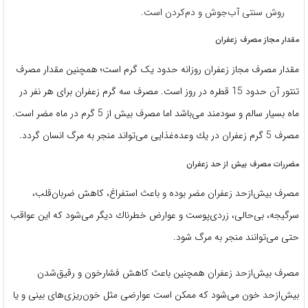
روش سنتی آب‌جوش و دم‌کردن است.
مقدار مجاز مصرف زعفران
مقدار مصرف مجاز زعفران روزانه حدود یک گرم است؛ همچنین مقدار مصرف
تنتور آن حدود 15 قطره در روز است. مصرف سه گرم زعفران برای هر نفر در
ماه بسیار سالم و سودمند می‌باشد اما مصرف بیش از 5 گرم در ماه مضر است.
مصرف 5 گرم زعفران در يك وعده‌غذایی می‌تواند منجر به مرگ انسان گردد.
مضررات مصرف بیش‌ از حد زعفران
مصرف بیش‌از‌حد زعفران مضر بوده و باعث استفراغ، كاهش ضربان‌قلب،
سرگيجه، بی‌حالی، زردی‌پوست و عوارض خطرناك ديگر می‌شود که این عواقب
حتی می‌توانند منجر به مرگ شود.
مصرف بیش‌ازحد زعفران همچنین باعث کاهش فشارخون و رقیق‌شدن
بیش‌ازحد خون می‌شود که ممکن است عوارضی مثل خون‌ریزی‌های بینی و یا