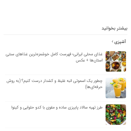
بیشتر بخوانید
آشپزی
غذای محلی ایرانی؛ فهرست کامل خوشمزه‌ترین غذاهای سنتی
استان‌ها + عکس
چطور یک اسموتی انبه غلیظ و کشدار درست کنیم؟ (به روش
حرفه‌ای‌ها)
طرز تهیه سالاد پاییزی ساده و مقوی با کدو حلوایی و کینوا