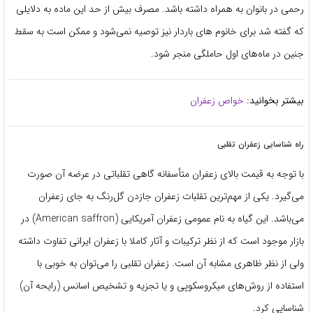
رحمی در بانوان به همراه داشته باشد. مصرف بیش از حد این ماده به دلایلی
که گفته شد برای خانوم های باردار نیز توصیه نمی‌شود و ممکن است به سقط
جنین در ماه‌های اول حاملگی منجر شود.
بیشتر بخوانید:‌
خواص زعفران
راه شناسایی زعفران تقلبی
با توجه به قیمت بالای زعفران متأسفانه گاهی تقلباتی در عرضه آن صورت
می‌گیرد. یکی از مهم‌ترین تقلبات زعفران جازدن گل‌رنگ به جای زعفران
می‌باشد. این گیاه به نام عمومی زعفران آمریکایی (American saffron) در
بازار موجود است که از نظر ترکیبات و آثار کاملا با زعفران ایرانی تفاوت داشته
ولی از نظر ظاهری مشابه آن است. زعفران تقلبی را می‌توان به‌ خوبی با
استفاده از روش‌های میکروسکوپی و یا تجزیه و تشخیص اسانس (رایحه آن)
شناسایی کرد.