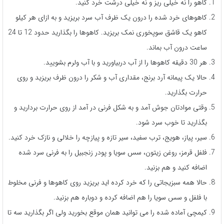
کاهو را نه خیلی ریز و نه خیلی درشت خرد کنید.
کاهوهای خرد شده را درون یک ظرف آب سرد بریزید و به ازای هر کیلو
کاهو یک قاشق سوپخوری نمک بریزید. کاهوها را بگذارید حدود 12 تا 24
ساعت درون آب بماند.
هر 30 دقیقه کاهوها را از آب دربیاورید و با آب ولرم بشویید.
حالا یک پیمانه آرد برنج، مقداری آب و شکر را درون ظرف بریزید و روی
حرارت بگذارید.
وقتی موادتان جوش آمد و به شکل فرنی در آمد از روی حرارت بردارید و
بگذارید تا خوب سرد شود.
سیر، پیاز، هویج، ترب سفید، سیر تازه و پیازچه را خلالی و نازک خرد کنید.
فلفل قرمز، روغن زیتون، سس سویا و پودر زنجبیل را به فرنی سرد شده
اضافه کنید و هم بزنید.
حالا همه سبزیجاتی را که خرد کرده اید بریزید روی کاهوها و فرنی مخلوط
با فلفل و سس سویا را هم اضافه کرده و دوباره هم بزنید.
کیمچی آماده شده را می توانید همان موقع بخورید ولی اگر بگذارید سه تا