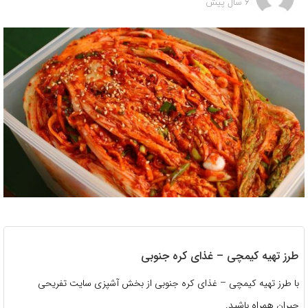
6 سال پیش
طرز تهیه کیمچی – غذای کره جنوبی
با طرز تهیه کیمچی – غذای کره جنوبی از بخش آشپزی سایت تفریحی
جیران همراه باشید.