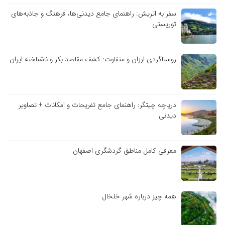
سفر به اتریش: راهنمای جامع دیدنی‌ها، فرهنگ و جاذبه‌های
توریستی
روستاگردی ارزان و متفاوت: کشف مقاصد بکر و ناشناخته ایران
دریاچه چیتگر: راهنمای جامع تفریحات و امکانات + تصاویر
دیدنی
معرفی کامل مناطق گردشگری اصفهان
همه چیز درباره شهر خلخال