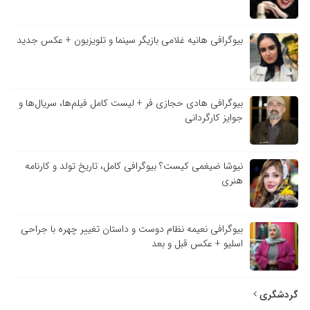
بیوگرافی هانیه غلامی بازیگر سینما و تلویزیون + عکس جدید
بیوگرافی هادی حجازی فر + لیست کامل فیلم‌ها، سریال‌ها و
جوایز کارگردانی
نیوشا ضیغمی کیست؟ بیوگرافی کامل، تاریخ تولد و کارنامه
هنری
بیوگرافی نعیمه نظام دوست و داستان تغییر چهره با جراحی
اسلیو + عکس قبل و بعد
گردشگری