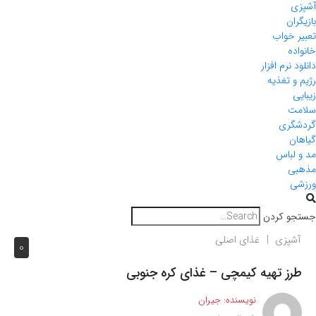
آشپزی
بازیگران
تعبیر خواب
خانواده
دانلود نرم افزار
رژیم و تغذیه
زیبایی
سلامت
گردشگری
گیاهان
مد و لباس
مذهبی
ورزشی
جستجو کردن
آشپزی
غذای اصلی
0
طرز تهیه کیمچی – غذای کره جنوبی
نویسنده:
جیران