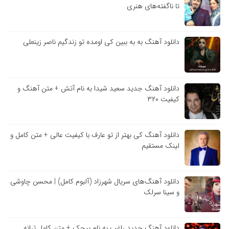
تا ناگفته‌های هنری
دانلود آهنگ به به ببین کی اومده تو زندگیم ناصر زینعلی
دانلود آهنگ جدید سعید شیدا به نام آتش + متن آهنگ و
کیفیت ۳۲۰
دانلود آهنگ کی بهتر از تو عارف با کیفیت عالی + متن کامل و
لینک مستقیم
دانلود آهنگ‌های سریال شهرزاد (آلبوم کامل) | محسن چاوشی
و سینا سرلک
دانلود آهنگ جدید راغب به نام پیچک + متن کامل ترانه