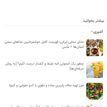
بیشتر بخوانید
آشپزی
غذای محلی ایرانی؛ فهرست کامل خوشمزه‌ترین غذاهای سنتی
استان‌ها + عکس
چطور یک اسموتی انبه غلیظ و کشدار درست کنیم؟ (به روش
حرفه‌ای‌ها)
طرز تهیه سالاد پاییزی ساده و مقوی با کدو حلوایی و کینوا