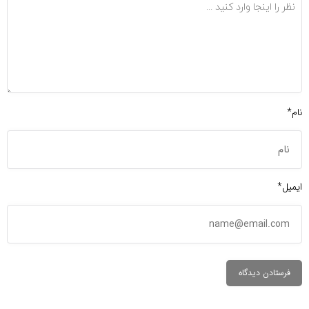
نام*
ایمیل*