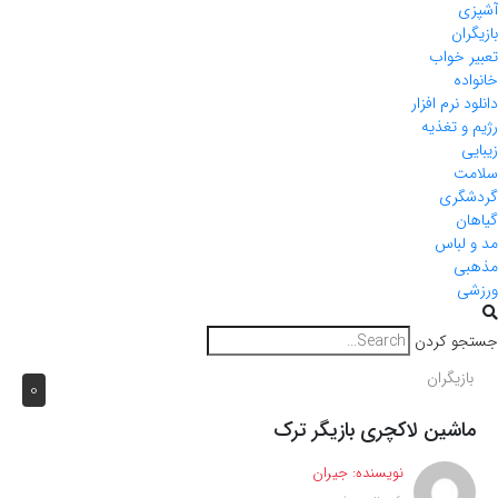
آشپزی
بازیگران
تعبیر خواب
خانواده
دانلود نرم افزار
رژیم و تغذیه
زیبایی
سلامت
گردشگری
گیاهان
مد و لباس
مذهبی
ورزشی
جستجو کردن
بازیگران
0
ماشین لاکچری بازیگر ترک
نویسنده:
جیران