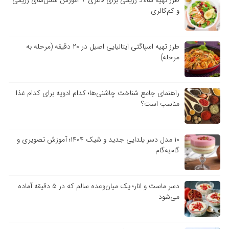
طرز تهیه سالاد رژیمی برای لاغری + آموزش سس‌های رژیمی
و کم‌کالری
طرز تهیه اسپاگتی ایتالیایی اصیل در ۲۰ دقیقه (مرحله به
مرحله)
راهنمای جامع شناخت چاشنی‌ها؛ کدام ادویه برای کدام غذا
مناسب است؟
۱۰ مدل دسر یلدایی جدید و شیک ۱۴۰۴؛ آموزش تصویری و
گام‌به‌گام
دسر ماست و انار؛ یک میان‌وعده سالم که در ۵ دقیقه آماده
می‌شود