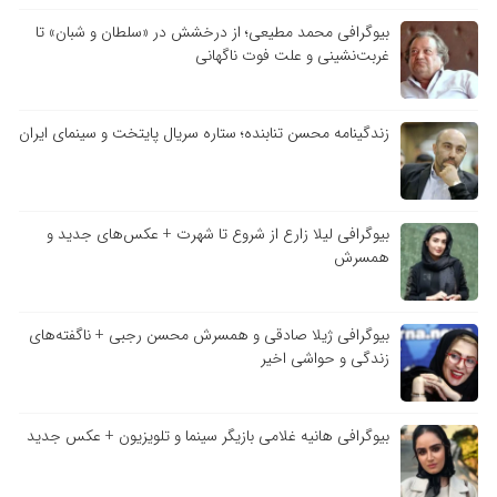
بیوگرافی محمد مطیعی؛ از درخشش در «سلطان و شبان» تا
غربت‌نشینی و علت فوت ناگهانی
زندگینامه محسن تنابنده؛ ستاره سریال پایتخت و سینمای ایران
بیوگرافی لیلا زارع از شروع تا شهرت + عکس‌های جدید و
همسرش
بیوگرافی ژیلا صادقی و همسرش محسن رجبی + ناگفته‌های
زندگی و حواشی اخیر
بیوگرافی هانیه غلامی بازیگر سینما و تلویزیون + عکس جدید