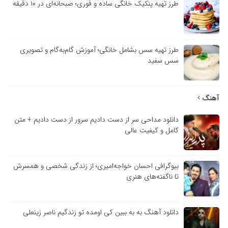
طرز تهیه پنکیک خانگی ساده و فوری؛ صبحانه‌ای در ۱۰ دقیقه
طرز تهیه سس بشامل خانگی؛ آموزش گام‌به‌گام و تصویری
سس سفید
آهنگ
دانلود مداحی سر از دست دادیم سرور از دست دادیم + متن
کامل و کیفیت عالی
بیوگرافی احسان خواجه‌امیری؛ از زندگی شخصی و همسرش
تا ناگفته‌های هنری
دانلود آهنگ به به ببین کی اومده تو زندگیم ناصر زینعلی