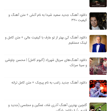
دانلود آهنگ جدید سعید شیدا به نام آتش + متن آهنگ و
کیفیت ۳۲۰
دانلود آهنگ کی بهتر از تو عارف با کیفیت عالی + متن کامل و
لینک مستقیم
دانلود آهنگ‌های سریال شهرزاد (آلبوم کامل) | محسن چاوشی
و سینا سرلک
دانلود آهنگ جدید راغب به نام پیچک + متن کامل ترانه
گلچین بهترین آهنگ آذری شاد، غمگین و مجلسی (جدید و
قدیمی) + دانلود رایگان