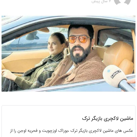
6 سال پیش
ماشین لاکچری بازیگر ترک
عکس های ماشین لاکچری بازیگر ترک ،بوراک اوزچویت و فحریه اوجن را از