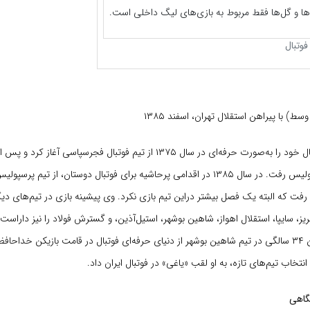
‌ها و گل‌ها فقط مربوط به بازی‌های لیگ داخلی است.
فوتبال
سط) با پیراهن استقلال تهران، اسفند ۱۳۸۵
علی انصاریان فوتبال خود را به‌صورت حرفه‌ای در سال ۱۳۷۵ از تیم فوتبال فجرسپاسی آغا
۱۳۷۷ به تیم پرسپولیس رفت. در سال ۱۳۸۵ در اقدامی پرحاشیه برای فوتبال دوستان، از تیم پر
 رفت که البته یک فصل بیشتر دراین تیم بازی نکرد. وی پیشینه بازی در تیم‌های د
یز، سایپا، استقلال اهواز، شاهین بوشهر، استیل‌آذین، و گسترش فولاد را نیز داراست.
سال ۱۳۹۰ و در سن ۳۴ سالگی در تیم شاهین بوشهر از دنیای حرفه‌ای فوتبال در قامت بازیکن خدا
 انتخاب تیم‌های تازه، به او لقب «یاغی» در فوتبال ایران داد.
گاهی