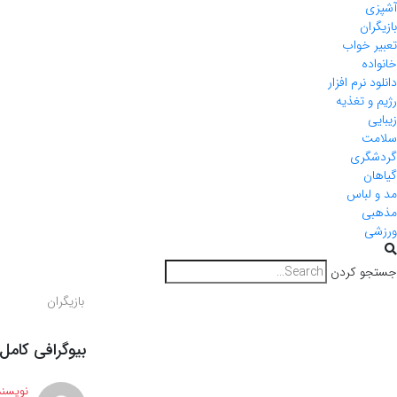
آشپزی
بازیگران
تعبیر خواب
خانواده
دانلود نرم افزار
رژیم و تغذیه
زیبایی
سلامت
گردشگری
گیاهان
مد و لباس
مذهبی
ورزشی
جستجو کردن
بازیگران
بیوگرافی کامل
نویسند