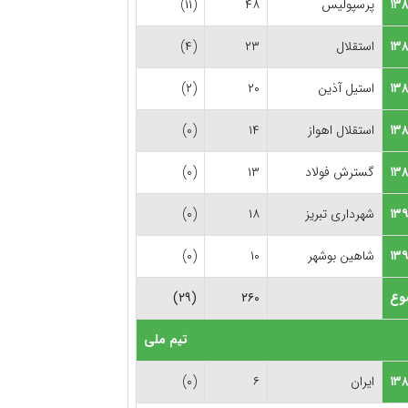
پرسپولیس
۴۸
(۱۱)
استقلال
۲۳
(۴)
استیل آذین
۲۰
(۲)
استقلال اهواز
۱۴
(۰)
گسترش فولاد
۱۳
(۰)
شهرداری تبریز
۱۸
(۰)
۱۳۹
شاهین بوشهر
۱۰
(۰)
وع
۲۶۰
(۲۹)
تیم ملی
ایران
۶
(۰)