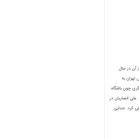
ز کرد و پس از آن در سال
سپولیس تهران به
یگری چون باشگاه
 علی انصاریان در
حافظی کرد. جدایی