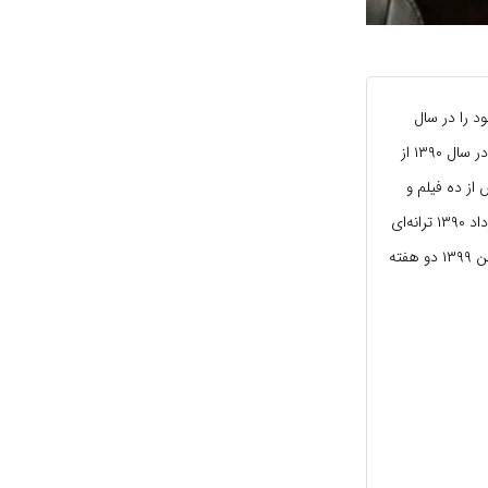
کار خود را در سال
۱۳۷۵ و با بازی در باشگاه فوتبال فجر شهید سپاسی شیراز آغاز و در پرسپولیس به اوج رسید و سرانجام در سال ۱۳۹۰ از
از ده فیلم و
مجموعه تلویزیونی بازی کرد و چند برنامه تلویزیونی اینترنتی را اجرا کرد. علی انصاریان همچنین در خرداد ۱۳۹۰ ترانه‌ای
به نام «شدید» را به بازار موسیقی عرضه کرد. اما پس از آن خوانندگی را ادامه نداد. انصاریان در ۱۵ بهمن ۱۳۹۹ دو هفته