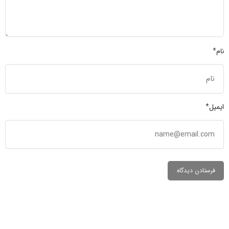
نام*
ایمیل*