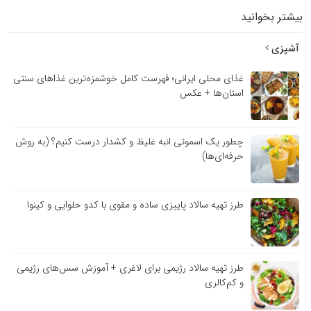
بیشتر بخوانید
آشپزی
غذای محلی ایرانی؛ فهرست کامل خوشمزه‌ترین غذاهای سنتی
استان‌ها + عکس
چطور یک اسموتی انبه غلیظ و کشدار درست کنیم؟ (به روش
حرفه‌ای‌ها)
طرز تهیه سالاد پاییزی ساده و مقوی با کدو حلوایی و کینوا
طرز تهیه سالاد رژیمی برای لاغری + آموزش سس‌های رژیمی
و کم‌کالری