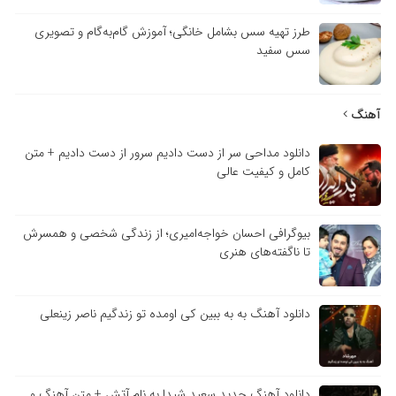
طرز تهیه سس بشامل خانگی؛ آموزش گام‌به‌گام و تصویری
سس سفید
آهنگ
دانلود مداحی سر از دست دادیم سرور از دست دادیم + متن
کامل و کیفیت عالی
بیوگرافی احسان خواجه‌امیری؛ از زندگی شخصی و همسرش
تا ناگفته‌های هنری
دانلود آهنگ به به ببین کی اومده تو زندگیم ناصر زینعلی
دانلود آهنگ جدید سعید شیدا به نام آتش + متن آهنگ و