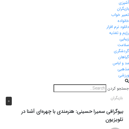
آشپزی
بازیگران
تعبیر خواب
خانواده
دانلود نرم افزار
رژیم و تغذیه
زیبایی
سلامت
گردشگری
گیاهان
مد و لباس
مذهبی
ورزشی
جستجو کردن
بازیگران
0
بیوگرافی سمیرا حسینی: هنرمندی با چهره‌ای آشنا در
تلویزیون