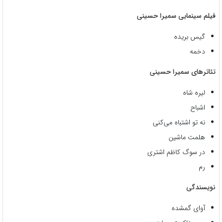
فیلم سینمایی سمیرا حسینی
گیس بریده
دخمه
تئاترهای سمیرا حسینی
لیره شاه
اشباح
نه تو اشتباه می‌کنی
هلمت ماشین
در سوگ کاظم اشتری
رم
نویسندگی
آوای گمشده