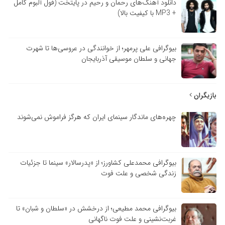
دانلود آهنگ‌های رحمان و رحیم در پایتخت (فول آلبوم کامل
+ MP3 با کیفیت بالا)
بیوگرافی علی پرمهر؛ از خوانندگی در عروسی‌ها تا شهرت
جهانی و سلطان موسیقی آذربایجان
بازیگران
چهره‌های ماندگار سینمای ایران که هرگز فراموش نمی‌شوند
بیوگرافی محمدعلی کشاورز؛ از «پدرسالار» سینما تا جزئیات
زندگی شخصی و علت فوت
بیوگرافی محمد مطیعی؛ از درخشش در «سلطان و شبان» تا
غربت‌نشینی و علت فوت ناگهانی