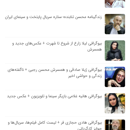
زندگینامه محسن تنابنده؛ ستاره سریال پایتخت و سینمای ایران
بیوگرافی لیلا زارع از شروع تا شهرت + عکس‌های جدید و
همسرش
بیوگرافی ژیلا صادقی و همسرش محسن رجبی + ناگفته‌های
زندگی و حواشی اخیر
بیوگرافی هانیه غلامی بازیگر سینما و تلویزیون + عکس جدید
بیوگرافی هادی حجازی فر + لیست کامل فیلم‌ها، سریال‌ها و
جوایز کارگردانی