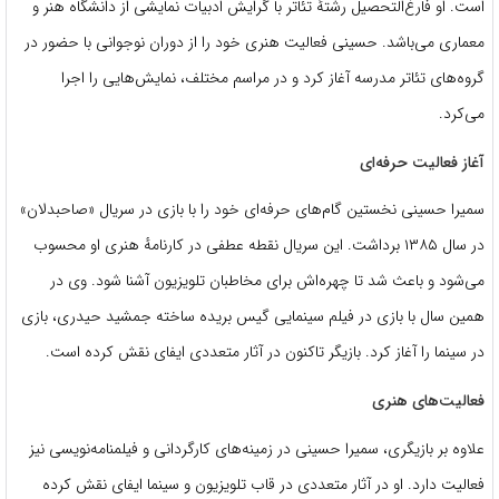
است.
او فارغ‌التحصیل رشتهٔ تئاتر با گرایش ادبیات نمایشی از دانشگاه هنر و
معماری می‌باشد.
حسینی فعالیت هنری خود را از دوران نوجوانی با حضور در
گروه‌های تئاتر مدرسه آغاز کرد و در مراسم مختلف، نمایش‌هایی را اجرا
می‌کرد.
آغاز فعالیت حرفه‌ای
سمیرا حسینی نخستین گام‌های حرفه‌ای خود را با بازی در سریال «صاحبدلان»
در سال ۱۳۸۵ برداشت.
این سریال نقطه عطفی در کارنامهٔ هنری او محسوب
می‌شود و باعث شد تا چهره‌اش برای مخاطبان تلویزیون آشنا شود.
وی در
همین سال با بازی در فیلم سینمایی گیس بریده ساخته جمشید حیدری، بازی
در سینما را آغاز کرد. بازیگر تاکنون در آثار متعددی ایفای نقش کرده است.
فعالیت‌های هنری
علاوه بر بازیگری، سمیرا حسینی در زمینه‌های کارگردانی و فیلمنامه‌نویسی نیز
فعالیت دارد.
او در آثار متعددی در قاب تلویزیون و سینما ایفای نقش کرده