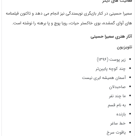
فعالیت های دیگر
سمیرا حسینی در کنار بازیگری نویسندگی نیز انجام می دهد و تاکنون فیلمنامه
های آوای گمشده، بوی خاکستر حیات، رویا پوچ و پا برهنه را نوشته است.
آثار هنری سمیرا حسینی
تلویزیون
زیر پوست (۱۳۹۶)
چند کوچه پایین‌تر
آسمان همیشه ابری نیست
صاحبدلان
ما چند نفر
به نام قسم
بازنده
خط ساغر
یاقوت سرخ