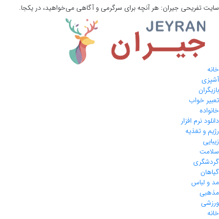
سایت تفریحی
جیران:
هر آنچه برای سرگرمی و آگاهی می‌خواهید، در یکجا.
خانه
آشپزی
بازیگران
تعبیر خواب
خانواده
دانلود نرم افزار
رژیم و تغذیه
زیبایی
سلامت
گردشگری
گیاهان
مد و لباس
مذهبی
ورزشی
خانه