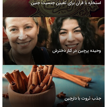
استخاره با قرآن برای تعیین جنسیت جنین
وحیده پرچین در کنار دخترش
جذب ثروت با دارچین