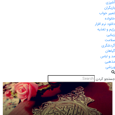
آشپزی
بازیگران
تعبیر خواب
خانواده
دانلود نرم افزار
رژیم و تغذیه
زیبایی
سلامت
گردشگری
گیاهان
مد و لباس
مذهبی
ورزشی
جستجو کردن