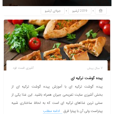
2019 آرشیو
جولای آرشیو
7 سال پیش
آشپزی
فست فود
پیده گوشت ترکیه ای
پیده گوشت ترکیه ای با آموزش پیده گوشت ترکیه ای از
بخش آشپزی سایت تفریحی جیران همراه باشید. این غذا یکی از
سنتی ترین غذاهای ترکیه ای است که به لحاظ ساختاری شبیه
پیتزاست ولی آن با پیتزا فرق
ادامه مطلب