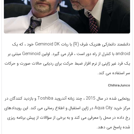
دانشمند دانمارکی هنریک شرف (R) با ربات Geminoid DK خود ، که یک
android با کنترل از راه دور است ، قرار می گیرد. اولین Geminoid مبتنی بر
یک فرد غیر ژاپنی از نرم افزار ضبط حرکت برای ردیابی حالات صورت و حرکات
سر استفاده می کند.
ChihiraJunco
رونمایی شده در سال 2015 ، چند زبانه آندروید Toshiba و بازدید کنندگان در
مرکز خرید Aqua City در ژاپن استقبال و اطلاع رسانی می کند. این رویدادهای
رخ داده در محل را معرفی می کند و به برخی از سؤالات از پیش برنامه ریزی
شده پاسخ می دهد.