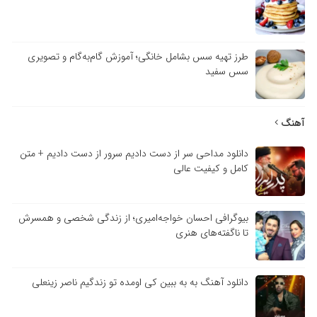
طرز تهیه سس بشامل خانگی؛ آموزش گام‌به‌گام و تصویری
سس سفید
آهنگ
دانلود مداحی سر از دست دادیم سرور از دست دادیم + متن
کامل و کیفیت عالی
بیوگرافی احسان خواجه‌امیری؛ از زندگی شخصی و همسرش
تا ناگفته‌های هنری
دانلود آهنگ به به ببین کی اومده تو زندگیم ناصر زینعلی