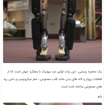
یک معجزه زیستی ، این ربات اولین مرد بیونیک با عملکرد جهان است که از
قطعات پروتز و لانه های بدن مانند قلب مصنوعی ، مغز میکروچیپ و حتی ریه
های مصنوعی ساخته شده است.
پارو