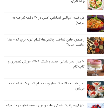
و کم‌کالری
طرز تهیه اسپاگتی ایتالیایی اصیل در ۲۰ دقیقه (مرحله به
مرحله)
راهنمای جامع شناخت چاشنی‌ها؛ کدام ادویه برای کدام غذا
مناسب است؟
۱۰ مدل دسر یلدایی جدید و شیک ۱۴۰۴؛ آموزش تصویری و
گام‌به‌گام
دسر ماست و انار؛ یک میان‌وعده سالم که در ۵ دقیقه آماده
می‌شود
طرز تهیه پنکیک خانگی ساده و فوری؛ صبحانه‌ای در ۱۰ دقیقه