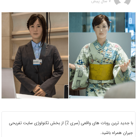
7 سال پیش
با جدید ترین روبات های واقعی (سری 2) از بخش تکنولوژی سایت تفریحی
جیران همراه باشید.