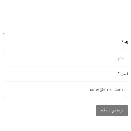
نام*
ایمیل*