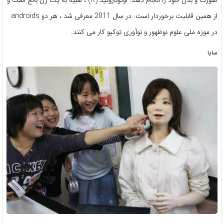
صورت و بدن خود را انجام دهد. اوتوناروئید (R) ، شبیه به یک زن بالغ است و
از همین قابلیت برخوردار است. در سال 2011 معرفی شد ، هر دو androids
در موزه ملی علوم نوظهور و نوآوری توکیو کار می کنند.
سایا