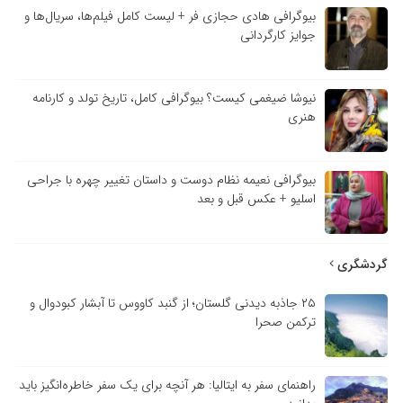
بیوگرافی هادی حجازی فر + لیست کامل فیلم‌ها، سریال‌ها و
جوایز کارگردانی
نیوشا ضیغمی کیست؟ بیوگرافی کامل، تاریخ تولد و کارنامه
هنری
بیوگرافی نعیمه نظام دوست و داستان تغییر چهره با جراحی
اسلیو + عکس قبل و بعد
گردشگری
۲۵ جاذبه دیدنی گلستان؛ از گنبد کاووس تا آبشار کبودوال و
ترکمن صحرا
راهنمای سفر به ایتالیا: هر آنچه برای یک سفر خاطره‌انگیز باید