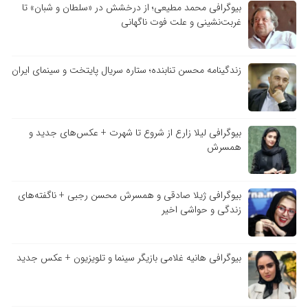
بیوگرافی محمد مطیعی؛ از درخشش در «سلطان و شبان» تا
غربت‌نشینی و علت فوت ناگهانی
زندگینامه محسن تنابنده؛ ستاره سریال پایتخت و سینمای ایران
بیوگرافی لیلا زارع از شروع تا شهرت + عکس‌های جدید و
همسرش
بیوگرافی ژیلا صادقی و همسرش محسن رجبی + ناگفته‌های
زندگی و حواشی اخیر
بیوگرافی هانیه غلامی بازیگر سینما و تلویزیون + عکس جدید