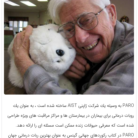
PARO به وسیله یك شركت ژاپنی AIST ساخته شده است ، به عنوان یك
روبات درمانی برای بیماران در بیمارستان ها و مراكز مراقبت های ویژه طراحی
شده است كه معرفی حیوانات زنده ممكن است مسئله ای را ارائه دهد.
PARO در کتاب رکوردهای جهانی گینس به عنوان بهترین ربات درمانی جهان