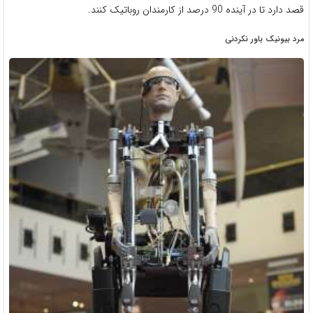
قصد دارد تا در آینده 90 درصد از کارمندان روباتیک کنند.
مرد بیونیک باور نکردنی