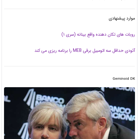
موارد پیشنهادی
روبات های تکان دهنده واقع بینانه (سری ۱)
آئودی حداقل سه اتومبیل برقی MEB را برنامه ریزی می کند
Geminoid DK