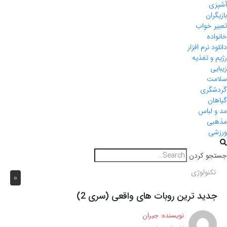
آشپزی
بازیگران
تعبیر خواب
خانواده
دانلود نرم افزار
رژیم و تغذیه
زیبایی
سلامت
گردشگری
گیاهان
مد و لباس
مذهبی
ورزشی
جستجو کردن
تکنولوژی
0
جدید ترین روبات های واقعی (سری 2)
نویسنده:
جیران