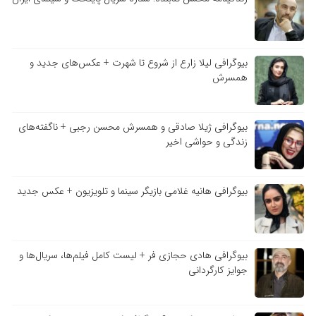
بیوگرافی لیلا زارع از شروع تا شهرت + عکس‌های جدید و
همسرش
بیوگرافی ژیلا صادقی و همسرش محسن رجبی + ناگفته‌های
زندگی و حواشی اخیر
بیوگرافی هانیه غلامی بازیگر سینما و تلویزیون + عکس جدید
بیوگرافی هادی حجازی فر + لیست کامل فیلم‌ها، سریال‌ها و
جوایز کارگردانی