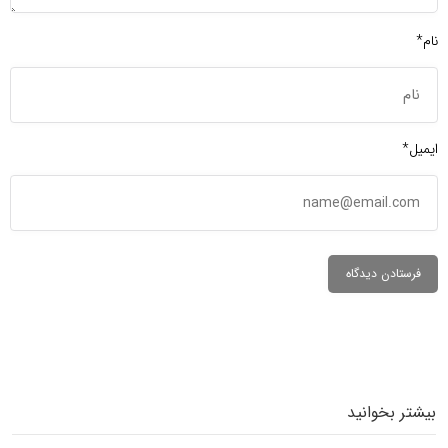
نام*
ایمیل*
بیشتر بخوانید