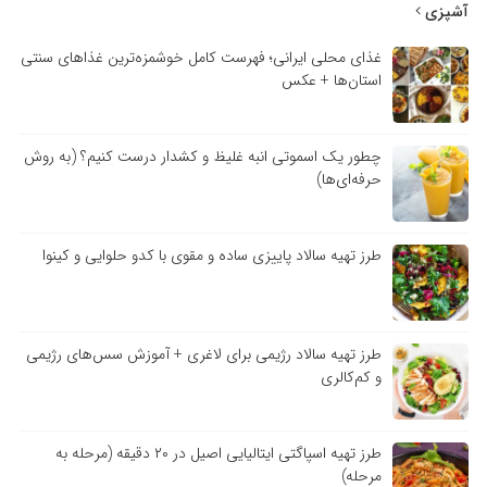
آشپزی
غذای محلی ایرانی؛ فهرست کامل خوشمزه‌ترین غذاهای سنتی
استان‌ها + عکس
چطور یک اسموتی انبه غلیظ و کشدار درست کنیم؟ (به روش
حرفه‌ای‌ها)
طرز تهیه سالاد پاییزی ساده و مقوی با کدو حلوایی و کینوا
طرز تهیه سالاد رژیمی برای لاغری + آموزش سس‌های رژیمی
و کم‌کالری
طرز تهیه اسپاگتی ایتالیایی اصیل در ۲۰ دقیقه (مرحله به
مرحله)