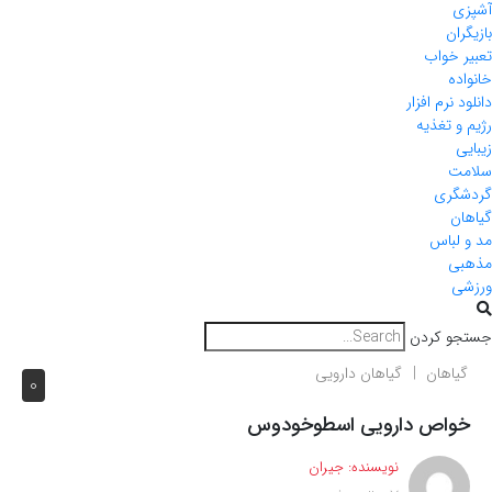
آشپزی
بازیگران
تعبیر خواب
خانواده
دانلود نرم افزار
رژیم و تغذیه
زیبایی
سلامت
گردشگری
گیاهان
مد و لباس
مذهبی
ورزشی
جستجو کردن
گیاهان
گیاهان دارویی
0
خواص دارویی اسطوخودوس
نویسنده:
جیران