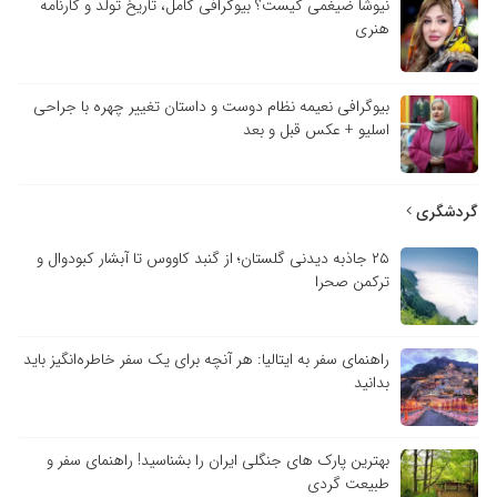
نیوشا ضیغمی کیست؟ بیوگرافی کامل، تاریخ تولد و کارنامه
هنری
بیوگرافی نعیمه نظام دوست و داستان تغییر چهره با جراحی
اسلیو + عکس قبل و بعد
گردشگری
۲۵ جاذبه دیدنی گلستان؛ از گنبد کاووس تا آبشار کبودوال و
ترکمن صحرا
راهنمای سفر به ایتالیا: هر آنچه برای یک سفر خاطره‌انگیز باید
بدانید
بهترین پارک های جنگلی ایران را بشناسید! راهنمای سفر و
طبیعت گردی