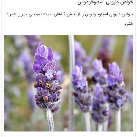
خواص دارویی اسطوخودوس
خواص دارویی اسطوخودوس را از بخش گیاهان سایت تفریحی جیران همراه
باشید.