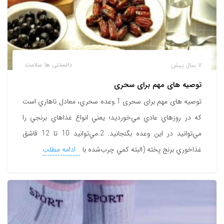
7 سال پیش
دانستنی ها
سلامت
توصیه های مهم برای سحری
توصیه های مهم برای سحری 1.وعده سحري، معادل ناهاري است
كه در روزهاي عادي مي‌‌خورديد؛ يعني انواع غذاهاي برنجي را
مي‌توانيد در اين وعده بگنجانيد. 2.مي‌توانيد 10 تا 12 قاشق
غذاخوري برنج پخته (البته كمي ‌چرب‌شده با
ادامه مطلب