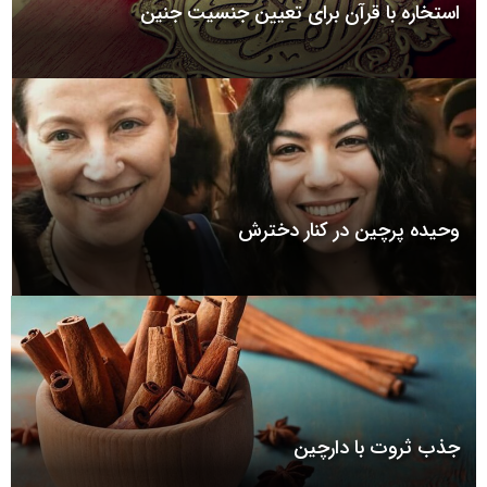
استخاره با قرآن برای تعیین جنسیت جنین
وحیده پرچین در کنار دخترش
جذب ثروت با دارچین