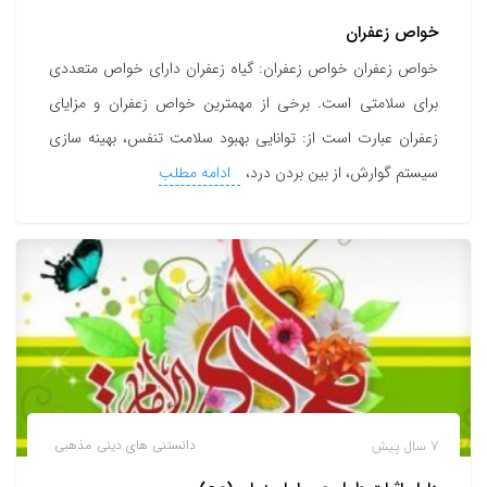
خواص زعفران
خواص زعفران خواص زعفران: گیاه زعفران دارای خواص متعددی
برای سلامتی است. برخی از مهمترین خواص زعفران و مزایای
زعفران عبارت است از: توانایی بهبود سلامت تنفس، بهینه سازی
سیستم گوارش، از بین بردن درد،
ادامه مطلب
7 سال پیش
دانستنی های دینی
مذهبی