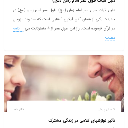
دلیل اثبات طول عمر امام زمان (عج)
دلیل اثبات طول عمر امام زمان (عج) طول عمر امام زمان (عج) در
حقیقت یکی از همان “کن فیکون ” هایی است که خداوند عزوجل
در قرآن فرموده است. راز این طول عمر از 4 منظرثابت می
ادامه
مطلب
7 سال پیش
خانواده
تأثیر نوازشهای کلامی در زندگی مشترک