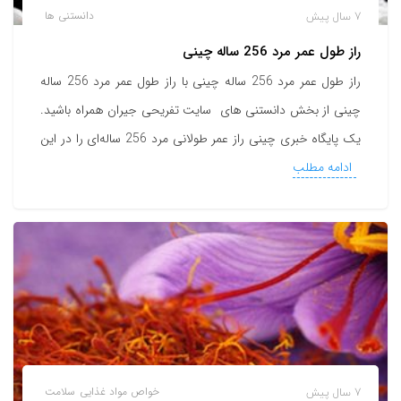
7 سال پیش
دانستنی ها
راز طول عمر مرد 256 ساله چينی
راز طول عمر مرد 256 ساله چينی با راز طول عمر مرد 256 ساله
چینی از بخش دانستنی های سایت تفریحی جیران همراه باشید.
یک پایگاه خبری چینی راز عمر طولانی مرد 256 ساله‌ای را در این
ادامه مطلب
7 سال پیش
خواص مواد غذایی
سلامت