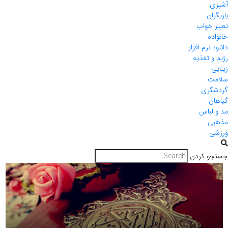
آشپزی
بازیگران
تعبیر خواب
خانواده
دانلود نرم افزار
رژیم و تغذیه
زیبایی
سلامت
گردشگری
گیاهان
مد و لباس
مذهبی
ورزشی
جستجو کردن