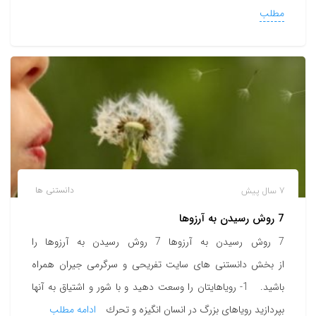
مطلب
7 سال پیش
دانستنی ها
7 روش رسيدن به آرزوها
7 روش رسيدن به آرزوها 7 روش رسيدن به آرزوها را
از بخش دانستنی های سایت تفریحی و سرگرمی جیران همراه
باشید. 1- روياهايتان را وسعت دهيد و با شور و اشتياق به آنها
بپردازيد روياهاي بزرگ در انسان انگيزه و تحرك
ادامه مطلب