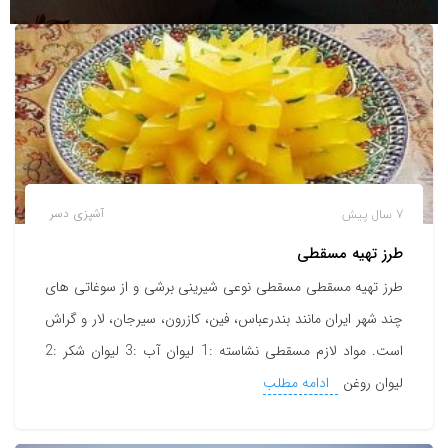
7 سال پیش
آشپزی
دسر
طرز تهیه مسقطی
طرز تهیه مسقطی مسقطی نوعی شیرینی برشی و از سوغاتی های
چند شهر ایران مانند بندرعباس، فین، کازرون، سیرجان، لار و گراش
است. مواد لازم مسقطی نشاسته :1 لیوان آب :3 لیوان شکر :2
لیوان روغن
ادامه مطلب