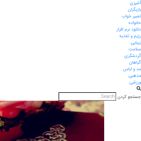
آشپزی
بازیگران
تعبیر خواب
خانواده
دانلود نرم افزار
رژیم و تغذیه
زیبایی
سلامت
گردشگری
گیاهان
مد و لباس
مذهبی
ورزشی
جستجو کردن