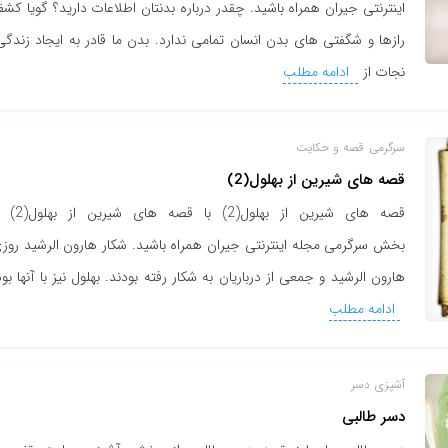
اینترنتی جیران همراه باشید. چقدر درباره بدنتان اطلاعات دارید؟ گویا کش
رازها و شگفتی های بدن انسان تمامی ندارد. بدن ما قادر به ایجاد زندگی
نجات از
ادامه مطلب
سرگرمی
قصه و حکایت
قصه های شیرین از بهلول(2)
قصه های شیرین از بهلول(2) با قصه های
بخش سرگرمی مجله اینترنتی جیران همراه باشید. شکار هارون الرشید روز
هارون الرشید و جمعی از درباریان به شکار رفته بودند. بهلول نیز با آنها بود
ادامه مطلب
آشپزی
دسر
دسر طالبی