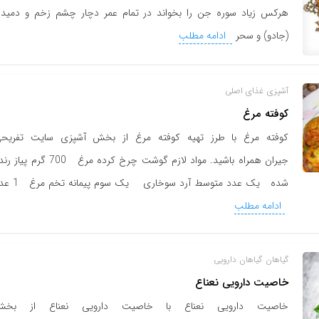
هرکس زیاد سوره جن را بخواند در تمام عمر دچار چشم زخم و دمید
(جادو) و سحر
ادامه مطلب
آشپزی
غذای اصلی
کوفته مرغ
کوفته مرغ با طرز تهیه کوفته مرغ از بخش آشپزی سایت تفریح
جیران همراه باشید. مواد لازم گوشت چرخ کرده مرغ 700 گرم پی
شده یک عدد متوسط آرد سوخاری یک سوم پیمانه تخم مرغ 1 عدد
ادامه مطلب
گیاهان
گیاهان دارویی
خاصیت دارویی نعناع
خاصیت دارویی نعناع با خاصیت دارویی نعناع از بخ