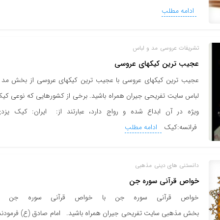
ادامه مطلب
تشریفات عروسی
مد و لباس
عجیب ترین کیکهای عروسی
عجیب ترین کیکهای عروسی با عجیب ترین کیکهای عروسی از بخش مد 
لباس سایت تفریحی جیران همراه باشید. برخی از کشورهایی که نوعی کی
ویژه در آن ابداع شده و رواج دارد، عبارتند از: ایران: کیک یزد
فرانسه:کیک
ادامه مطلب
دانستنی های دینی
مذهبی
خواص قرآنی سوره جن
خواص قرآنی سوره جن با خواص قرآنی سوره جن از
بخش مذهبی سایت تفریحی جیران همراه باشید. امام صادق (ع) فرمودند