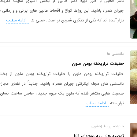
دسر طالبی با طرز تهیه دسر طالبی از بخش آشپزی سایت تفریح
جیران همراه باشید. این روزها انواع و اقساط طالبی های ایرانی و وارداتی ب
بازار آمده اند که یکی از دیگری شیرین تر است. خیلی ها
ادامه مطلب
دانستنی ها
حقیقت تراریخته بودن ملون
حقیقت تراریخته بودن ملون با حقیقت تراریخته بودن ملون از بخ
دانستنی های مجله اینترنتی جیران همراه باشید. جدیداً در فضای مجاز
صحبت هایی منتشر شده که ملون یک میوه جدید ، حاصل ساخت انسان 
تراریخته
ادامه مطلب
خانواده
روابط زناشویی
توصیه هایی به زوجهای نازا