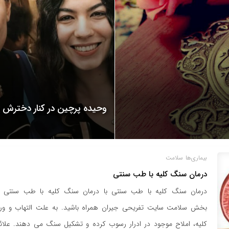
وحیده پرچین در کنار دخترش
بیماری‌ها
سلامت
درمان سنگ کلیه با طب سنتی
درمان سنگ کلیه با طب سنتی با درمان سنگ کلیه با طب سنتی ا
بخش سلامت سایت تفریحی جیران همراه باشید. به علت التهاب و ور
کلیه، املاح موجود در ادرار رسوب کرده و تشکیل سنگ می دهند. علائ