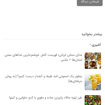
بیشتر بخوانید
آشپزی
غذای محلی ایرانی؛ فهرست کامل خوشمزه‌ترین غذاهای سنتی
استان‌ها + عکس
چطور یک اسموتی انبه غلیظ و کشدار درست کنیم؟ (به روش
حرفه‌ای‌ها)
طرز تهیه سالاد پاییزی ساده و مقوی با کدو حلوایی و کینوا