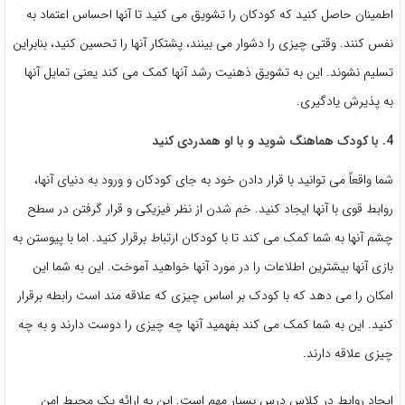
اطمینان حاصل کنید که کودکان را تشویق می کنید تا آنها احساس اعتماد به
نفس کنند. وقتی چیزی را دشوار می بینند، پشتکار آنها را تحسین کنید، بنابراین
تسلیم نشوند. این به تشویق ذهنیت رشد آنها کمک می کند یعنی تمایل آنها
به پذیرش یادگیری.
4. با کودک هماهنگ شوید و با او همدردی کنید
شما واقعاً می توانید با قرار دادن خود به جای کودکان و ورود به دنیای آنها،
روابط قوی با آنها ایجاد کنید. خم شدن از نظر فیزیکی و قرار گرفتن در سطح
چشم آنها به شما کمک می کند تا با کودکان ارتباط برقرار کنید. اما با پیوستن به
بازی آنها بیشترین اطلاعات را در مورد آنها خواهید آموخت. این به شما این
امکان را می دهد که با کودک بر اساس چیزی که علاقه مند است رابطه برقرار
کنید. این به شما کمک می کند بفهمید آنها چه چیزی را دوست دارند و به چه
چیزی علاقه دارند.
ایجاد روابط در کلاس درس بسیار مهم است. این به ارائه یک محیط امن