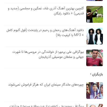
گلچین بهترین آهنگ آذری شاد، غمگین و مجلسی (جدید و
قدیمی) + دانلود رایگان
دانلود آهنگ‌های رحمان و رحیم در پایتخت (فول آلبوم کامل
+ MP3 با کیفیت بالا)
بیوگرافی علی پرمهر؛ از خوانندگی در عروسی‌ها تا شهرت
جهانی و سلطان موسیقی آذربایجان
بازیگران
چهره‌های ماندگار سینمای ایران که هرگز فراموش نمی‌شوند
بیوگرافی محمدعلی کشاورز؛ از «پدرسالار» سینما تا جزئیات