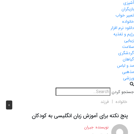
آشپزی
بازیگران
تعبیر خواب
خانواده
دانلود نرم افزار
رژیم و تغذیه
زیبایی
سلامت
گردشگری
گیاهان
مد و لباس
مذهبی
ورزشی
جستجو کردن
خانواده
فرزند
0
پنج نکته برای آموزش زبان انگلیسی به کودکان
نویسنده:
جیران