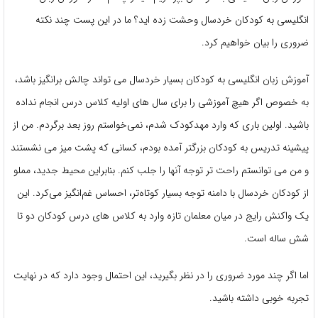
انگلیسی به کودکان خردسال وحشت زده اید؟ ما در این پست چند نکته
ضروری را بیان خواهیم کرد.
آموزش زبان انگلیسی به کودکان بسیار خردسال می تواند چالش برانگیز باشد،
به خصوص اگر هیچ آموزشی را برای سال های اولیه کلاس درس انجام نداده
باشید. اولین باری که وارد مهدکودک شدم، نمی‌خواستم روز بعد برگردم. من از
پیشینه تدریس به کودکان بزرگتر آمده بودم، کسانی که پشت میز می نشستند
و من می توانستم راحت تر توجه آنها را جلب کنم. بنابراین محیط جدید، مملو
از کودکان خردسال با دامنه توجه بسیار کوتاه‌تر، احساس غم‌انگیز می‌کرد. این
یک واکنش رایج در میان معلمان تازه وارد به کلاس های درس کودکان دو تا
شش ساله است.
اما اگر چند مورد ضروری را در نظر بگیرید، این احتمال وجود دارد که در نهایت
تجربه خوبی داشته باشید.