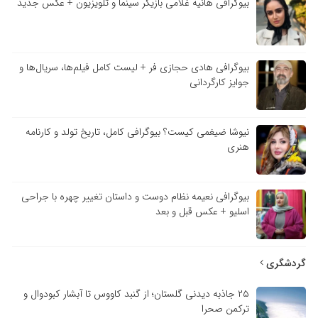
بیوگرافی هانیه غلامی بازیگر سینما و تلویزیون + عکس جدید
بیوگرافی هادی حجازی فر + لیست کامل فیلم‌ها، سریال‌ها و
جوایز کارگردانی
نیوشا ضیغمی کیست؟ بیوگرافی کامل، تاریخ تولد و کارنامه
هنری
بیوگرافی نعیمه نظام دوست و داستان تغییر چهره با جراحی
اسلیو + عکس قبل و بعد
گردشگری
۲۵ جاذبه دیدنی گلستان؛ از گنبد کاووس تا آبشار کبودوال و
ترکمن صحرا