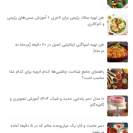
طرز تهیه سالاد رژیمی برای لاغری + آموزش سس‌های رژیمی
و کم‌کالری
طرز تهیه اسپاگتی ایتالیایی اصیل در ۲۰ دقیقه (مرحله به
مرحله)
راهنمای جامع شناخت چاشنی‌ها؛ کدام ادویه برای کدام غذا
مناسب است؟
۱۰ مدل دسر یلدایی جدید و شیک ۱۴۰۴؛ آموزش تصویری و
گام‌به‌گام
دسر ماست و انار؛ یک میان‌وعده سالم که در ۵ دقیقه آماده
می‌شود