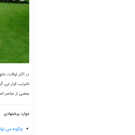
در اکثر اوقات، ب
نامرتب قرار می گی
بعضی از عناصر اص
موارد پیشنهادی
چگونه می توا