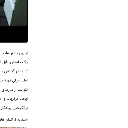
از بین تمام عناص
یک داستان، قبل از
که تمام گیاهان به 
اغلب برای تهیه س
نتوانید از مرزهای
ایجاد مرکزیت و اح
برانگیختن پرندگان
استفاده از گلدان ها