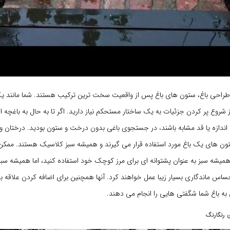
ر طراحی باغ، ستون های باغ پس از واقعیت سخت ترین ترکیب هستند. شما مانند ی
 شروع پر کردن جزئیات به یک ساختار مستحکم نیاز دارید. اگر تا به حال به باغچه ای
اندازه یا قد مشابه باشند
،
در جستجوی باغی بدون درخت و ستون بودید. درختان و
تون های یک باغ مورد استفاده قرار می گیرند و همیشه سبز کلاسیک هستند. ممک
 همیشه سبز به عنوان پشتوانه ای برای مرز کوچک خود استفاده کنید، اما همیشه سبز
ساس ماندگاری بسیار زیبا عمل خواهند کرد. آنها همچنین برای اضافه کردن علاقه به
 به باغ شما شگفتی هایی را انجام می دهند.
ی رنگارنگ