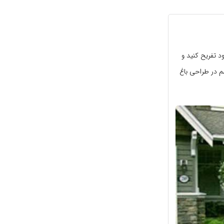
ود تفریح کنید و
م در طراحی باغ