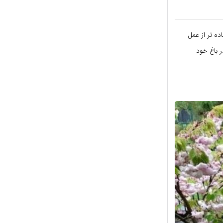
ده تر از عمل
ر باغ خود