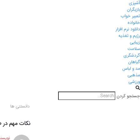
آشپزی
بازیگران
تعبیر خواب
خانواده
دانلود نرم افزار
رژیم و تغذیه
زیبایی
سلامت
گردشگری
گیاهان
مد و لباس
مذهبی
ورزشی
جستجو کردن
دانستنی ها
نکات مهم در ط
نویسند