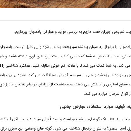
یت تفریحی جیران قصد داریم به بررسی فواید و عوارض بادمجان بپردازیم.
ادمجان یا برنجال به عنوان
پادشاه سبزیجات
یاد می شود و بی دلیل نیست. بادمجان
لامتی است. بادمجان به شما کمک می کند تا استخوان های قوی داشته باشید و شر
می کند. به شما کمک می کند تا با علائم کم خونی مقابله کنید، عملکرد شناختی را
 را بهبود می بخشد و حتی از سیستم گوارش محافظت می کند. علاوه بر این، با
سطح استرس را کاهش می دهد، به محافظت از نوزادان در برابر نقایص مادرزاد
 انواع سرطان مبارزه می کند.
، فواید، موارد استفاده، عوارض جانبی
بادمجان متعلق به جنس Solanum، گونه ای از شب بو است و عمدتاً برای میوه های خوراکی
آسیا، معمولاً به عنوان برنجال شناخته می شود. گونه های وحشی این سبزی براق 