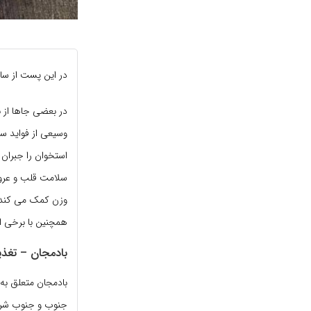
در این پست از سا
در بعضی جاها از ب
وسیعی از فواید س
استخوان را جبران 
سلامت قلب و عروق
وزن کمک می کند، 
همچنین با برخی از
بادمجان – تغذیه
جنوب و جنوب شرق 