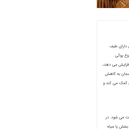
 دارای طیف
وع پوکی
 افزایش می دهد،
دمجان به کاهش
ی کمک می کند و
 آن کشت می شود. در
بنفش یا سیاه