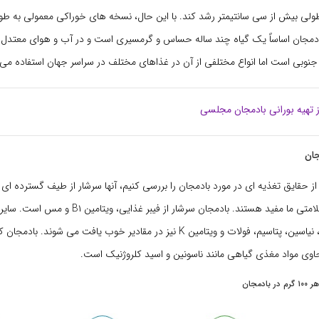
طولی بیش از سی سانتیمتر رشد کند. با این حال، نسخه های خوراکی معمولی به طو
دمجان اساساً یک گیاه چند ساله حساس و گرمسیری است و در آب و هوای معتدل ب
 جنوبی است اما انواع مختلفی از آن در غذاهای مختلف در سراسر جهان استفاده می
 تهیه بورانی بادمجان مجلسی
جان
ز حقایق تغذیه ای در مورد بادمجان را بررسی کنیم، آنها سرشار از طیف گسترده ای 
هستند که برای سلامتی ما مفید هستند. بادمجان سرشار از فی
منگنز، ویتامین B۶، نیاسین، پتاسیم، فولات و ویتامین K نیز در مقادیر خوب یافت می ش
حاوی مواد مغذی گیاهی مانند ناسونین و اسید کلروژنیک است.
دمجان