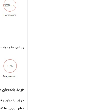
ویتامین ها و مواد م
فواید بادمجان 
در زیر به بهترین 
تمام مزایایی مان