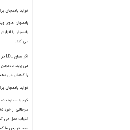
فواید بادمجان بر
می کند.
اگر 
می یابد. بادمجان 
را کاهش می دهد.
فواید بادمجان بر
کرم یا عصاره باد
سرطانی از خود نش
التهاب عمل می کنن
مضر در بدن ما کم