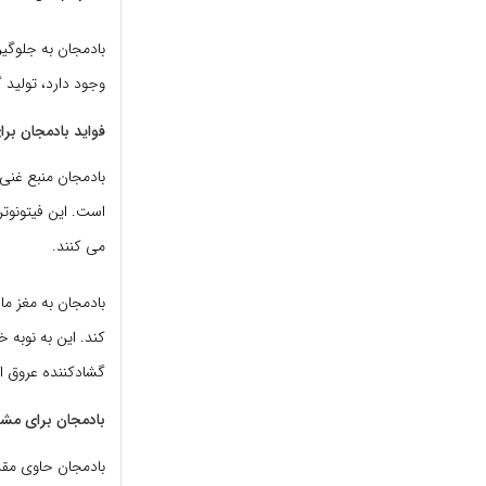
وجود دارد، تولید
فواید بادمجان بر
بادمجان منبع غنی
است. این فیتونوتر
می کنند.
بادمجان به مغز م
کند. این به نوبه 
گشادکننده عروق ا
بادمجان برای مش
بادمجان حاوی مقدا