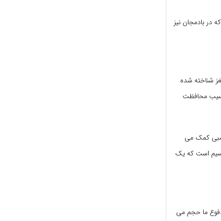
ان به جلوگیری از رشد تومورها و رشد و گسترش سلول های سرطانی کمک می کند. ویتامین C که در بادمجان نیز
غز شناخته شده
ر آسیب محافظت
عصبی کمک می
تاسیم است که یک
مدفوع ما حجم می