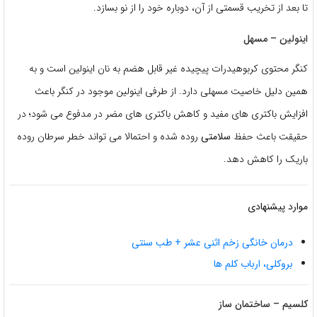
تا بعد از تخریب قسمتی از آن، دوباره خود را از نو بسازد.
اینولین – مسهل
کنگر محتوی کربوهیدرات پیچیده غیر قابل هضم به نان اینولین است و به
همین دلیل خاصیت مسهلی دارد. از طرفی اینولین موجود در کنگر باعث
افزایش باکتری های مفید و کاهش باکتری های مضر در مدفوع می شود؛ در
حقیقت باعث حفظ
سلامتی
روده شده و احتمالا می تواند خطر سرطان روده
باریک را کاهش دهد.
موارد پیشنهادی
درمان خانگی زخم اثنی عشر + طب سنتی
بروکلی، ارباب کلم ها
کلسیم – ساختمان ساز