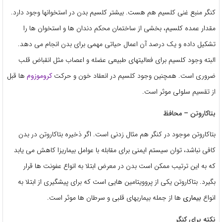
کنگر منبع غنی کلسیم هم هست. بیشتر کلسیم بدن در استخوانها وجود دارد.
مقدار عمده کلسیم، بخشی از ساختمان محکم دندان ها و استخوان ها را
تشکیل داده و یک درصد آن اعمال حیاتی مهمی برای بدن انجام می دهد.
البته وجود کلسیم برای فعالیتهای طبیعی عضله و اعصاب مثل انقباض قلب
ضروری است. همچنین وجود کلسیم در انعقاد خون و حرکت
کروموزوم
ها قبل
از تقسیم سلولی موثر است.
بتاکاروتن – محافظ
بتاکاروتن موجود در کنگر هم مثال زدنی است. اگر ذخیره بتاکاروتن در بدن
کافی نباشد، توان سیستم ایمنی برای مقابله با عوامل بیماریزا کاهش می یابد
که به این ترتیب ممکن است بدن در معرض ابتلا به انواع عفونت ها قرار
بگیرد. بتاکاروتن یکی از پروویتامین هایی است که برای پیشگیری از ابتلا به
انواع
بیماری
ها از جمله بیماریهای قلبی و سرطان ها موثر است.
نکته برای کنگر