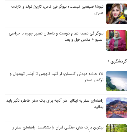
نیوشا ضیغمی کیست؟ بیوگرافی کامل، تاریخ تولد و کارنامه
هنری
بیوگرافی نعیمه نظام دوست و داستان تغییر چهره با جراحی
اسلیو + عکس قبل و بعد
گردشگری
۲۵ جاذبه دیدنی گلستان؛ از گنبد کاووس تا آبشار کبودوال و
ترکمن صحرا
راهنمای سفر به ایتالیا: هر آنچه برای یک سفر خاطره‌انگیز باید
بدانید
بهترین پارک های جنگلی ایران را بشناسید! راهنمای سفر و