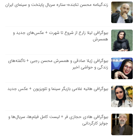
زندگینامه محسن تنابنده؛ ستاره سریال پایتخت و سینمای ایران
بیوگرافی لیلا زارع از شروع تا شهرت + عکس‌های جدید و
همسرش
بیوگرافی ژیلا صادقی و همسرش محسن رجبی + ناگفته‌های
زندگی و حواشی اخیر
بیوگرافی هانیه غلامی بازیگر سینما و تلویزیون + عکس جدید
بیوگرافی هادی حجازی فر + لیست کامل فیلم‌ها، سریال‌ها و
جوایز کارگردانی