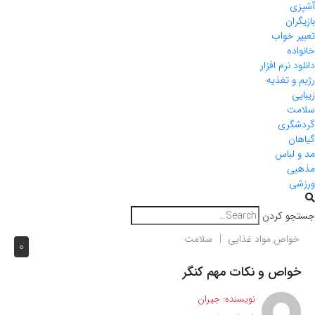
آشپزی
بازیگران
تعبیر خواب
خانواده
دانلود نرم افزار
رژیم و تغذیه
زیبایی
سلامت
گردشگری
گیاهان
مد و لباس
مذهبی
ورزشی
جستجو کردن
خواص مواد غذایی
سلامت
0
خواص و نکات مهم کنگر
نویسنده:
جیران