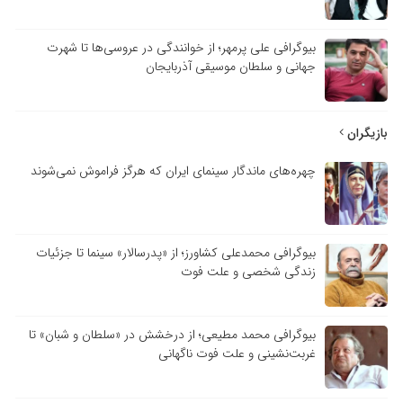
بیوگرافی علی پرمهر؛ از خوانندگی در عروسی‌ها تا شهرت
جهانی و سلطان موسیقی آذربایجان
بازیگران
چهره‌های ماندگار سینمای ایران که هرگز فراموش نمی‌شوند
بیوگرافی محمدعلی کشاورز؛ از «پدرسالار» سینما تا جزئیات
زندگی شخصی و علت فوت
بیوگرافی محمد مطیعی؛ از درخشش در «سلطان و شبان» تا
غربت‌نشینی و علت فوت ناگهانی