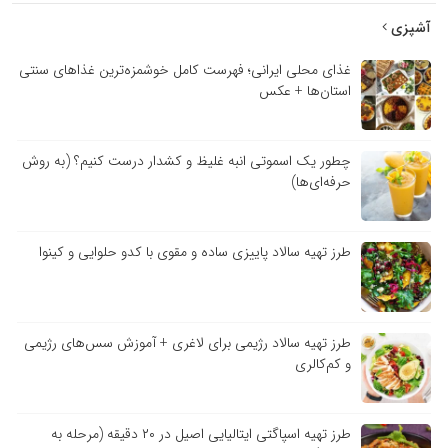
آشپزی
غذای محلی ایرانی؛ فهرست کامل خوشمزه‌ترین غذاهای سنتی
استان‌ها + عکس
چطور یک اسموتی انبه غلیظ و کشدار درست کنیم؟ (به روش
حرفه‌ای‌ها)
طرز تهیه سالاد پاییزی ساده و مقوی با کدو حلوایی و کینوا
طرز تهیه سالاد رژیمی برای لاغری + آموزش سس‌های رژیمی
و کم‌کالری
طرز تهیه اسپاگتی ایتالیایی اصیل در ۲۰ دقیقه (مرحله به