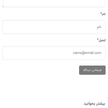
نام*
ایمیل*
بیشتر بخوانید