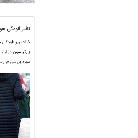
تاثیر آلودگی هوا
ذرات ریز آلودگی ه
پارکینسون در ارتب
مورد بررسی قرار د