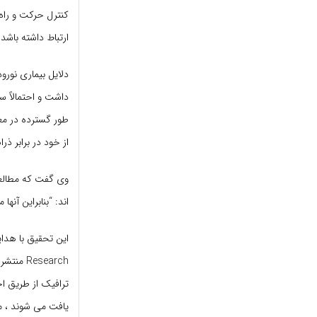
کنترل حرکت و راه 
ارتباط داشته باشد.
دلایل بیماری نورو
داشت و احتمالاً س
طور گسترده در مع
از خود در برابر ذرا
وی گفت که مطالعه 
اند: “بنابراین آنه
esearch
ترافیک از طریق اح
یافت می شوند ، م