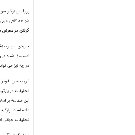
پروفسور لوئیز سرپ
شواهد کافی مبنی بر
گرفتن در معرض مح
جوردی سونیر، پزش
استنشاق شده می تو
در ریه نیز می توان
این تحقیق نانوذرا
تحقیقات در پارکی
این مطالعه بر اس
داده است. پارکین
تحقیقات جهانی ا