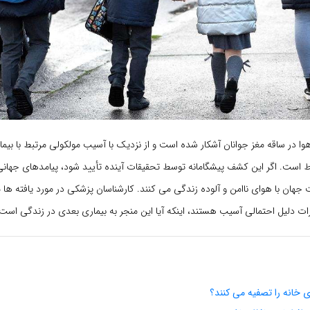
وا در ساقه مغز جوانان آشکار شده است و از نزدیک با آسیب مولکولی مرتبط با بیمار
باط است. اگر این کشف پیشگامانه توسط تحقیقات آینده تأیید شود، پیامدهای جها
 جمعیت جهان با هوای ناامن و آلوده زندگی می کنند. کارشناسان پزشکی در مورد یافته ه
رات دلیل احتمالی آسیب هستند، اینکه آیا این منجر به بیماری بعدی در زندگی است، 
ی خانه را تصفیه می کنند؟