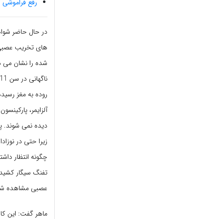
رفع فراموشی و
در حال حاضر شواه
های تخریب عصبی ر
روده به مغز رسیده
آلزایمر، پارکینسون
دیده نمی شوند. پر
زیرا حتی در نوزاد
چگونه انتظار داشت
تفنگ سیگار کشیدن
عصبی مشاهده شده
ماهر گفت: این کار