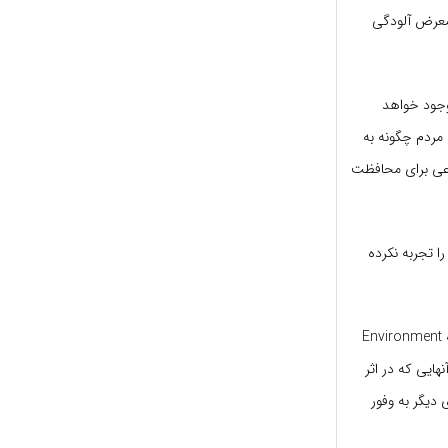
ر معرض آلودگی
 وجود خواهد
 مردم چگونه به
اعی برای محافظت
ا تجربه نکرده
این تحقیق با هدایت لیلیان کالدرون-گارسیدوئنا در دانشگاه مونتانا، ایالات متحده انجام شد و در مجله Environment
نهایی که در اثر
دیگر به وفور