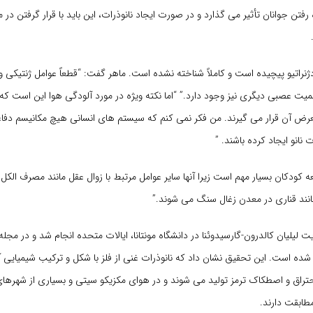
رفتن جوانان تأثیر می گذارد و در صورت ایجاد نانوذرات، این باید با قرار گرفتن د
دژنراتیو پیچیده است و کاملاً شناخته نشده است. ماهر گفت: “قطعاً عوامل ژنتیکی
میت عصبی دیگری نیز وجود دارد.” “اما نکته ویژه در مورد آلودگی هوا این است که
رض آن قرار می گیرند. من فکر نمی کنم که سیستم های انسانی هیچ مکانیسم دف
ت نانو ایجاد کرده باشند. ”
کودکان بسیار مهم است زیرا آنها سایر عوامل مرتبط با زوال عقل مانند مصرف الکل ر
ا مانند قناری در معدن زغال سنگ می شوند.”
R منتشر شده است. این تحقیق نشان داد که نانوذرات غنی از فلز با شکل و ترکیب شیمیایی آ
تراق و اصطکاک ترمز تولید می شوند و در هوای مکزیکو سیتی و بسیاری از شهرهای 
طابقت دارند.