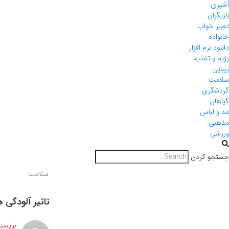
آشپزی
بازیگران
تعبیر خواب
خانواده
دانلود نرم افزار
رژیم و تغذیه
زیبایی
سلامت
گردشگری
گیاهان
مد و لباس
مذهبی
ورزشی
جستجو کردن
سلامت
تاثیر آلودگی هو
نویسند