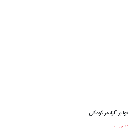
ا بر آلزایمر کودکان
ه:
جیران