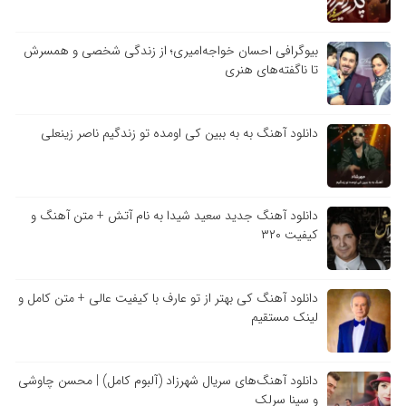
بیوگرافی احسان خواجه‌امیری؛ از زندگی شخصی و همسرش
تا ناگفته‌های هنری
دانلود آهنگ به به ببین کی اومده تو زندگیم ناصر زینعلی
دانلود آهنگ جدید سعید شیدا به نام آتش + متن آهنگ و
کیفیت ۳۲۰
دانلود آهنگ کی بهتر از تو عارف با کیفیت عالی + متن کامل و
لینک مستقیم
دانلود آهنگ‌های سریال شهرزاد (آلبوم کامل) | محسن چاوشی
و سینا سرلک