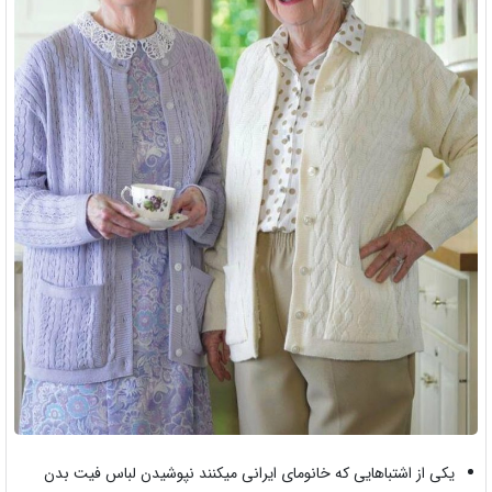
یکی از اشتباهایی که خانومای ایرانی میکنند نپوشیدن لباس فیت بدن