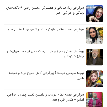
بیوگرافی ژیلا صادقی و همسرش محسن رجبی + ناگفته‌های
زندگی و حواشی اخیر
بیوگرافی هانیه غلامی بازیگر سینما و تلویزیون + عکس جدید
بیوگرافی هادی حجازی فر + لیست کامل فیلم‌ها، سریال‌ها و
جوایز کارگردانی
نیوشا ضیغمی کیست؟ بیوگرافی کامل، تاریخ تولد و کارنامه
هنری
بیوگرافی نعیمه نظام دوست و داستان تغییر چهره با جراحی
اسلیو + عکس قبل و بعد