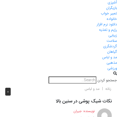
آشپزی
بازیگران
تعبیر خواب
خانواده
دانلود نرم افزار
رژیم و تغذیه
زیبایی
سلامت
گردشگری
گیاهان
مد و لباس
مذهبی
ورزشی
جستجو کردن
زنانه
مد و لباس
0
نکات شیک پوشی در سنین بالا
نویسنده:
جیران