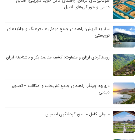
سوغاتی‌های کرمان: راهنمای کامل خرید شیرینی، صنایع
دستی و خوراکی‌های اصیل
سفر به اتریش: راهنمای جامع دیدنی‌ها، فرهنگ و جاذبه‌های
توریستی
روستاگردی ارزان و متفاوت: کشف مقاصد بکر و ناشناخته ایران
دریاچه چیتگر: راهنمای جامع تفریحات و امکانات + تصاویر
دیدنی
معرفی کامل مناطق گردشگری اصفهان