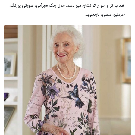
شاداب تر و جوان تر نشان می دهد. مدل رنگ سبزآبی، صورتی پررنگ،
خردلی، مسی، نارنجی…