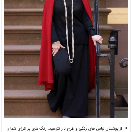
از پوشیدن لباس های رنگی و طرح دار نترسید. رنگ های پر انرژی شما را