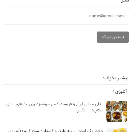
ایمیل*
بیشتر بخوانید
آشپزی
غذای محلی ایرانی؛ فهرست کامل خوشمزه‌ترین غذاهای سنتی
استان‌ها + عکس
چطور یک اسموتی انبه غلیظ و کشدار درست کنیم؟ (به روش