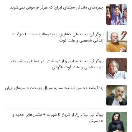
چهره‌های ماندگار سینمای ایران که هرگز فراموش نمی‌شوند
بیوگرافی محمدعلی کشاورز؛ از «پدرسالار» سینما تا جزئیات
زندگی شخصی و علت فوت
بیوگرافی محمد مطیعی؛ از درخشش در «سلطان و شبان» تا
غربت‌نشینی و علت فوت ناگهانی
زندگینامه محسن تنابنده؛ ستاره سریال پایتخت و سینمای ایران
بیوگرافی لیلا زارع از شروع تا شهرت + عکس‌های جدید و
همسرش