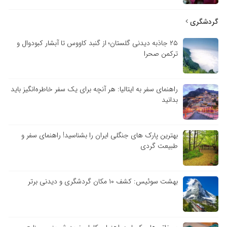
گردشگری
۲۵ جاذبه دیدنی گلستان؛ از گنبد کاووس تا آبشار کبودوال و
ترکمن صحرا
راهنمای سفر به ایتالیا: هر آنچه برای یک سفر خاطره‌انگیز باید
بدانید
بهترین پارک های جنگلی ایران را بشناسید! راهنمای سفر و
طبیعت گردی
بهشت سوئیس: کشف ۱۰ مکان گردشگری و دیدنی برتر