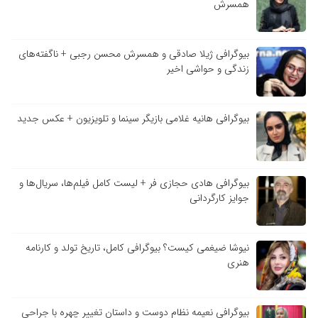
همسرش
بیوگرافی ژیلا صادقی و همسرش محسن رجبی + ناگفته‌های
زندگی و حواشی اخیر
بیوگرافی هانیه غلامی بازیگر سینما و تلویزیون + عکس جدید
بیوگرافی هادی حجازی فر + لیست کامل فیلم‌ها، سریال‌ها و
جوایز کارگردانی
نیوشا ضیغمی کیست؟ بیوگرافی کامل، تاریخ تولد و کارنامه
هنری
بیوگرافی نعیمه نظام دوست و داستان تغییر چهره با جراحی