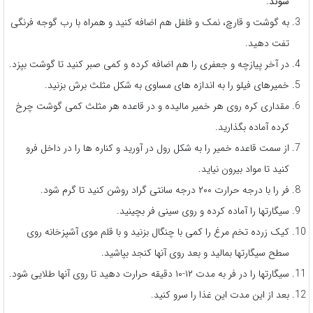
شوند.
به گوشت و قارچ، نمک و فلفل هم اضافه کنید و همراه با رب گوجه فرنگی
تفت دهید.
در آخر پیازچه و جعفری را هم اضافه کرده و کمی صبر کنید تا گوشت بپزد.
خمیرهای فیلو را به اندازه های مساوی به شکل مثلث برش بزنید.
مقداری کره روی هر خمیر مالیده و در قاعده هر مثلث کمی گوشت چرخ
کرده آماده بگذارید.
از سمت قاعده خمیر را به شکل رول در آورید و کناره ها را در داخل فرو
کنید تا مواد بیرون نیاید.
فر را با درجه حرارت ۲۰۰ درجه سانتی گراد روشن کنید تا گرم شود.
سیگارتها را آماده کرده و روی سینی فر بچینید.
کیک زرده تخم مرغ را کمی با چنگال بزنید و با قلم موی آشپزخانه روی
سطح سیگارتها بمالید و بعد روی آنها کنجد بپاشید.
سیگارتها را در فر به مدت ۱۲-۱۰ دقیقه حرارت دهید تا روی آنها طلایی شود.
بعد از این مدت این غذا را سرو کنید.