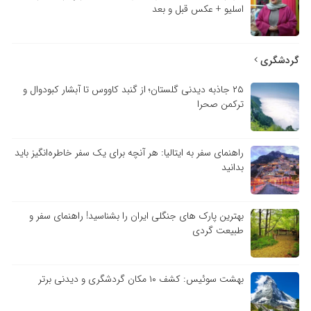
اسلیو + عکس قبل و بعد
گردشگری
۲۵ جاذبه دیدنی گلستان؛ از گنبد کاووس تا آبشار کبودوال و
ترکمن صحرا
راهنمای سفر به ایتالیا: هر آنچه برای یک سفر خاطره‌انگیز باید
بدانید
بهترین پارک های جنگلی ایران را بشناسید! راهنمای سفر و
طبیعت گردی
بهشت سوئیس: کشف ۱۰ مکان گردشگری و دیدنی برتر