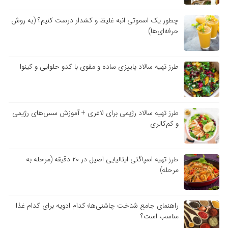
چطور یک اسموتی انبه غلیظ و کشدار درست کنیم؟ (به روش
حرفه‌ای‌ها)
طرز تهیه سالاد پاییزی ساده و مقوی با کدو حلوایی و کینوا
طرز تهیه سالاد رژیمی برای لاغری + آموزش سس‌های رژیمی
و کم‌کالری
طرز تهیه اسپاگتی ایتالیایی اصیل در ۲۰ دقیقه (مرحله به
مرحله)
راهنمای جامع شناخت چاشنی‌ها؛ کدام ادویه برای کدام غذا
مناسب است؟