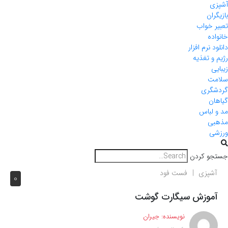
آشپزی
بازیگران
تعبیر خواب
خانواده
دانلود نرم افزار
رژیم و تغذیه
زیبایی
سلامت
گردشگری
گیاهان
مد و لباس
مذهبی
ورزشی
جستجو کردن
آشپزی
فست فود
0
آموزش سیگارت گوشت
نویسنده:
جیران