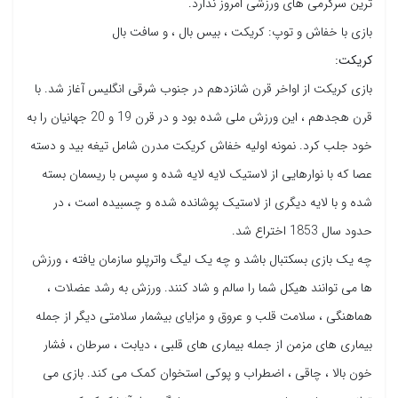
ترین سرگرمی های ورزشی امروز ندارد.
بازی با خفاش و توپ: کریکت ، بیس بال ، و سافت بال
کریکت:
بازی کریکت از اواخر قرن شانزدهم در جنوب شرقی انگلیس آغاز شد. با
قرن هجدهم ، این ورزش ملی شده بود و در قرن 19 و 20 جهانیان را به
خود جلب کرد. نمونه اولیه خفاش کریکت مدرن شامل تیغه بید و دسته
عصا که با نوارهایی از لاستیک لایه لایه شده و سپس با ریسمان بسته
شده و با لایه دیگری از لاستیک پوشانده شده و چسبیده است ، در
حدود سال 1853 اختراع شد.
چه یک بازی بسکتبال باشد و چه یک لیگ واترپلو سازمان یافته ، ورزش
ها می توانند هیکل شما را سالم و شاد کنند. ورزش به رشد عضلات ،
هماهنگی ، سلامت قلب و عروق و مزایای بیشمار سلامتی دیگر از جمله
بیماری های مزمن از جمله بیماری های قلبی ، دیابت ، سرطان ، فشار
خون بالا ، چاقی ، اضطراب و پوکی استخوان کمک می کند. بازی می