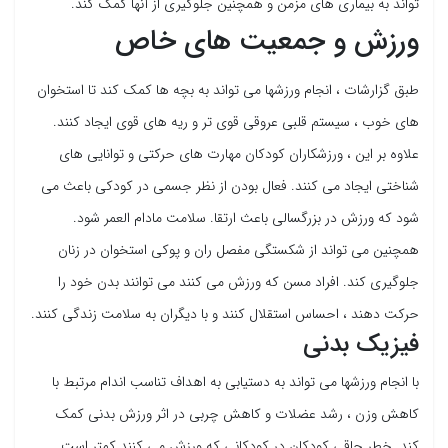
تواند به بیماری های مزمن و همچنین جلوگیری از آنها کمک کند.
ورزش و جمعیت های خاص
طبق گزارشات ، انجام ورزشها می تواند به بچه ها کمک کند تا استخوان
های خوب ، سیستم قلبی عروقی قوی تر و ریه های قوی ایجاد کنند.
علاوه بر این ، ورزشکاران کودکان مهارت های حرکتی و توانایی های
شناختی ایجاد می کنند. فعال بودن از نظر جسمی در کودکی باعث می
شود که ورزش در بزرگسالی باعث ارتقا. سلامت مادام العمر شود.
همچنین می تواند از شکستگی مفصل ران و پوکی استخوان در زنان
جلوگیری کند. افراد مسن که ورزش می کنند می توانند بدن خود را
حرکت دهند ، احساس استقلال کنند و با دیگران به سلامت زندگی کنند.
فیزیک بدنی
با انجام ورزشها می تواند به دستیابی به اهداف تناسب اندام مرتبط با
کاهش وزن ، رشد عضلات و کاهش چربی در اثر ورزش بدنی کمک
کند. خطر چاقی کودکان در کودکانی که ورزش می کنند کمتر است.