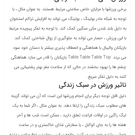
برخی ورزشها با مزایای خاص سلامتی مرتبط هستند. به عنوان مثال ، با
توجه به شبکه مادر بولینگ ، بولینگ می تواند به افزایش تراکم استخوان
به دلیل بلند شدن مکرر سنگین کمک کند. با توجه به تفکر پیچیده مرتبط
با این ورزش ، حصار می تواند به جلوگیری از زوال شناختی کمک کند.
بازیکنان والیبال با هماهنگی و انعطاف پذیری بیشتر با دستان خود سود
می برند. Table Table Table Top بازیکنان را قادر می سازد هماهنگی
چشم ها را بهبود بخشند در حالی که از سلامت مغز بهتر پشتیبانی می
کنند به دلیل تفکر سریع.
تاثیر ورزش در سبک زندگی
دلیل قابل توجه دیگر برای انجام ورزشها این است که آن می تواند گزینه
های مطلوب سبک زندگی را ارتقا دهد. به عنوان مثال ، اگر شما به یک
لیگ راگبی در اوقات فراغت تعلق دارید ، ممکن است شب ها و آخر
هفته ها را به جای کوکتل ، یا سفارش غذای خاکستری و در ساعت
خوش ، با تیم خود سپری کنید. علاوه بر این ، پوشیدن نوع مناسب دنده