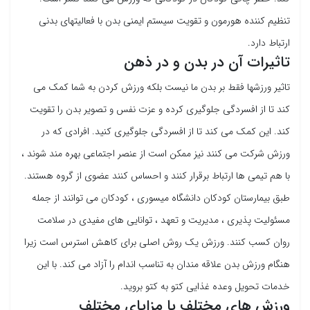
تنظیم کننده هورمون و تقویت سیستم ایمنی بدن با فعالیتهای بدنی
ارتباط دارد.
تاثیرات آن در بدن و در ذهن
تاثیر ورزشها فقط بر بدن ما نیست بلکه ورزش کردن به شما کمک می
کند تا از افسردگی جلوگیری کرده و عزت نفس و تصویر بدن را تقویت
کند. این کمک می کند تا از افسردگی جلوگیری کنید. افرادی که در
ورزش شرکت می کنند نیز ممکن است از عنصر اجتماعی بهره مند شوند ،
با هم تیمی ها ارتباط برقرار کنند و احساس کنند عضوی از گروه هستند.
طبق بیمارستان کودکان دانشگاه میسوری ، کودکان می توانند از جمله
مسئولیت پذیری ، مدیریت و تعهد ، توانایی های مفیدی در سلامت
روان کسب کنند. ورزش یک روش اصلی برای کاهش استرس است زیرا
هنگام ورزش بدن علاقه مندان به تناسب اندام را آزاد می کند. با این
خدمات تحویل وعده غذایی کتو به کتو بروید.
ورزش های مختلف با مزایای مختلف