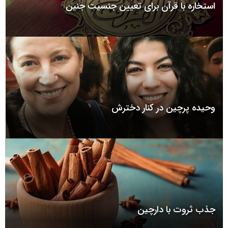
استخاره با قرآن برای تعیین جنسیت جنین
وحیده پرچین در کنار دخترش
جذب ثروت با دارچین