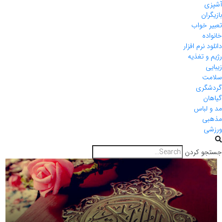
آشپزی
بازیگران
تعبیر خواب
خانواده
دانلود نرم افزار
رژیم و تغذیه
زیبایی
سلامت
گردشگری
گیاهان
مد و لباس
مذهبی
ورزشی
جستجو کردن