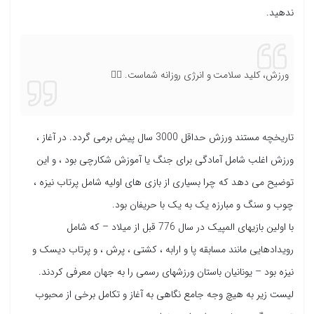
ندهید.
ورزش، کلید سلامت و انرژی روزانه شماست. 🏋️‍♀️
تاریخچه مستند ورزش حداقل 3000 سال پیش برمی گردد. در آغاز ،
ورزش اغلب شامل آمادگی برای جنگ یا آموزش شکارچی بود ، و این
توضیح می دهد که چرا بسیاری از بازی های اولیه شامل پرتاب نیزه ،
چوب و سنگ و مبارزه یک به یک با حریفان بود.
با اولین بازیهای المپیک در سال 776 قبل از میلاد – که شامل
رویدادهایی مانند مسابقه پا و ارابه ، کشتی ، پرش ، و پرتاب دیسک و
نیزه بود – یونانیان باستان ورزشهای رسمی را به جهان معرفی کردند.
لیست زیر به هیچ وجه جامع نگاهی به آغاز و تکامل برخی از محبوب