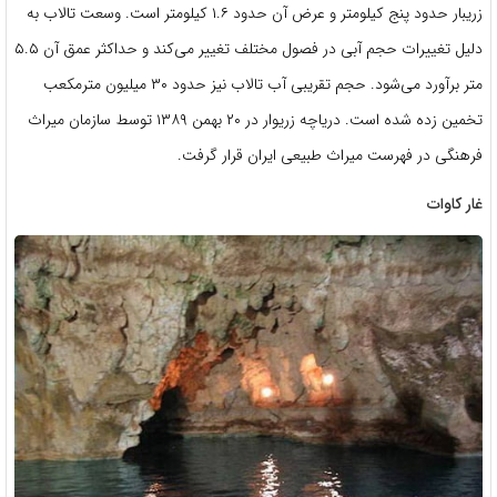
زریبار حدود پنج کیلومتر و عرض آن حدود ۱.۶ کیلومتر است. وسعت تالاب به
دلیل تغییرات حجم آبی در فصول مختلف تغییر می‌کند و حداکثر عمق آن ۵.۵
متر برآورد می‌شود. حجم تقریبی آب تالاب نیز حدود ۳۰ میلیون مترمکعب
تخمین زده شده ‌است. دریاچه زریوار در ۲۰ بهمن ۱۳۸۹ توسط سازمان میراث
فرهنگی در فهرست میراث طبیعی ایران قرار گرفت.
غار کاوات