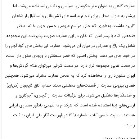
عمارت گاهی به عنوان مقر حکومتی، سیاسی و نظامی استفاده می‌شد، اما
بیشتر به عنوان محلی برای انجام مراسم‌های تشریفاتی و استقبال از شاهان
کاربرد داشت، به‌طوری که حتی مراسم عروسی حسن جهان خانم، دختر
فتحعلی شاه با پسر امان الله خان در این عمارت صورت پذیرفت. این مجموعه
شامل یک باغ و عمارتی در میان آن می‌شود. عمارت نیز بخش‌های گوناگونی را
در خود جای می‌دهد. بخش اصلی که قصر سلطنتی با ورودی ستون‌دار است،
در سمت غربی مجموعه قرار دارد. در سمت شرقی می‌توان غلام گردش‌ها و
ایوان ستون‌داری را مشاهده کرد که به صحن عمارت مشرف می‌شود. همچنین
فضای بیرونی عمارت از قسمت‌های مختلفی مانند حمام، اتاق قاپچیان (دربان)
و خدمتکارها تشکیل می‌شود. برای تزئینات عمارت از گچبری، آجرکاری و
ارسی‌های زیبا استفاده شده است که هرکدام به تنهایی یادآور معماری ایرانی
هستند. عمارت خسرو آباد با شماره ۱۴۹۱ در فهرست آثار ملی ایران به ثبت
رسید.
عمارت مشیر دیوان