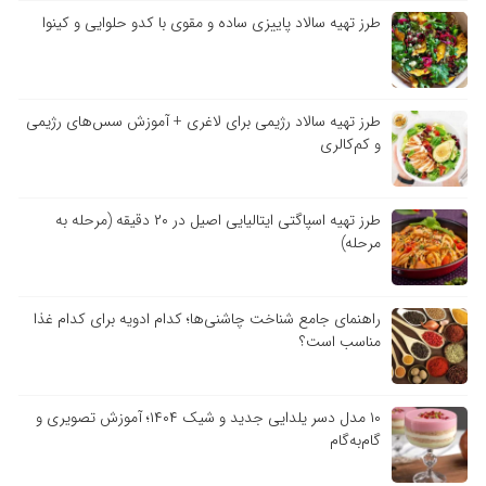
طرز تهیه سالاد پاییزی ساده و مقوی با کدو حلوایی و کینوا
طرز تهیه سالاد رژیمی برای لاغری + آموزش سس‌های رژیمی
و کم‌کالری
طرز تهیه اسپاگتی ایتالیایی اصیل در ۲۰ دقیقه (مرحله به
مرحله)
راهنمای جامع شناخت چاشنی‌ها؛ کدام ادویه برای کدام غذا
مناسب است؟
۱۰ مدل دسر یلدایی جدید و شیک ۱۴۰۴؛ آموزش تصویری و
گام‌به‌گام