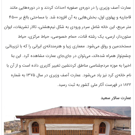
عمارت آصف وزیری را در دوره‌ی صفویه احداث کردند و در دوره‌هایی مانند
قاجاریه و پهلوی اول، بخش‌هایی به آن افزوده شد. با مساحتی بالغ بر ۴۵۰۰
متر مربع، این خانه شامل سردر ورودی به شکل نیم‌هشتی، تالار تشریفات، ایوان
ستون‌دار، ارسی، یک رشته قنات، حمام خصوصی، حیاط مرکزی، حیاط
مستخدمین و رواق می‌شود. معماری زیبا و هنرمندانه‌ی ایرانی را که با تزییناتی
چشم‌نواز همراه شده‌اند، می‌توان در جای‌جای عمارت مشاهده کرد. این بنا
اخیرا به موزه مردم‌شناسی مناطق کردنشین تغییر کاربری داده است و از آن با
نام خانه‌ی کرد نیز یاد می‌شود. عمارت آصف وزیری در سال ۱۳۷۵ به شماره
۱۸۲۲ در فهرست آثار ملی کشور به ثبت رسید.
عمارت سالار سعید