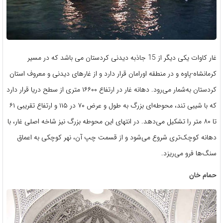
غار کاوات یکی دیگر از 15 جاذبه دیدنی کردستان می باشد که در مسیر
کرمانشاه-پاوه و در منطقه اورامان قرار دارد و از غارهای دیدنی و معروف استان‌
کردستان به‌شمار می‌رود. دهانه غار در ارتفاع ۱۶۶۰۰ متری از سطح دریا قرار دارد
که با شیبی تند، محوطه‌ای بزرگ به طول و عرض ۷۰ در ۱۱۵ و ارتفاع تقریبی ۶۱
تا ۸۰ متر را تشکیل می‌دهد. در انتهای این محوطه بزرگ نیز شاخه اصلی غار، با
دهانه کوچک‌تری شروع می‌شود و از قسمت چپ آن، نهر کوچکی به اعماق
سنگ‌ها فرو می‌ریزد.
حمام خان