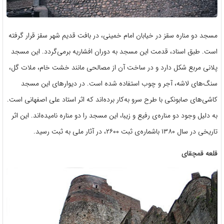
مسجد دو مناره سقز در خیابان امام خمینی، در بافت قدیم شهر سقز قرار گرفته
است. طبق اسناد، قدمت این مسجد به دوران افشاریه برمی‌گردد. این مسجد
پلانی مربع شکل دارد و در ساخت آن از مصالحی مانند خشت خام، ملات گل،
سنگ‌های لاشه، آجر و چوب استفاده شده است. در دیوارهای این مسجد
کاشی‌های صابونکی با طرح سرو به‌کار برده‌اند که اثر استاد علی اصفهانی است.
به دلیل وجود دو مناره‌ی رفیع و زیبا، این مسجد را دو مناره نامیده‌اند. این اثر
تاریخی در سال ۱۳۸۰ باشماره‌ی ثبت ۲۶۰۰، در آثار ملی به ثبت رسید.
قلعه قمچقای