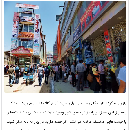
بازار بانه کردستان مکانی مناسب برای خرید انواع کالا به‌شمار می‌رود. تعداد
بسیار زیادی مغازه و پاساژ در سطح شهر وجود دارد که کالاهایی باکیفیت‌ها را
با قیمت‌هایی مختلف عرضه می‌کنند. اگر قصد دارید در بهار به بانه سفر کنید،