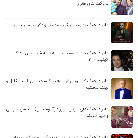
تا ناگفته‌های هنری
دانلود آهنگ به به ببین کی اومده تو زندگیم ناصر زینعلی
دانلود آهنگ جدید سعید شیدا به نام آتش + متن آهنگ و
کیفیت ۳۲۰
دانلود آهنگ کی بهتر از تو عارف با کیفیت عالی + متن کامل و
لینک مستقیم
دانلود آهنگ‌های سریال شهرزاد (آلبوم کامل) | محسن چاوشی
و سینا سرلک
دانلود آهنگ جدید راغب به نام پیچک + متن کامل ترانه