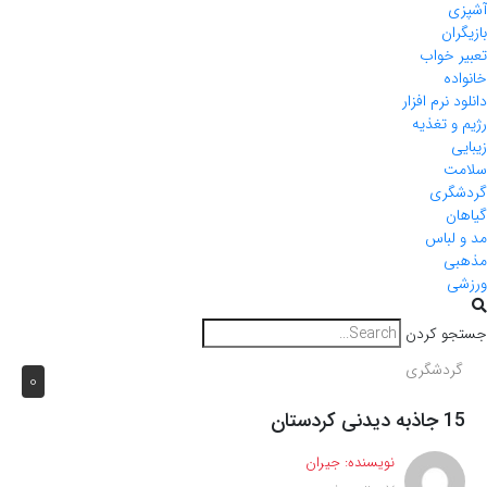
آشپزی
بازیگران
تعبیر خواب
خانواده
دانلود نرم افزار
رژیم و تغذیه
زیبایی
سلامت
گردشگری
گیاهان
مد و لباس
مذهبی
ورزشی
جستجو کردن
گردشگری
0
15 جاذبه دیدنی کردستان
نویسنده:
جیران