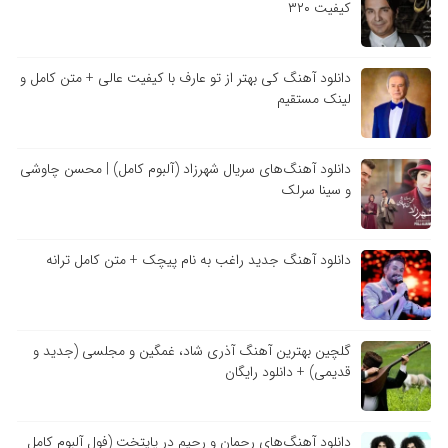
کیفیت ۳۲۰
دانلود آهنگ کی بهتر از تو عارف با کیفیت عالی + متن کامل و
لینک مستقیم
دانلود آهنگ‌های سریال شهرزاد (آلبوم کامل) | محسن چاوشی
و سینا سرلک
دانلود آهنگ جدید راغب به نام پیچک + متن کامل ترانه
گلچین بهترین آهنگ آذری شاد، غمگین و مجلسی (جدید و
قدیمی) + دانلود رایگان
دانلود آهنگ‌های رحمان و رحیم در پایتخت (فول آلبوم کامل