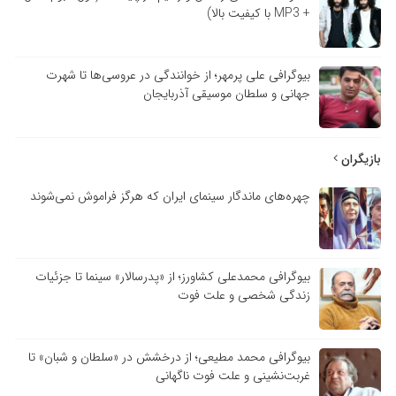
+ MP3 با کیفیت بالا)
بیوگرافی علی پرمهر؛ از خوانندگی در عروسی‌ها تا شهرت
جهانی و سلطان موسیقی آذربایجان
بازیگران
چهره‌های ماندگار سینمای ایران که هرگز فراموش نمی‌شوند
بیوگرافی محمدعلی کشاورز؛ از «پدرسالار» سینما تا جزئیات
زندگی شخصی و علت فوت
بیوگرافی محمد مطیعی؛ از درخشش در «سلطان و شبان» تا
غربت‌نشینی و علت فوت ناگهانی