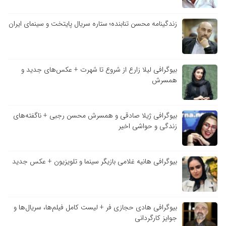
زندگینامه محسن تنابنده؛ ستاره سریال پایتخت و سینمای ایران
بیوگرافی لیلا زارع از شروع تا شهرت + عکس‌های جدید و
همسرش
بیوگرافی ژیلا صادقی و همسرش محسن رجبی + ناگفته‌های
زندگی و حواشی اخیر
بیوگرافی هانیه غلامی بازیگر سینما و تلویزیون + عکس جدید
بیوگرافی هادی حجازی فر + لیست کامل فیلم‌ها، سریال‌ها و
جوایز کارگردانی