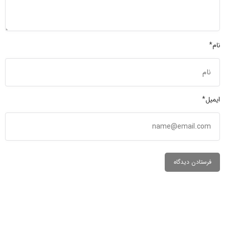
نام*
ایمیل*