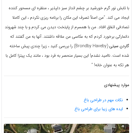
با تابش نور گرم خورشید بر چشم انداز سبز دلپذیر ، منظره ای مسحور کننده
ایجاد می کند. “من اصلاً تصرف این مکان را برنامه ریزی نکردم ، این کاملا
تصادفی اتفاق افتاد. من با همسرم از پایتخت دیدن می کردم و با چند شهروند
دانمارکی برخورد کردم که به عکاسی من علاقه داشتند. آنها به من گفتند که
گاردن سیتی
(Brondby Haveby) را بررسی کنید ، زیرا چندی پیش ساخته
شده است. ناامید نشدم! این بسیار منحصر به فرد بود ، مانند یک پیتزا کامل با
هر تکه به عنوان خانه! ”
موارد پیشنهادی
نکات مهم در طراحی باغ
ایده های زیبا برای طراحی باغ