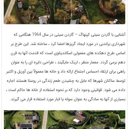
آشنایی با گاردن سیتی کپنهاگ – گاردن سیتی در سال 1964 هنگامی که
شهرداری براندبی در مورد ایجاد گریزها امضا کرد ، ساخته شد. این طرح بر
اساس طرح دهکده های معمولی اسکاندیناوی است که قدمت آنها به قرن
دهم برمی گردد. معمار منظر ، اریک مایگیند ، طراحی دایره ای را به عنوان
راهی برای ارتقاء احساس اجتماع ارائه داد و خانه ها معمولاً بین آوریل و اکتبر
توسط ساکنان شهرها که مایل به چشیدن طعم زندگی در روستا هستند اجاره
داده می شود. قوانینی وجود دارد که بر نحوه استفاده از خانه ها حاکم است ،
بسیاری از آنها به سادگی به عنوان سوله یا انبار مورد استفاده قرار می گیرند.