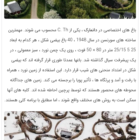
باغ های اختصاصی در
دانمارک
، یکی از C. Th محسوب می شوند. مهمترین
ساخته های سورنسن در سال 1948 ، 40 باغ بیضی شکل ، هر کدام به ابعاد
25 5 25/15 متر در 80 × 50 فوت ، روی یک چمن نورد ، سبز معمولی ، در
یک پیشرفت سیال گذاشته شد. باغها عمدتا طوری قرار گرفته اند که بیضی
شکل در امتداد منحنی های شیب قرار دارد. این استفاده از زمین نورد ، همراه
با رفت و آمد و پرتگاه ها ، تأثیر پویا را برجسته می کند. زمین های جداگانه
محوطه های محصور هستند که توسط پرچین احاطه شده اند. کلبه های آنها
ممکن است به روش های مختلف واقع شوند ، اما مطابق با برنامه کلی هستند.