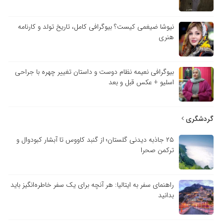
نیوشا ضیغمی کیست؟ بیوگرافی کامل، تاریخ تولد و کارنامه
هنری
بیوگرافی نعیمه نظام دوست و داستان تغییر چهره با جراحی
اسلیو + عکس قبل و بعد
گردشگری
۲۵ جاذبه دیدنی گلستان؛ از گنبد کاووس تا آبشار کبودوال و
ترکمن صحرا
راهنمای سفر به ایتالیا: هر آنچه برای یک سفر خاطره‌انگیز باید
بدانید