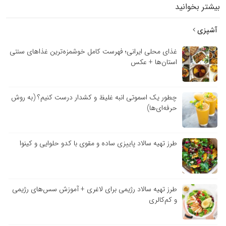
بیشتر بخوانید
آشپزی
غذای محلی ایرانی؛ فهرست کامل خوشمزه‌ترین غذاهای سنتی
استان‌ها + عکس
چطور یک اسموتی انبه غلیظ و کشدار درست کنیم؟ (به روش
حرفه‌ای‌ها)
طرز تهیه سالاد پاییزی ساده و مقوی با کدو حلوایی و کینوا
طرز تهیه سالاد رژیمی برای لاغری + آموزش سس‌های رژیمی
و کم‌کالری