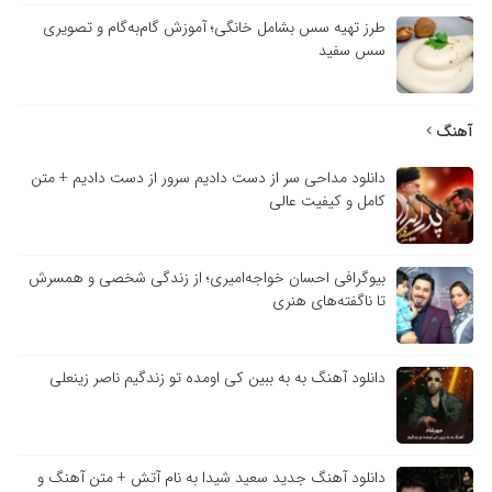
طرز تهیه سس بشامل خانگی؛ آموزش گام‌به‌گام و تصویری
سس سفید
آهنگ
دانلود مداحی سر از دست دادیم سرور از دست دادیم + متن
کامل و کیفیت عالی
بیوگرافی احسان خواجه‌امیری؛ از زندگی شخصی و همسرش
تا ناگفته‌های هنری
دانلود آهنگ به به ببین کی اومده تو زندگیم ناصر زینعلی
دانلود آهنگ جدید سعید شیدا به نام آتش + متن آهنگ و