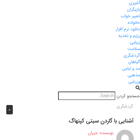
آشپزی
بازیگران
تعبیر خواب
خانواده
دانلود نرم افزار
رژیم و تغذیه
زیبایی
سلامت
گردشگری
گیاهان
مد و لباس
مذهبی
ورزشی
جستجو کردن
گردشگری
0
آشنایی با گاردن سیتی کپنهاگ
نویسنده:
جیران