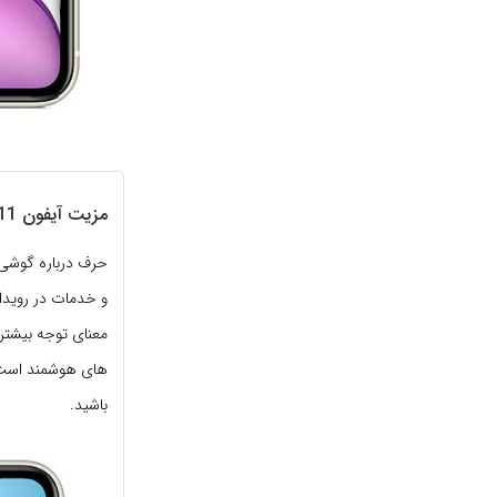
مزیت آیفون 11 نسبت به سامسونگ نوت 10
و خدمات در رویداد
معنای توجه بیشتر 
های هوشمند است. مزیت آیفون 11 ن
باشید.