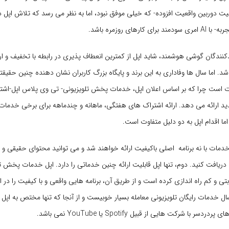
بلیت دوربین واقعیت افزوده- که خیلی موفق نبود، اما به نظر می رسد که تلاش اپل در
کارهای روزمره باشد.
دکنندگان گوشی هوشمند، شاید اپل از کمترین انعطاف پذیری در رابطه با تخفیف و ار
. اما سال ها وفاداری به این برند و پایگاه بزرگ کاربران نشان دهنده چنین حقیقتی
 است چرا که بر اساس اعلان اپل، خدمات پخش تلویزیونی- تی وی پلاس اپل-اشترا
دید ارائه می دهد. ارائه اشتراک های هفتگی، ماهانه و چندماهه برای برخی خدم
ا اقدام اپل به دو دلیل متفاوت است.
خدمات با نه برنامه اصلی باکیفیت ارائه خواهند شد و می توانید محتوای حقیقی و با
یافت کنید. دوم، تنها اپل قابلیت ارائه چنین خدماتی را دارد. اپل خدمات پخش ت
ابتی و کم راه اندازی کرده است و از طریق آن، برنامه هایی واقعی و با کیفیت را در ا
ل خدمات رایگان تلویزیونی معامله بسیار خوبیست و از آنجا که تنها مختص به اپل 
سر با شرکت هایی از قبیل Spotify یا YouTube نمی باشد.