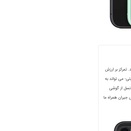
رباره آیفون 11 بیشتر به چشمم آمد. تمرکز بر ارزش
تی- می تواند به
 نسل از گوشی
جیران همراه ما