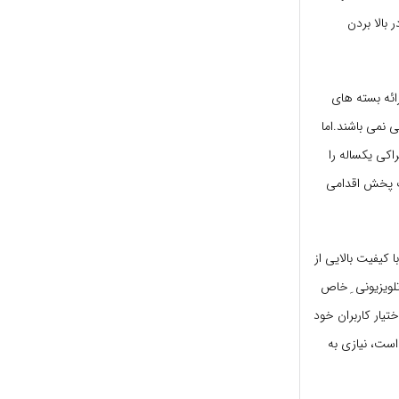
 بالا بردن
ائه بسته های
 نمی باشند.اما
کی یکساله را
ات پخش اقدامی
 کیفیت بالایی از
لویزیونی ِ خاص
ختیار کاربران خود
است، نیازی به