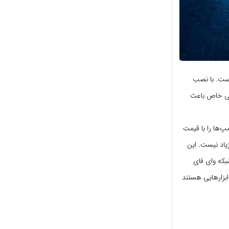
است. با نصب
اتی خاص باعث
لامپ‌ها را با قیمت
مقایسه با لامپ‌های LED معمولی چندان زیاد نیست. این
که وای فای
 لامپ‌ها از جمله ابزارهایی هستند