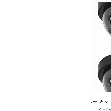
وربین‌های جعلی
رگتری که