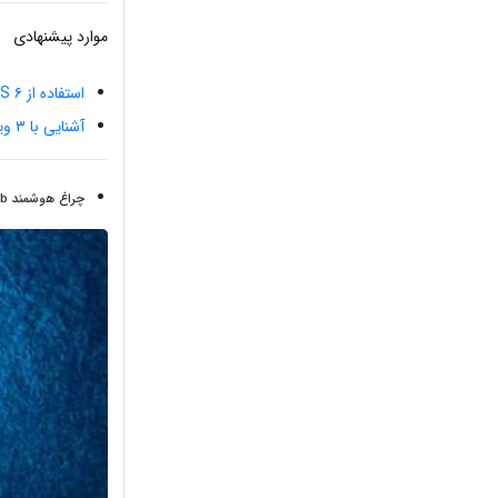
موارد پیشنهادی
استفاده از WatchOS ۶ در گوشی اپل
آشنایی با ۳ ویژگی مهم هدست ها
چراغ هوشمند Wyze Bulb