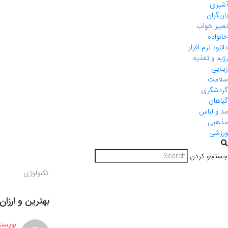
آشپزی
بازیگران
تعبیر خواب
خانواده
دانلود نرم افزار
رژیم و تغذیه
زیبایی
سلامت
گردشگری
گیاهان
مد و لباس
مذهبی
ورزشی
جستجو کردن
تکنولوژی
بهترین و ارزان
نویسند