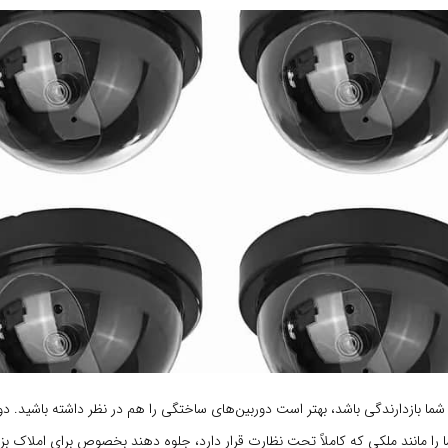
ا بازدارندگی باشد، بهتر است دوربین‌های ساختگی را هم در نظر داشته باشید. د
ا را مانند ملکی که کاملاً تحت نظارت قرار دارد، جلوه دهند بخصوص برای املاک بز