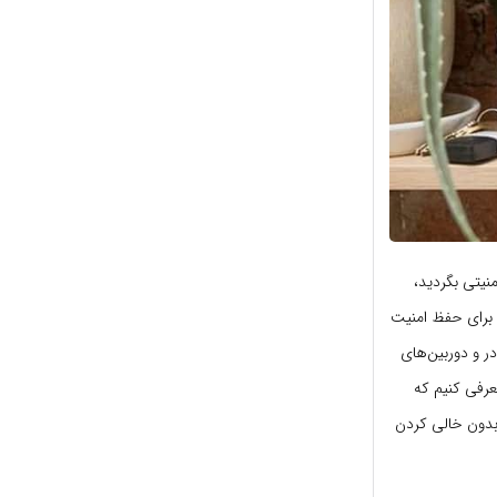
منیتی بگردید،
ت برای حفظ امنیت
ر و دوربین‌های
ند) را به شما معرفی کنیم که
 بدون خالی کردن