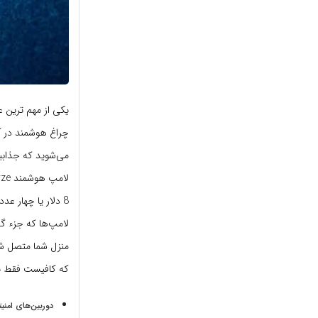
یکی از مهم ترین ع
چراغ هوشمند در آش
می‌شوید که جذابی
لامپ‌ها که جزء گ
که کافیست فقط یک 
دوربین‌های امنیتی