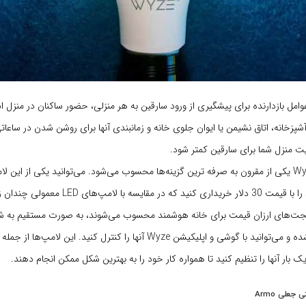
وامل بازدارنده برای پیشگیری از ورود سارقین به هر منزلی، حضور ساکنان در منزل 
پزخانه، اتاق نشیمن یا ایوان جلوی خانه و زمانبندی آنها برای روشن شدن در ساع
ت منزل شما برای سارقین کمتر شود.
لامپ هوشمند Wyze یکی از مقرون به صرفه ترین گزینه‌ها محسوب می‌شود. می‌توانید یکی از این 
8 دلار یا چهار عدد را با قیمت 30 دلار خریداری کنید که در 
جت‌های ارزان قیمت برای خانه هوشمند محسوب می‌شوند، به صورت مستقیم به شب
منزل شما متصل شده و می‌توانید با گوشی و اپلیکیشن Wyze آنها را کنترل کنید. این
بار آنها را تنظیم کنید تا همواره کار خود را به بهترین شکل ممکن انجام دهند.
 جعلی Armo