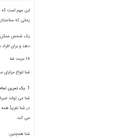
این مهم است که تم
زمانی که سلامتتان
یک شخص ممکن است 
دهد و برای افراد
15 مزیت شنا
شنا انواع مزایای 
1. یک تمرین تمام بدن
شنا می تواند ضربا
در شنا تقریباً همه
می کند.
شنا همچنین: