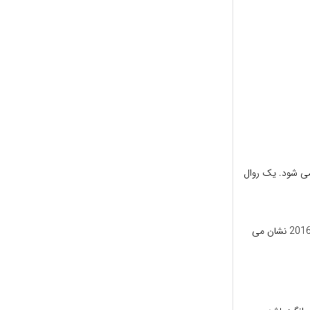
می شود. یک روال
تحقیقات نشان می دهد شناگران نیمی از میزان مرگ و میر افراد غیرفعال را دارند. یک مطالعه از سال 2016 نشان می