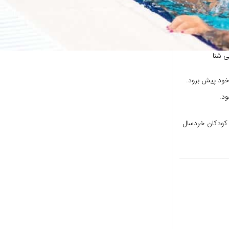
 شنا
 خود پیش برود.
ود.
 ​​داشته باشند. کودکان خردسال