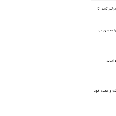
گیر کنید. تا
ا به بدن می
ه است.
 تنه و معده خود