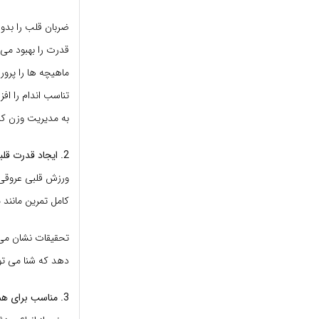
ضربان قلب را بدو
قدرت را بهبود می
ماهیچه ها را پر
تناسب اندام را ا
به مدیریت وزن ک
2. ایجاد قدرت قلبی و عروقی
ورزش قلبی عروقی 
کامل تمرین مانند 
دهد که شنا می تو
3. مناسب برای همه سنین و سطح تناسب اندام