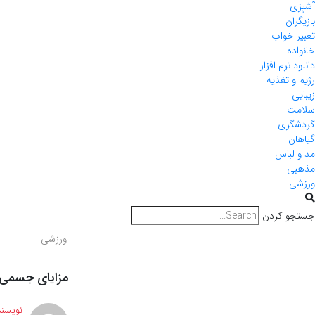
آشپزی
بازیگران
تعبیر خواب
خانواده
دانلود نرم افزار
رژیم و تغذیه
زیبایی
سلامت
گردشگری
گیاهان
مد و لباس
مذهبی
ورزشی
جستجو کردن
ورزشی
مزایای جسمی 
نویسند