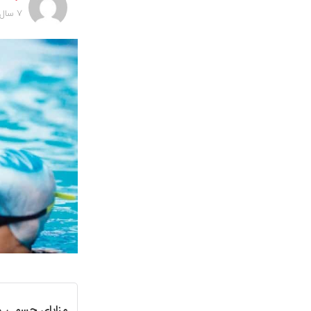
7 سال پیش
مزایای جسمی و