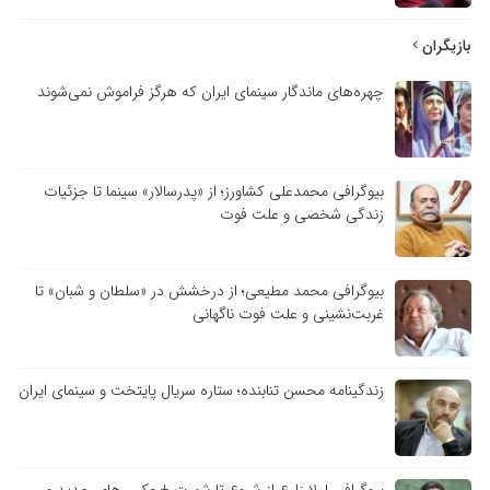
بازیگران
چهره‌های ماندگار سینمای ایران که هرگز فراموش نمی‌شوند
بیوگرافی محمدعلی کشاورز؛ از «پدرسالار» سینما تا جزئیات
زندگی شخصی و علت فوت
بیوگرافی محمد مطیعی؛ از درخشش در «سلطان و شبان» تا
غربت‌نشینی و علت فوت ناگهانی
زندگینامه محسن تنابنده؛ ستاره سریال پایتخت و سینمای ایران