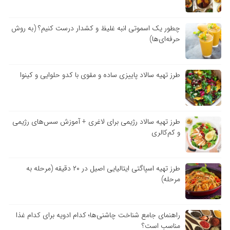
چطور یک اسموتی انبه غلیظ و کشدار درست کنیم؟ (به روش
حرفه‌ای‌ها)
طرز تهیه سالاد پاییزی ساده و مقوی با کدو حلوایی و کینوا
طرز تهیه سالاد رژیمی برای لاغری + آموزش سس‌های رژیمی
و کم‌کالری
طرز تهیه اسپاگتی ایتالیایی اصیل در ۲۰ دقیقه (مرحله به
مرحله)
راهنمای جامع شناخت چاشنی‌ها؛ کدام ادویه برای کدام غذا
مناسب است؟