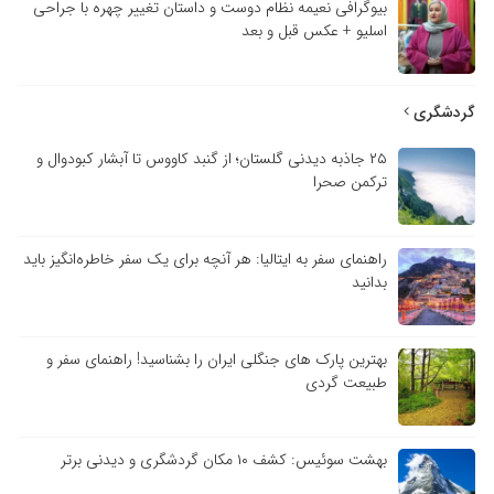
بیوگرافی نعیمه نظام دوست و داستان تغییر چهره با جراحی
اسلیو + عکس قبل و بعد
گردشگری
۲۵ جاذبه دیدنی گلستان؛ از گنبد کاووس تا آبشار کبودوال و
ترکمن صحرا
راهنمای سفر به ایتالیا: هر آنچه برای یک سفر خاطره‌انگیز باید
بدانید
بهترین پارک های جنگلی ایران را بشناسید! راهنمای سفر و
طبیعت گردی
بهشت سوئیس: کشف ۱۰ مکان گردشگری و دیدنی برتر