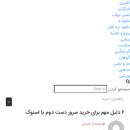
آشپزی
بازیگران
تعبیر خواب
خانواده
دانلود نرم افزار
رژیم و تغذیه
زیبایی
سلامت
گردشگری
گیاهان
مد و لباس
مذهبی
ورزشی
جستجو کردن
راهنمای خرید
0
۶ دلیل مهم برای خرید سرور دست دوم یا استوک
نویسنده:
جیران