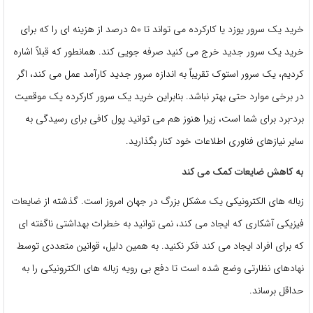
خرید یک سرور یوزد یا کارکرده می تواند تا ۵۰ درصد از هزینه ای را که برای
خرید یک سرور جدید خرج می کنید صرفه جویی کند. همانطور که قبلاً اشاره
کردیم، یک سرور استوک تقریباً به اندازه سرور جدید کارآمد عمل می کند، اگر
در برخی موارد حتی بهتر نباشد. بنابراین خرید یک سرور کارکرده یک موقعیت
برد-برد برای شما است، زیرا هنوز هم می توانید پول کافی برای رسیدگی به
سایر نیازهای فناوری اطلاعات خود کنار بگذارید.
به کاهش ضایعات کمک می کند
زباله های الکترونیکی یک مشکل بزرگ در جهان امروز است. گذشته از ضایعات
فیزیکی آشکاری که ایجاد می کند، نمی توانید به خطرات بهداشتی ناگفته ای
که برای افراد ایجاد می کند فکر نکنید. به همین دلیل، قوانین متعددی توسط
نهادهای نظارتی وضع شده است تا دفع بی رویه زباله های الکترونیکی را به
حداقل برساند.