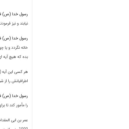
رسول خدا (ص) فر
نیابند و نیز فرمود
رسول خدا (ص) فر
خانه نگردد و یا چ
بده که هیچ آیه ای
هر کسی این آیه (آ
اطرافیانش را از ش
رسول خدا (ص) فر
را مأمور کند تا بر