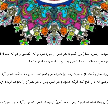
ودند:
رسول خدا (ص) فرمود: هر کس از سوره بقره و آیه الکرسی و دو آیه بعد از ای
وره بقره بخواند نه به کراهتی رسد و نه شیطان به او نزدیک گردد.
گوید مردی گفت: از حضرت رضا(ع) شنیدم می فرمودند: کسی که هنگام خواب آیه ال
ی که او را فلج کند گرفتار نشود و هر کس پس از هر نماز آن را بخواند گزنده ای ب
روایت کرده
که فرمود رسول خدا (ص) فرمودند: کسی که چهار آیه از اول سوره بقره