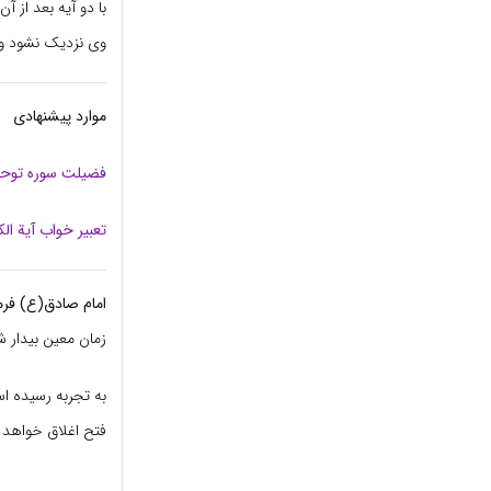
وی نزدیک نشود و 
موارد پیشنهادی
فضیلت سوره توحی
تعبیر خواب آیة ال
امام صادق(ع) فرم
زمان معین بیدار
به تجربه رسیده اس
فتح اغلاق خواهد ب