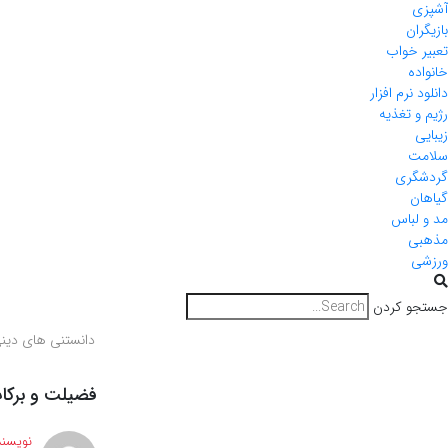
آشپزی
بازیگران
تعبیر خواب
خانواده
دانلود نرم افزار
رژیم و تغذیه
زیبایی
سلامت
گردشگری
گیاهان
مد و لباس
مذهبی
ورزشی
جستجو کردن
دانستنی های دین
فضیلت و برکا
نویسند