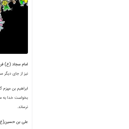
امام سجاد (ع) فرم
نیز از جای دیگر س
ابراهیم بن مهزم 
بخواست خدا به مرض
نرساند.
علی بن حسین(ع) 