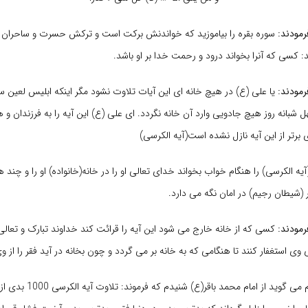
مودند:
سوره بقره را بیاموزید که خواندنش برکت است و ترکش حسرت و ساحران بر
ند: کسی که آنرا بخواند درود و رحمت خدا بر او باشد.
مودند:
یا علی (ع) در هیچ خانه ای این آیات تلاوت نشود مگر اینکه ابلیس لعین سه
هل شبانه روز هیچ جادویی وارد آن خانه نگردد. ای علی (ع) این آیه را به فرزندان و 
 برتر از این آیه نازل نشده است(آیه الکرسی)
یه الکرسی) را هنگام خواب بخواند خدای تعالی او را در خانه(خانواده) او را و چند ه
ر (شیطان رجیم) در امان نگه می دارد.
مودند:
ای وی استغفار کنند تا هنگامی که به خانه بر می گردد و چون بخانه در آید فقر را از وی
عمر بن ابی المقدام می گوید از امام