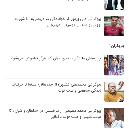
بیوگرافی علی پرمهر؛ از خوانندگی در عروسی‌ها تا شهرت
جهانی و سلطان موسیقی آذربایجان
بازیگران
چهره‌های ماندگار سینمای ایران که هرگز فراموش نمی‌شوند
بیوگرافی محمدعلی کشاورز؛ از «پدرسالار» سینما تا جزئیات
زندگی شخصی و علت فوت
بیوگرافی محمد مطیعی؛ از درخشش در «سلطان و شبان» تا
غربت‌نشینی و علت فوت ناگهانی