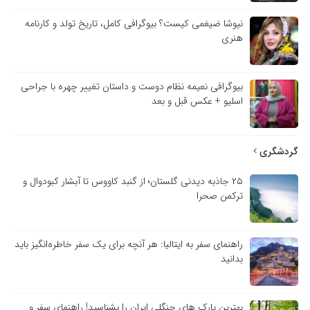
نیوشا ضیغمی کیست؟ بیوگرافی کامل، تاریخ تولد و کارنامه
هنری
بیوگرافی نعیمه نظام دوست و داستان تغییر چهره با جراحی
اسلیو + عکس قبل و بعد
گردشگری
۲۵ جاذبه دیدنی گلستان؛ از گنبد کاووس تا آبشار کبودوال و
ترکمن صحرا
راهنمای سفر به ایتالیا: هر آنچه برای یک سفر خاطره‌انگیز باید
بدانید
بهترین پارک های جنگلی ایران را بشناسید! راهنمای سفر و