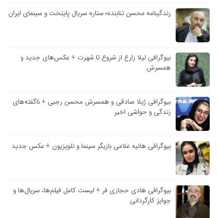
زندگینامه محسن تنابنده؛ ستاره سریال پایتخت و سینمای ایران
بیوگرافی لیلا زارع از شروع تا شهرت + عکس‌های جدید و
همسرش
بیوگرافی ژیلا صادقی و همسرش محسن رجبی + ناگفته‌های
زندگی و حواشی اخیر
بیوگرافی هانیه غلامی بازیگر سینما و تلویزیون + عکس جدید
بیوگرافی هادی حجازی فر + لیست کامل فیلم‌ها، سریال‌ها و
جوایز کارگردانی