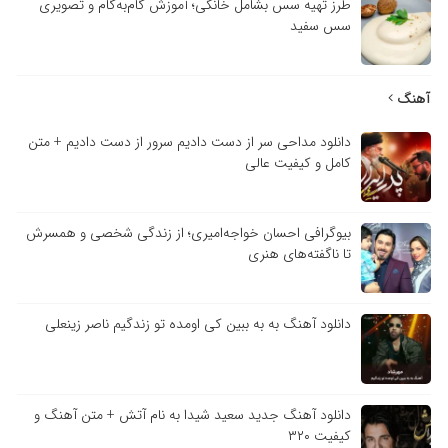
طرز تهیه سس بشامل خانگی؛ آموزش گام‌به‌گام و تصویری
سس سفید
آهنگ
دانلود مداحی سر از دست دادیم سرور از دست دادیم + متن
کامل و کیفیت عالی
بیوگرافی احسان خواجه‌امیری؛ از زندگی شخصی و همسرش
تا ناگفته‌های هنری
دانلود آهنگ به به ببین کی اومده تو زندگیم ناصر زینعلی
دانلود آهنگ جدید سعید شیدا به نام آتش + متن آهنگ و
کیفیت ۳۲۰