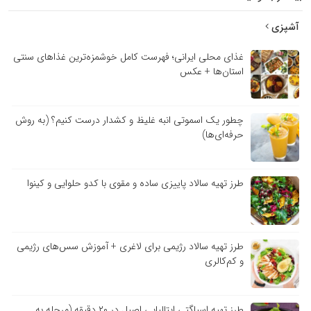
آشپزی
غذای محلی ایرانی؛ فهرست کامل خوشمزه‌ترین غذاهای سنتی
استان‌ها + عکس
چطور یک اسموتی انبه غلیظ و کشدار درست کنیم؟ (به روش
حرفه‌ای‌ها)
طرز تهیه سالاد پاییزی ساده و مقوی با کدو حلوایی و کینوا
طرز تهیه سالاد رژیمی برای لاغری + آموزش سس‌های رژیمی
و کم‌کالری
طرز تهیه اسپاگتی ایتالیایی اصیل در ۲۰ دقیقه (مرحله به