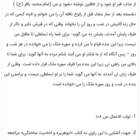
از عذاب قبر او شود و از غافلين نوشته نشود و من (امام محمد باقر (ع) )
نشسته بعد از نماز عشاء قبل از ركوع
نافله آن را می خوانم و البته کسی
که در
حال زندگانیش در شب و روز آن را بخواند وقتی که در قبرش نکیر و ناکر از
طرف پایش آمدند، پایش به می گوید: برای شما راه تسلطی تا ماقبل من
نیست زیرا این بنده قیام با من کرده و سوره ملک را می خوانده در هر شب و
روز – پس آنگاه که از ما شکم او می آیند شکم مرده به آنها گوید: برای شما تا
بالای من راهی نی زیرا این بنده مرا ظرف سوره ملک قرار داده است. وقتی از
طرف زبان ان آمدند به آنها می گوید شما را بر او تسلطی نیست و براستی این
بنده در شب و روز سوره ملک را می خوانده است.
1- ثواب الاعمال ص ۱۰۸.
2- جهت آشنایی با این راوی به کتاب «ابوهریره و احادیث ساختگی» مراجعه