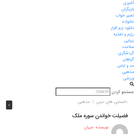
آشپزی
بازیگران
تعبیر خواب
خانواده
دانلود نرم افزار
رژیم و تغذیه
زیبایی
سلامت
گردشگری
گیاهان
مد و لباس
مذهبی
ورزشی
جستجو کردن
دانستنی های دینی
مذهبی
0
فضیلت خواندن سوره ملک
نویسنده:
جیران