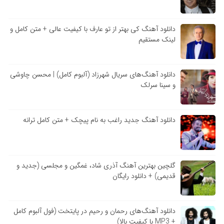
دانلود آهنگ کی بهتر از تو عارف با کیفیت عالی + متن کامل و
لینک مستقیم
دانلود آهنگ‌های سریال شهرزاد (آلبوم کامل) | محسن چاوشی
و سینا سرلک
دانلود آهنگ جدید راغب به نام پیچک + متن کامل ترانه
گلچین بهترین آهنگ آذری شاد، غمگین و مجلسی (جدید و
قدیمی) + دانلود رایگان
دانلود آهنگ‌های رحمان و رحیم در پایتخت (فول آلبوم کامل
+ MP3 با کیفیت بالا)