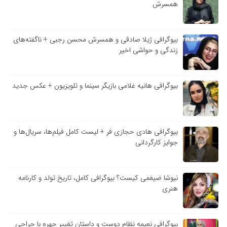
همسرش
بیوگرافی ژیلا صادقی و همسرش محسن رجبی + ناگفته‌های
زندگی و حواشی اخیر
بیوگرافی هانیه غلامی بازیگر سینما و تلویزیون + عکس جدید
بیوگرافی هادی حجازی فر + لیست کامل فیلم‌ها، سریال‌ها و
جوایز کارگردانی
نیوشا ضیغمی کیست؟ بیوگرافی کامل، تاریخ تولد و کارنامه
هنری
بیوگرافی نعیمه نظام دوست و داستان تغییر چهره با جراحی