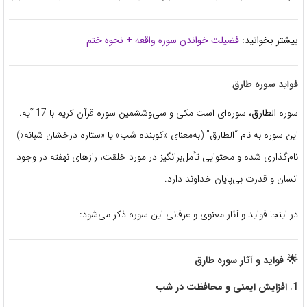
بیشتر بخوانید:
فضیلت خواندن سوره واقعه + نحوه ختم
فواید سوره طارق
سوره
الطارق
، سوره‌ای است مکی و سی‌وششمین سوره قرآن کریم با 17 آیه.
این سوره به نام “الطارق” (به‌معنای «کوبنده شب» یا «ستاره درخشان شبانه»)
نام‌گذاری شده و محتوایی تأمل‌برانگیز در مورد خلقت، رازهای نهفته در وجود
انسان و قدرت بی‌پایان خداوند دارد.
در اینجا فواید و آثار معنوی و عرفانی این سوره ذکر می‌شود:
🌟
فواید و آثار سوره طارق
1.
افزایش ایمنی و محافظت در شب