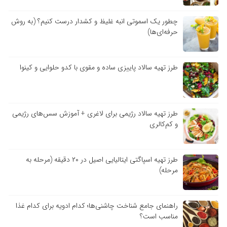
چطور یک اسموتی انبه غلیظ و کشدار درست کنیم؟ (به روش
حرفه‌ای‌ها)
طرز تهیه سالاد پاییزی ساده و مقوی با کدو حلوایی و کینوا
طرز تهیه سالاد رژیمی برای لاغری + آموزش سس‌های رژیمی
و کم‌کالری
طرز تهیه اسپاگتی ایتالیایی اصیل در ۲۰ دقیقه (مرحله به
مرحله)
راهنمای جامع شناخت چاشنی‌ها؛ کدام ادویه برای کدام غذا
مناسب است؟