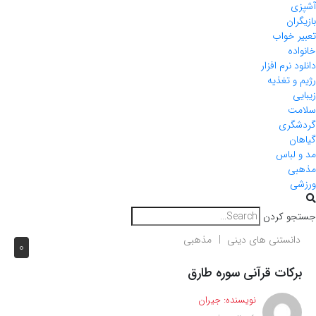
آشپزی
بازیگران
تعبیر خواب
خانواده
دانلود نرم افزار
رژیم و تغذیه
زیبایی
سلامت
گردشگری
گیاهان
مد و لباس
مذهبی
ورزشی
جستجو کردن
دانستنی های دینی
مذهبی
0
برکات قرآنی سوره طارق
نویسنده:
جیران