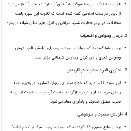
با توجه به اینکه سوره با سوگند به “طارق” (ستاره شب‌کوب) آغاز می‌شود،
از دیرباز در سنت اسلامی گفته شده است که تلاوت این سوره باعث
محافظت در برابر خطرات شب
،
شیاطین
و
انرژی‌های منفی شبانه
می‌شود.
2.
درمان وسواس و اضطراب
برخی علما گفته‌اند که خواندن سوره طارق برای
آرامش قلب
،
درمان
وسواس فکری
و
دور کردن وساوس شیطانی
مؤثر است.
3.
یادآوری قدرت خداوند در آفرینش
این سوره تأکید دارد که خداوند، از آبی پنهان انسان را می‌آفریند و به
راحتی می‌تواند او را دوباره بازگرداند. تلاوت آن موجب
تقویت ایمان
به
قدرت مطلق خداوند و یادآوری معاد می‌شود.
4.
افزایش بصیرت و تیزهوشی
برخی منابع معنوی ذکر کرده‌اند که سوره طارق با تمرکز بر “نجم ثاقب”