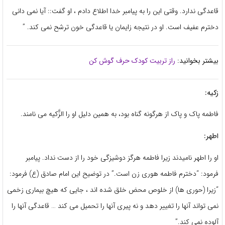
قاعدگی ندارد. وقتی این را به پیامبر خدا اطلاع دادم ، او گفت:: آیا نمی دانی
دخترم عفیف است. او در نتیجه زایمان یا قاعدگی خون ترشح نمی کند. ”
بیشتر بخوانید:
راز تربیت کودک حرف گوش کن
زکیه:
فاطمه پاک و پاک از هرگونه گناه بود، به همین دلیل او را الزَّکیه می نامند.
اطهر:
او را اطهر نامیدند زیرا فاطمه هرگز دوشیزگی خود را از دست نداد. پیامبر
فرمود: “دخترم فاطمه هوری زن است.” در توضیح این امام صادق (ع) فرمود:
“زیرا (حوری ها) از خلوص محض خلق شده اند ، جایی که هیچ بیماری زخمی
نمی تواند آنها را تغییر دهد و نه پیری آنها را تحمیل می کند … قاعدگی آنها را
آلوده نمی کند.”