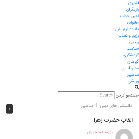
آشپزی
بازیگران
تعبیر خواب
خانواده
دانلود نرم افزار
رژیم و تغذیه
زیبایی
سلامت
گردشگری
گیاهان
مد و لباس
مذهبی
ورزشی
جستجو کردن
دانستنی های دینی
مذهبی
0
القاب حضرت زهرا
نویسنده:
جیران