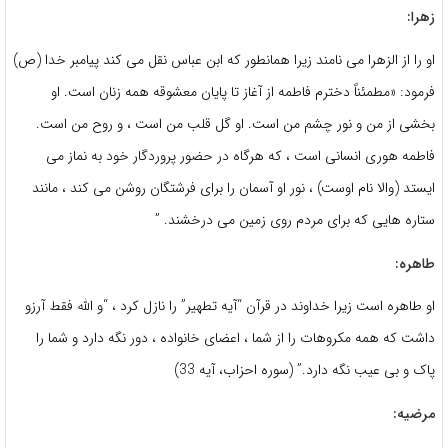
زهرا:
او را از الزهرا می نامند زیرا همانطور که ابن عباس نقل می کند پیامبر خدا (ص)
فرمود: «مطمئناً دخترم فاطمه از آغاز تا پایان معشوقه همه زنان است. او
بخشی از من و نور چشم من است. او گل قلب من است ، و روح من است.
فاطمه هوری انسانی است ، که هرگاه در حضور پروردگار خود به نماز می
ایستد (والا نام اوست) ، نور او آسمان را برای فرشتگان روشن می کند ، مانند
ستاره هایی که برای مردم روی زمین می درخشند. ”
طاهره:
او طاهره است زیرا خداوند در قرآن “آیه تطهیر” را نازل کرد ، “و الله فقط آرزو
داشت که همه مکروهات را از شما ، اعضای خانواده ، دور نگه دارد و شما را
پاک و بی عیب نگه دارد.” (سوره احزاب، آیه 33)
مرضیه: