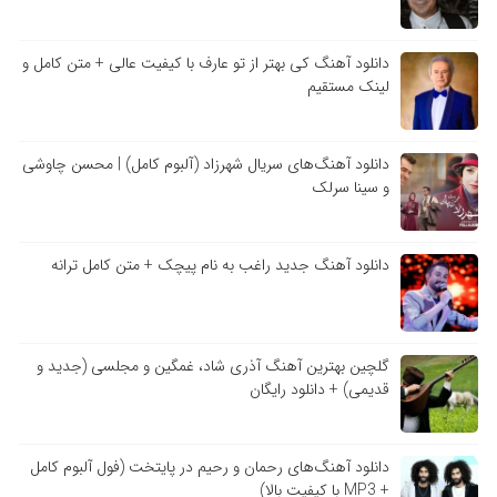
دانلود آهنگ کی بهتر از تو عارف با کیفیت عالی + متن کامل و
لینک مستقیم
دانلود آهنگ‌های سریال شهرزاد (آلبوم کامل) | محسن چاوشی
و سینا سرلک
دانلود آهنگ جدید راغب به نام پیچک + متن کامل ترانه
گلچین بهترین آهنگ آذری شاد، غمگین و مجلسی (جدید و
قدیمی) + دانلود رایگان
دانلود آهنگ‌های رحمان و رحیم در پایتخت (فول آلبوم کامل
+ MP3 با کیفیت بالا)