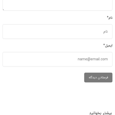
نام*
ایمیل*
بیشتر بخوانید