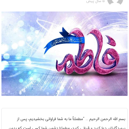
5 سال پیش
بسم الله الرحمن الرحیم … “مطمئناً ما به شما فراوانی بخشیدیم، پس از
پروردگارتان دعا کنید و قربانی کنید، مطمئنا دشمن شما کسی است که بدون