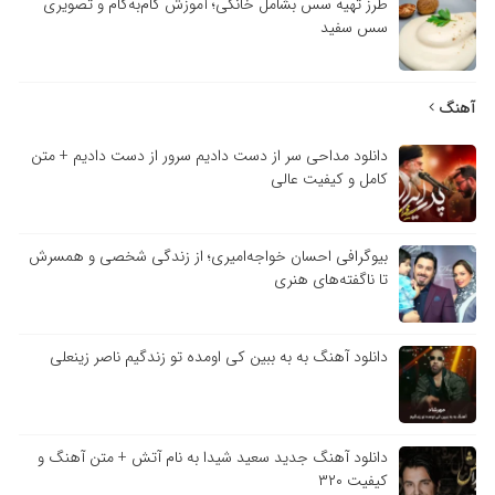
طرز تهیه سس بشامل خانگی؛ آموزش گام‌به‌گام و تصویری
سس سفید
آهنگ
دانلود مداحی سر از دست دادیم سرور از دست دادیم + متن
کامل و کیفیت عالی
بیوگرافی احسان خواجه‌امیری؛ از زندگی شخصی و همسرش
تا ناگفته‌های هنری
دانلود آهنگ به به ببین کی اومده تو زندگیم ناصر زینعلی
دانلود آهنگ جدید سعید شیدا به نام آتش + متن آهنگ و
کیفیت ۳۲۰