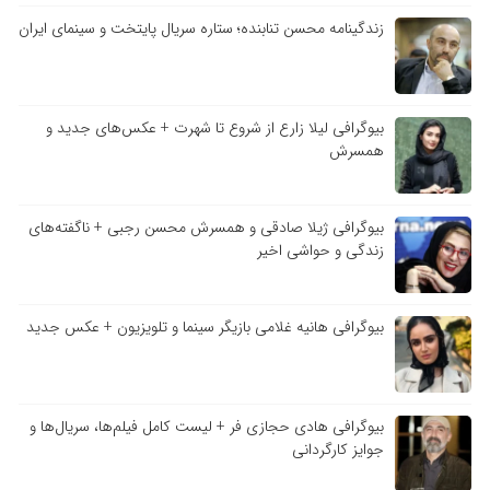
زندگینامه محسن تنابنده؛ ستاره سریال پایتخت و سینمای ایران
بیوگرافی لیلا زارع از شروع تا شهرت + عکس‌های جدید و
همسرش
بیوگرافی ژیلا صادقی و همسرش محسن رجبی + ناگفته‌های
زندگی و حواشی اخیر
بیوگرافی هانیه غلامی بازیگر سینما و تلویزیون + عکس جدید
بیوگرافی هادی حجازی فر + لیست کامل فیلم‌ها، سریال‌ها و
جوایز کارگردانی