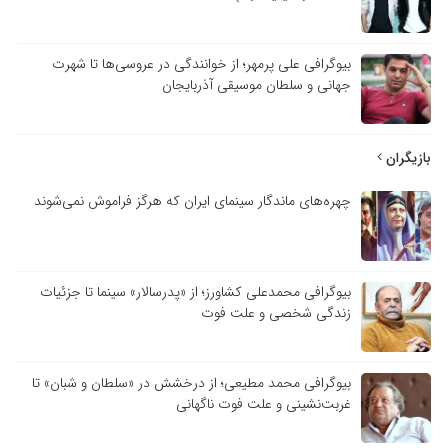
بیوگرافی علی پرمهر؛ از خوانندگی در عروسی‌ها تا شهرت
جهانی و سلطان موسیقی آذربایجان
بازیگران
چهره‌های ماندگار سینمای ایران که هرگز فراموش نمی‌شوند
بیوگرافی محمدعلی کشاورز؛ از «پدرسالار» سینما تا جزئیات
زندگی شخصی و علت فوت
بیوگرافی محمد مطیعی؛ از درخشش در «سلطان و شبان» تا
غربت‌نشینی و علت فوت ناگهانی