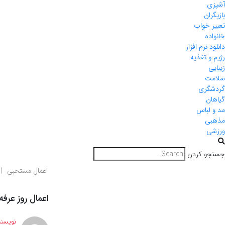
آشپزی
بازیگران
تعبیر خواب
خانواده
دانلود نرم افزار
رژیم و تغذیه
زیبایی
سلامت
گردشگری
گیاهان
مد و لباس
مذهبی
ورزشی
جستجو کردن
اعمال مستحبی
اعمال روز عرفه
نویسند