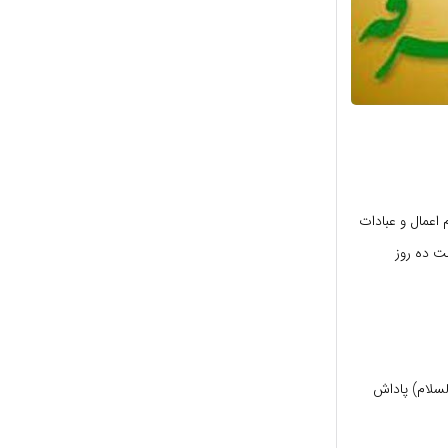
 اعمال و عبادات
اقامت ده روز
لسلام)
پاداش