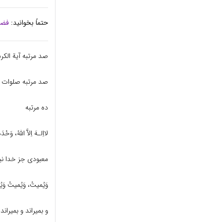
حتماً بخوانید:
فضی
صد مرتبه آیة الکر
صد مرتبه صلوات بر
ده مرتبه
لااِلـهَ اِلاَّ اللهُ، وَحْ
معبودى جز خدا نی
وَیُمیتُ، وَیُمیتُ وَیُحْ
و بمیراند و بمیرا