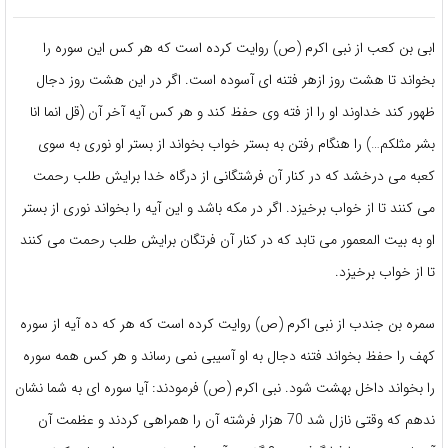
ابی بن کعب از نبی اکرم (ص) روایت کرده است که هر کس این سوره را
بخواند تا هشت روز ازهر فتنه ای آسوده است. اگر در این هشت روز دجال
ظهور کند خداوند او را از فته وی حفظ کند و هر کس آیه آخر آن (قل انما انا
بشر مثلکم…) را هنگام رفتن به بستر خواب بخواند از بستر او نوری به سوی
کعبه می درخشد که در کنار آن فرشتگانی از درگاه خدا برایش طلب رحمت
می کنند تا از خواب برخیزد. اگر در مکه باشد و این آیه را بخواند نوری از بستر
او به بیت المعمور می تابد که در کنار آن فرتگان برایش طلب رحمت می کنند
تا از خواب برخیزد.
سمره بن جندب از نبی اکرم (ص) روایت کرده است که هر که ده آیه از سوره
کهف را حفظ بخواند فتنه دجال به او آسیبی نمی رساند و هر کس همه سوره
را بخواند داخل بهشت شود. نبی اکرم (ص) فرمودند: آیا سوره ای به شما نشان
ندهم که وقتی نازل شد 70 هزار فرشته آن را همراهی کردند و عظمت آن