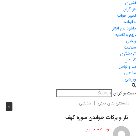
آشپزی
بازیگران
تعبیر خواب
خانواده
دانلود نرم افزار
رژیم و تغذیه
زیبایی
سلامت
گردشگری
گیاهان
مد و لباس
مذهبی
ورزشی
جستجو کردن
دانستنی های دینی
مذهبی
0
آثار و برکات خواندن سوره کهف
نویسنده:
جیران