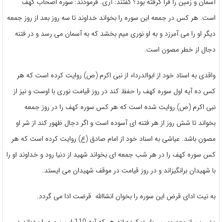
آسمان و زمین را فرا گرفته بود؟ گفتند: آری. فرمودند: سوره اصحاب کهف
است. هر کس در جمعه این سوره را بخواند خداوند تا سه روز بعد از روز جمعه
دیگر او را می آمرزد و به او نوری میم بخشد که به آسمان می رسد و در فتنه
دجال از خطر مصون است.
واقدی به اسناد خود از ابوالدرداء از نبی اکرم (ص) روایت کرده است که هر
کس ده آیه اول سوره کهف را حفظ کند در روز قیامت نوری با اوست و نیز از
نبی اکرم (ص) روایت شده است که هر کس سوره کهف را در روز جمعه
بخواند تا شش روز از هر فتنه ای آسوده است و اگر دجال ظهور کند از شر او
مصون باشد. عیاشی به اسناد خود از امام صادق (ع) روایت کرده است که هر
کس سوره کهف را در هر شب جمعه ای بخواند شهید از دنیا رود و خداوند او را
با شهیدان برانگیزاند و در روز قیامت در موقف شهیدان می ایستد.
به نیت ادای قرض این سوره را بخوان انشاالله قرضت ادا می گردد.