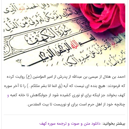
احمد بن هلال از عیسی بن عبدالله از پدرش از امیر المؤمنین (ع) روایت کرده
که فرمودند: هیچ بنده ای نیست که آیه (ق انما انا بشر مثلکم…) را تا آخر سوره
کهف بخواند جز اینکه برای او نوری کشیده شود از جوابگاهش تا خانه کعبه
و
چنانچه خود از اهل حرم است برای او نوریست تا بیت المقدس.
بیشتر بخوانید:
دانلود متن و صوت و ترجمه سوره کهف