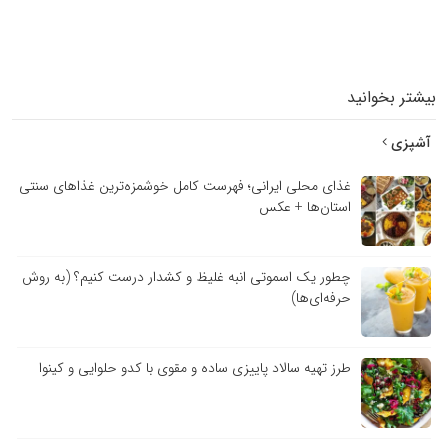
بیشتر بخوانید
آشپزی
غذای محلی ایرانی؛ فهرست کامل خوشمزه‌ترین غذاهای سنتی
استان‌ها + عکس
چطور یک اسموتی انبه غلیظ و کشدار درست کنیم؟ (به روش
حرفه‌ای‌ها)
طرز تهیه سالاد پاییزی ساده و مقوی با کدو حلوایی و کینوا