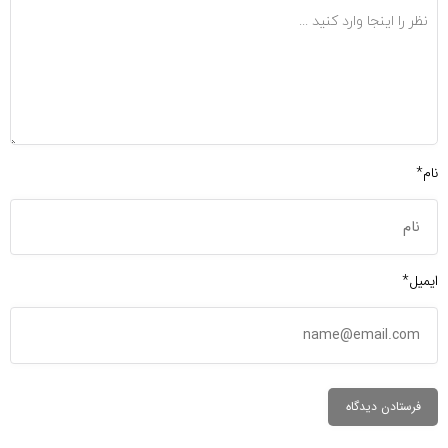
نام*
ایمیل*