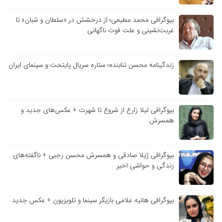
بیوگرافی محمد مطیعی؛ از درخشش در «سلطان و شبان» تا
غربت‌نشینی و علت فوت ناگهانی
زندگینامه محسن تنابنده؛ ستاره سریال پایتخت و سینمای ایران
بیوگرافی لیلا زارع از شروع تا شهرت + عکس‌های جدید و
همسرش
بیوگرافی ژیلا صادقی و همسرش محسن رجبی + ناگفته‌های
زندگی و حواشی اخیر
بیوگرافی هانیه غلامی بازیگر سینما و تلویزیون + عکس جدید