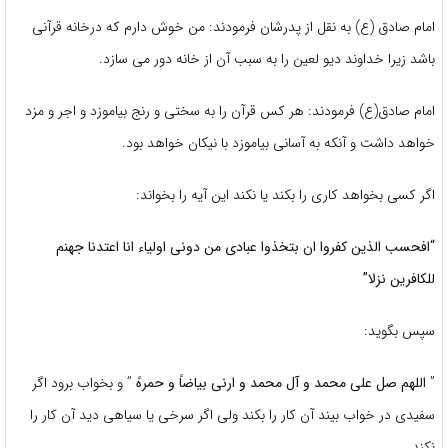
امام صادق (ع) به نقل از پدرشان فرمودند: من خوش دارم که درخانه قرآنی
باشد زیرا خداوند دیو لعین را به سبب آن از خانه دور می سازد.
امام صادق(ع) فرمودند: هر کس قرآن را به سختی و رنج بیاموزد و اجر و مزد
خواهد داشت و آنکه به آسانی بیاموزد با نیکان خواهد بود.
اگر کسی بخواهد کاری را بکند یا نکند این آیه را بخواند:
“افحسب الذین کفروا ان بتخذوا عبادی من دونی اولیاء انا اعتدنا جهنم
للکافرین نزلا”
سپس بگوید:
”
اللهم صل علی محمد و آل محمد و ارنی بیاضاً و حمرهً
” و بخواب برود اگر
سفیدی در خواب بیند آن کار را بکند ولی اگر سرخی یا سیاهی دید آن کار را
نکند.